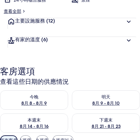
24 小時櫃台服務
禁煙
查看全部
主要設施服務
(12)
有家的溫度
(6)
客房選項
查看這些日期的供應情況
查看今晚 (8月 8 - 8月 9) 的供應情況
查看明天 (8月 9 - 8月 10) 的
今晚
明天
8月 8 - 8月 9
8月 9 - 8月 10
查看本週末 (8月 14 - 8月 16) 的供應情況
查看下週末 (8月 21 - 8月 23
本週末
下週末
8月 14 - 8月 16
8月 21 - 8月 23
可