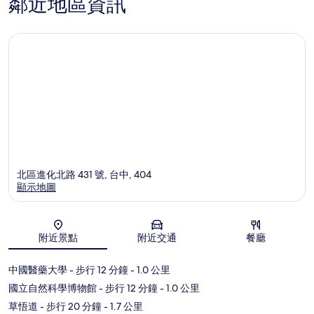
鄰近地區資訊
北區進化北路 431 號, 台中, 404
顯示地圖
地圖
附近景點
附近交通
餐廳
中國醫藥大學
- 步行 12 分鐘
- 1.0 公里
國立自然科學博物館
- 步行 12 分鐘
- 1.0 公里
草悟道
- 步行 20 分鐘
- 1.7 公里