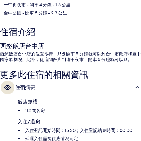
一中街夜市
- 開車 4 分鐘
- 1.6 公里
台中公園
- 開車 5 分鐘
- 2.3 公里
住宿介紹
西悠飯店台中店
西悠飯店台中店的位置很棒，只要開車 5 分鐘就可以到台中市政府和臺中
國家歌劇院。此外，從這間飯店到逢甲夜市，開車 5 分鐘就可以到。
更多此住宿的相關資訊
住宿摘要
飯店規模
112 間客房
入住/退房
入住登記開始時間：15:30；入住登記結束時間：00:00
延遲入住需視供應情況而定