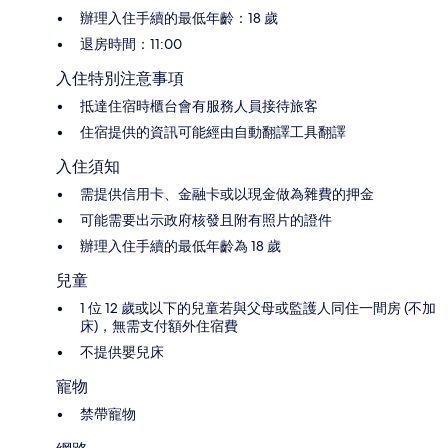
辦理入住手續的最低年齡：18 歲
退房時間：11:00
入住特別注意事項
抵達住宿時櫃台會有服務人員接待旅客
住宿提供的資訊可能經由自動翻譯工具翻譯
入住須知
需提供信用卡、金融卡或以現金做為雜費的押金
可能需要出示政府核發且附有照片的證件
辦理入住手續的最低年齡為 18 歲
兒童
1 位 12 歲或以下的兒童若與父母或監護人同住一間房 (不加
床)，無需支付額外住宿費
不提供嬰兒床
寵物
禁帶寵物