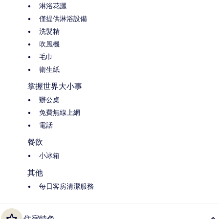
淋浴花灑
僅提供淋浴設備
洗髮精
吹風機
毛巾
衛生紙
掌握世界大小事
辦公桌
免費無線上網
電話
餐飲
小冰箱
其他
每日客房清潔服務
住宿特色