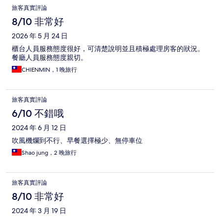
評
旅客真實評論
論
8/10 非常好
2026 年 5 月 24 日
櫃台人員服務態度很好，可清楚說明並且積極處理房客的狀況。
餐廳人員服務態度親切。
CHIENMIN，1 晚旅行
旅客真實評論
6/10 不錯哦
2024 年 6 月 12 日
吹風機爛到不行、早餐選擇極少、無停車位
Shao jung，2 晚旅行
旅客真實評論
8/10 非常好
2024 年 3 月 19 日