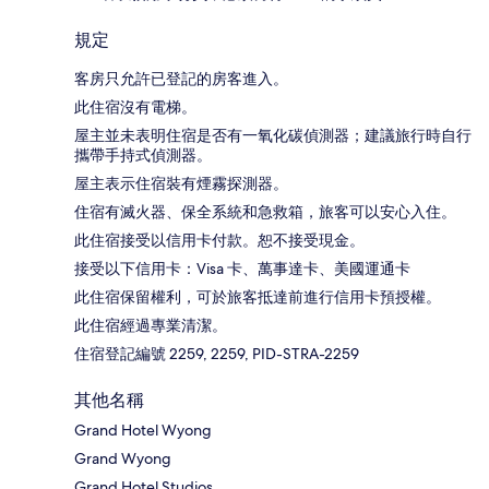
規定
客房只允許已登記的房客進入。
此住宿沒有電梯。
屋主並未表明住宿是否有一氧化碳偵測器；建議旅行時自行
攜帶手持式偵測器。
屋主表示住宿裝有煙霧探測器。
住宿有滅火器、保全系統和急救箱，旅客可以安心入住。
此住宿接受以信用卡付款。恕不接受現金。
接受以下信用卡：Visa 卡、萬事達卡、美國運通卡
此住宿保留權利，可於旅客抵達前進行信用卡預授權。
此住宿經過專業清潔。
住宿登記編號 2259, 2259, PID-STRA-2259
其他名稱
Grand Hotel Wyong
Grand Wyong
Grand Hotel Studios