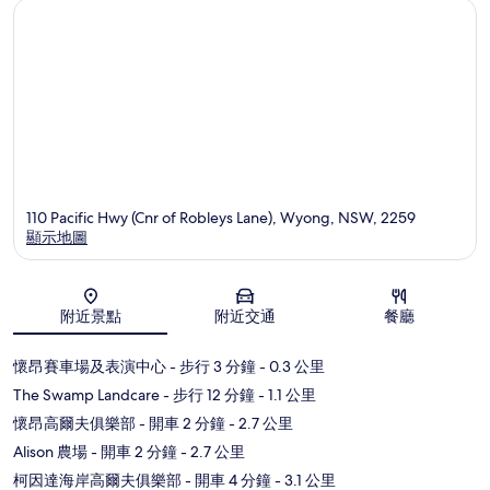
110 Pacific Hwy (Cnr of Robleys Lane), Wyong, NSW, 2259
顯示地圖
地圖
附近景點
附近交通
餐廳
懷昂賽車場及表演中心
- 步行 3 分鐘
- 0.3 公里
The Swamp Landcare
- 步行 12 分鐘
- 1.1 公里
懷昂高爾夫俱樂部
- 開車 2 分鐘
- 2.7 公里
Alison 農場
- 開車 2 分鐘
- 2.7 公里
柯因達海岸高爾夫俱樂部
- 開車 4 分鐘
- 3.1 公里