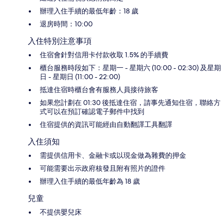
辦理入住手續的最低年齡：18 歲
退房時間：10:00
入住特別注意事項
住宿會針對信用卡付款收取 1.5% 的手續費
櫃台服務時段如下：星期一 - 星期六 (10:00 - 02:30) 及星期
日 - 星期日 (11:00 - 22:00)
抵達住宿時櫃台會有服務人員接待旅客
如果您計劃在 01:30 後抵達住宿，請事先通知住宿，聯絡方
式可以在預訂確認電子郵件中找到
住宿提供的資訊可能經由自動翻譯工具翻譯
入住須知
需提供信用卡、金融卡或以現金做為雜費的押金
可能需要出示政府核發且附有照片的證件
辦理入住手續的最低年齡為 18 歲
兒童
不提供嬰兒床