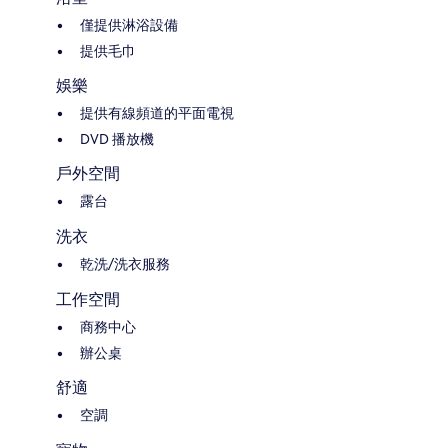
僅提供淋浴設備
提供毛巾
娛樂
提供有線頻道的平面電視
DVD 播放機
戶外空間
露台
洗衣
乾洗/洗衣服務
工作空間
商務中心
辦公桌
舒適
空調