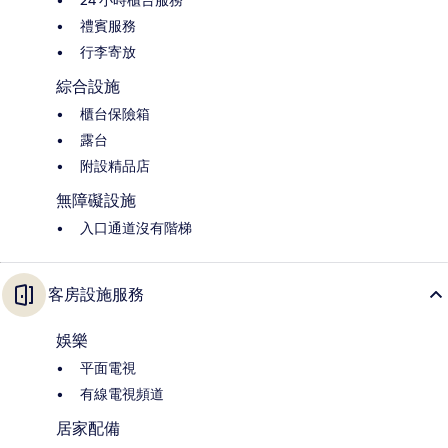
24 小時櫃台服務
禮賓服務
行李寄放
綜合設施
櫃台保險箱
露台
附設精品店
無障礙設施
入口通道沒有階梯
客房設施服務
娛樂
平面電視
有線電視頻道
居家配備