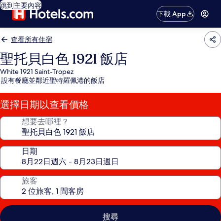
跳到主要內容
下載 App
查看所有住宿
聖托貝白色 1921 飯店
White 1921 Saint-Tropez
設有餐廳並鄰近聖特羅佩港的飯店
選擇日期以查看價格
想要去哪裡？
日期
旅客
搜尋