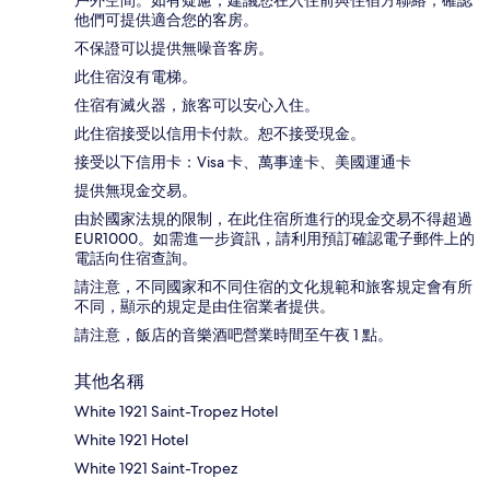
戶外空間。如有疑慮，建議您在入住前與住宿方聯絡，確認
他們可提供適合您的客房。
不保證可以提供無噪音客房。
此住宿沒有電梯。
住宿有滅火器，旅客可以安心入住。
此住宿接受以信用卡付款。恕不接受現金。
接受以下信用卡：Visa 卡、萬事達卡、美國運通卡
提供無現金交易。
由於國家法規的限制，在此住宿所進行的現金交易不得超過
EUR1000。如需進一步資訊，請利用預訂確認電子郵件上的
電話向住宿查詢。
請注意，不同國家和不同住宿的文化規範和旅客規定會有所
不同，顯示的規定是由住宿業者提供。
請注意，飯店的音樂酒吧營業時間至午夜 1 點。
其他名稱
White 1921 Saint-Tropez Hotel
White 1921 Hotel
White 1921 Saint-Tropez