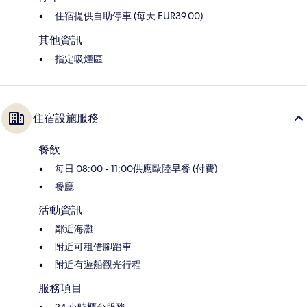
住宿提供自助停車 (每天 EUR39.00)
其他資訊
指定吸煙區
住宿設施服務
餐飲
每日 08:00 - 11:00供應歐陸早餐 (付費)
餐廳
活動資訊
鄰近海灘
附近可租借腳踏車
附近有遊船觀光行程
服務項目