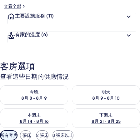
查看全部
主要設施服務
(11)
有家的溫度
(6)
客房選項
查看這些日期的供應情況
查看今晚 (8月 8 - 8月 9) 的供應情況
查看明天 (8月 9 - 8月 10) 的
今晚
明天
8月 8 - 8月 9
8月 9 - 8月 10
查看本週末 (8月 14 - 8月 16) 的供應情況
查看下週末 (8月 21 - 8月 23
本週末
下週末
8月 14 - 8月 16
8月 21 - 8月 23
可
所有客房
1 張床
2 張床
3 張床以上