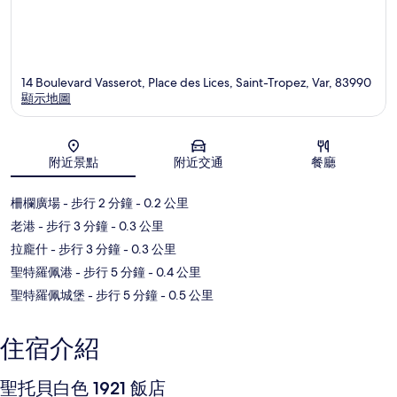
14 Boulevard Vasserot, Place des Lices, Saint-Tropez, Var, 83990
顯示地圖
地圖
附近景點
附近交通
餐廳
柵欄廣場
- 步行 2 分鐘
- 0.2 公里
老港
- 步行 3 分鐘
- 0.3 公里
拉龐什
- 步行 3 分鐘
- 0.3 公里
聖特羅佩港
- 步行 5 分鐘
- 0.4 公里
聖特羅佩城堡
- 步行 5 分鐘
- 0.5 公里
住宿介紹
聖托貝白色 1921 飯店