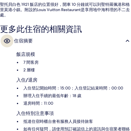
聖托貝白色 1921 飯店的位置很好，開車 10 分鐘就可以到聖特羅佩港和格
里莫港小鎮。附設的Louis Vuitton Restaurant是享用地中海料理的不二去
處。
更多此住宿的相關資訊
住宿摘要
飯店規模
7 間客房
2 層樓
入住/退房
入住登記開始時間：15:00；入住登記結束時間：00:00
辦理入住手續的最低年齡：18 歲
退房時間：11:00
入住特別注意事項
抵達住宿時櫃台會有服務人員接待旅客
如有任何疑問，請使用預訂確認信上的資訊與住宿業者聯絡