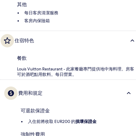
其他
每日客房清潔服務
客房內保險箱
住宿特色
餐飲
Louis Vuitton Restaurant - 此家餐廳專門提供地中海料理。房客
可於酒吧點用飲料。每日營業。
費用和規定
可退款保證金
入住前將收取 EUR200 的
損壞保證金
強制性費用