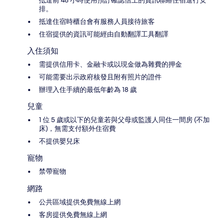
抵達前 48 小時使用預訂確認信上的資訊聯絡住宿進行安
排。
抵達住宿時櫃台會有服務人員接待旅客
住宿提供的資訊可能經由自動翻譯工具翻譯
入住須知
需提供信用卡、金融卡或以現金做為雜費的押金
可能需要出示政府核發且附有照片的證件
辦理入住手續的最低年齡為 18 歲
兒童
1 位 5 歲或以下的兒童若與父母或監護人同住一間房 (不加
床)，無需支付額外住宿費
不提供嬰兒床
寵物
禁帶寵物
網路
公共區域提供免費無線上網
客房提供免費無線上網