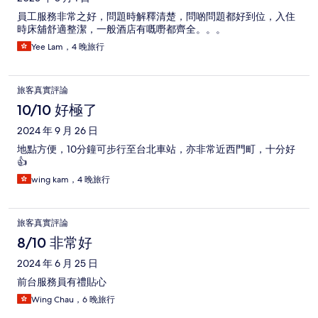
員工服務非常之好，問題時解釋清楚，問啲問題都好到位，入住
時床舖舒適整潔，一般酒店有嘅嘢都齊全。。。
Yee Lam，4 晚旅行
旅客真實評論
10/10 好極了
2024 年 9 月 26 日
地點方便，10分鐘可步行至台北車站，亦非常近西門町，十分好
👍
wing kam，4 晚旅行
旅客真實評論
8/10 非常好
2024 年 6 月 25 日
前台服務員有禮貼心
Wing Chau，6 晚旅行