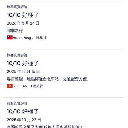
旅客真實評論
10/10 好極了
2026 年 3 月 24 日
都非常好
Hsueh Fang，1 晚旅行
旅客真實評論
10/10 好極了
2025 年 12 月 16 日
客房整潔，地點鄰近台北車站，交通配套方便。
BICK SAN，1 晚旅行
旅客真實評論
10/10 好極了
2025 年 10 月 22 日
房間乾淨交通又方便 服務人員也很親切唷！