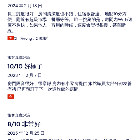
2024 年 2 月 18 日
員工態度很好，房間清潔度也不錯，住宿很舒適。 地點10分方
便，附近有超級市場，餐廳等等。 唯一挑剔的是，房間內Wi-Fi速
度不夠快，如果他人一齊用的時候，速度會變得很慢，甚至斷
線。
Chi Kwong，2 晚旅行
旅客真實評論
10/10 好極了
2023 年 12 月 7 日
房門隔音很好，很寧靜 房內有小零食提供 旅館職員大部分都友善
有禮 已再預訂了下一次這旅館的房間
旅客真實評論
8/10 非常好
2025 年 12 月 25 日