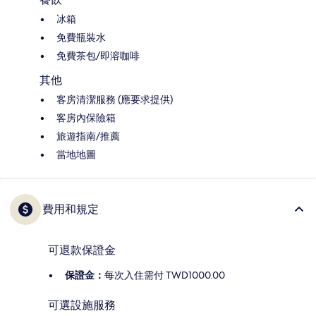
冰箱
免費瓶裝水
免費茶包/即溶咖啡
其他
客房清潔服務 (應要求提供)
客房內保險箱
旅遊指南/推薦
當地地圖
費用和規定
可退款保證金
保證金：
每次入住需付 TWD1000.00
可選設施服務