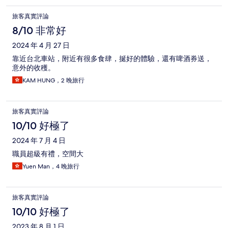
旅客真實評論
8/10 非常好
2024 年 4 月 27 日
靠近台北車站，附近有很多食肆，挻好的體驗，還有啤酒券送，
意外的收穫。
KAM HUNG，2 晚旅行
旅客真實評論
10/10 好極了
2024 年 7 月 4 日
職員超級有禮，空間大
Yuen Man，4 晚旅行
旅客真實評論
10/10 好極了
2023 年 8 月 1 日