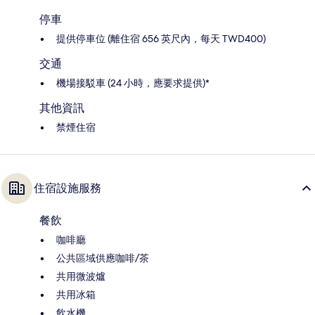
停車
提供停車位 (離住宿 656 英尺內，每天 TWD400)
交通
機場接駁車 (24 小時，應要求提供)*
其他資訊
禁煙住宿
住宿設施服務
餐飲
咖啡廳
公共區域供應咖啡/茶
共用微波爐
共用冰箱
飲水機