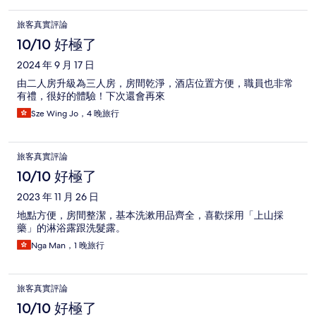
旅客真實評論
10/10 好極了
2024 年 9 月 17 日
由二人房升級為三人房，房間乾淨，酒店位置方便，職員也非常
有禮，很好的體驗！下次還會再來
Sze Wing Jo，4 晚旅行
旅客真實評論
10/10 好極了
2023 年 11 月 26 日
地點方便，房間整潔，基本洗漱用品齊全，喜歡採用「上山採
藥」的淋浴露跟洗髮露。
Nga Man，1 晚旅行
旅客真實評論
10/10 好極了