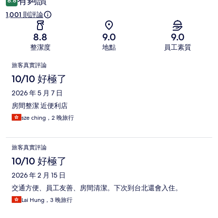
有夠讚
8.8
1,001 則評論
8.8
9.0
9.0
整潔度
地點
員工素質
評
旅客真實評論
論
10/10 好極了
2026 年 5 月 7 日
房間整潔 近便利店
sze ching，2 晚旅行
旅客真實評論
10/10 好極了
2026 年 2 月 15 日
交通方便、員工友善、房間清潔。下次到台北還會入住。
Lai Hung，3 晚旅行