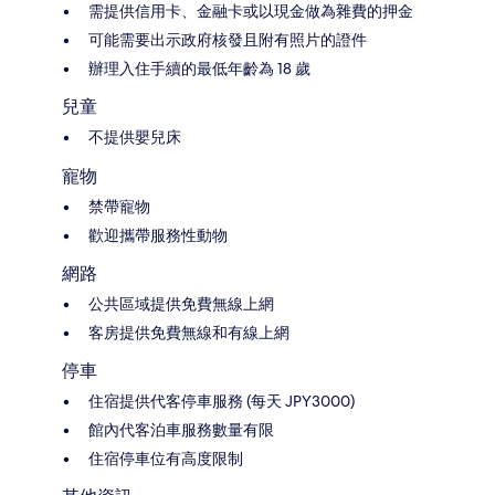
需提供信用卡、金融卡或以現金做為雜費的押金
可能需要出示政府核發且附有照片的證件
辦理入住手續的最低年齡為 18 歲
兒童
不提供嬰兒床
寵物
禁帶寵物
歡迎攜帶服務性動物
網路
公共區域提供免費無線上網
客房提供免費無線和有線上網
停車
住宿提供代客停車服務 (每天 JPY3000)
館內代客泊車服務數量有限
住宿停車位有高度限制