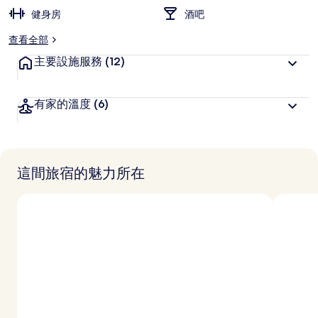
健身房
酒吧
查看全部
主要設施服務
(12)
有家的溫度
(6)
這間旅宿的魅力所在