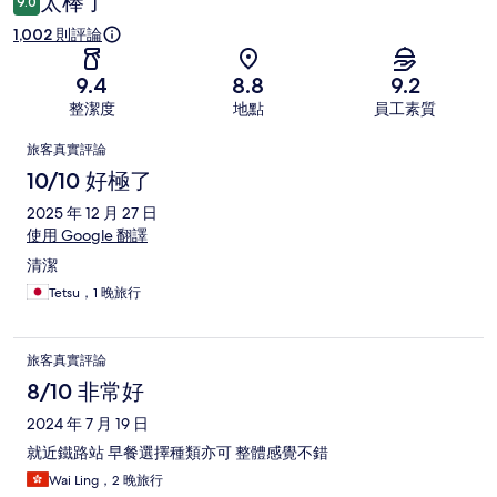
太棒了
9.0
1,002 則評論
9.4
8.8
9.2
整潔度
地點
員工素質
評
旅客真實評論
論
10/10 好極了
2025 年 12 月 27 日
使用 Google 翻譯
清潔
Tetsu，1 晚旅行
旅客真實評論
8/10 非常好
2024 年 7 月 19 日
就近鐵路站 早餐選擇種類亦可 整體感覺不錯
Wai Ling，2 晚旅行