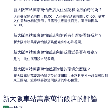
新大阪車站萬豪萬怡飯店入住登記和退房的時間為？
入住登記開始時間：15:00；入住登記結束時間：01:00。提前
入住需加收相關費用，且需視供應情況而定。退房時間為
12:00。
新大阪車站萬豪萬怡飯店和附近有什麼好看好玩的？
新大阪車站萬豪萬怡飯店具備健身中心和花園。
新大阪車站萬豪萬怡飯店內部或附近是否有餐廳？
是的，此住宿附設 2 間餐廳。
新大阪車站萬豪萬怡飯店附近的環境怎麼樣？
新大阪車站萬豪萬怡飯店位於淀川區，走路只要 9 分鐘就可以到
東三國站。旅客很喜歡這間飯店的中心位置。
新大阪車站萬豪萬怡飯店的評論
評
論