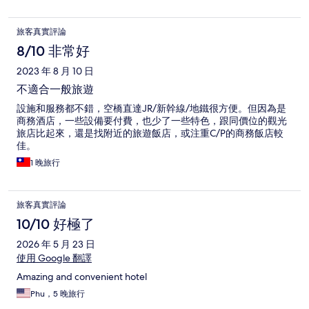
旅客真實評論
8/10 非常好
2023 年 8 月 10 日
不適合一般旅遊
設施和服務都不錯，空橋直達JR/新幹線/地鐵很方便。但因為是
商務酒店，一些設備要付費，也少了一些特色，跟同價位的觀光
旅店比起來，還是找附近的旅遊飯店，或注重C/P的商務飯店較
佳。
1 晚旅行
旅客真實評論
10/10 好極了
2026 年 5 月 23 日
使用 Google 翻譯
Amazing and convenient hotel
Phu，5 晚旅行