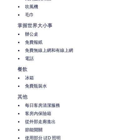
吹風機
毛巾
掌握世界大小事
辦公桌
免費報紙
免費無線上網和有線上網
電話
餐飲
冰箱
免費瓶裝水
其他
每日客房清潔服務
客房內保險箱
從外部走廊進出
節能開關
使用部分 LED 照明