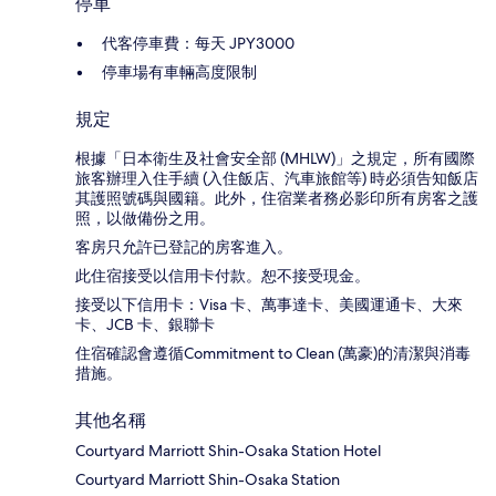
停車
代客停車費：每天 JPY3000
停車場有車輛高度限制
規定
根據「日本衛生及社會安全部 (MHLW)」之規定，所有國際
旅客辦理入住手續 (入住飯店、汽車旅館等) 時必須告知飯店
其護照號碼與國籍。此外，住宿業者務必影印所有房客之護
照，以做備份之用。
客房只允許已登記的房客進入。
此住宿接受以信用卡付款。恕不接受現金。
接受以下信用卡：Visa 卡、萬事達卡、美國運通卡、大來
卡、JCB 卡、銀聯卡
住宿確認會遵循Commitment to Clean (萬豪)的清潔與消毒
措施。
其他名稱
Courtyard Marriott Shin-Osaka Station Hotel
Courtyard Marriott Shin-Osaka Station