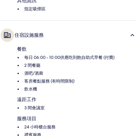
其他資訊
指定吸煙區
住宿設施服務
餐飲
每日 06:00 - 10:00供應吃到飽自助式早餐 (付費)
2 間餐廳
酒吧/酒廊
客房餐點服務 (有時間限制)
飲水機
遠距工作
3 間會議室
服務項目
24 小時櫃台服務
禮賓服務