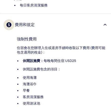
每日客房清潔服務
費用和規定
強制性費用
住宿會在您辦理入住或退房手續時收取以下費用 (費用可能
包含適用的稅金)：
休閒設施費：
每晚每間住宿 USD25
休閒設施費包含的項目：
使用海灘
海灘浴巾
早餐
客房清潔服務
使用游泳池