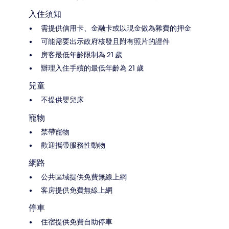
入住須知
需提供信用卡、金融卡或以現金做為雜費的押金
可能需要出示政府核發且附有照片的證件
房客最低年齡限制為 21 歲
辦理入住手續的最低年齡為 21 歲
兒童
不提供嬰兒床
寵物
禁帶寵物
歡迎攜帶服務性動物
網路
公共區域提供免費無線上網
客房提供免費無線上網
停車
住宿提供免費自助停車