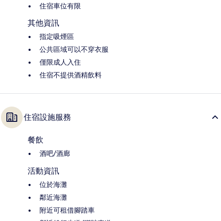
住宿車位有限
其他資訊
指定吸煙區
公共區域可以不穿衣服
僅限成人入住
住宿不提供酒精飲料
住宿設施服務
餐飲
酒吧/酒廊
活動資訊
位於海灘
鄰近海灘
附近可租借腳踏車