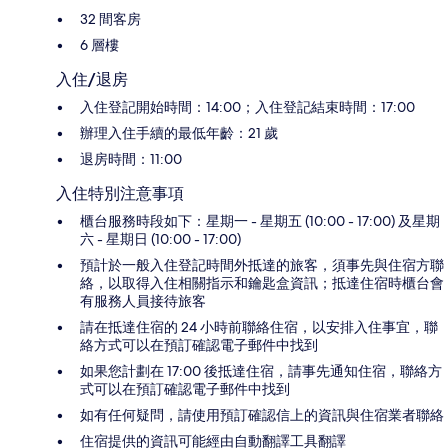
32 間客房
6 層樓
入住/退房
入住登記開始時間：14:00；入住登記結束時間：17:00
辦理入住手續的最低年齡：21 歲
退房時間：11:00
入住特別注意事項
櫃台服務時段如下：星期一 - 星期五 (10:00 - 17:00) 及星期
六 - 星期日 (10:00 - 17:00)
預計於一般入住登記時間外抵達的旅客，須事先與住宿方聯
絡，以取得入住相關指示和鑰匙盒資訊；抵達住宿時櫃台會
有服務人員接待旅客
請在抵達住宿的 24 小時前聯絡住宿，以安排入住事宜，聯
絡方式可以在預訂確認電子郵件中找到
如果您計劃在 17:00 後抵達住宿，請事先通知住宿，聯絡方
式可以在預訂確認電子郵件中找到
如有任何疑問，請使用預訂確認信上的資訊與住宿業者聯絡
住宿提供的資訊可能經由自動翻譯工具翻譯