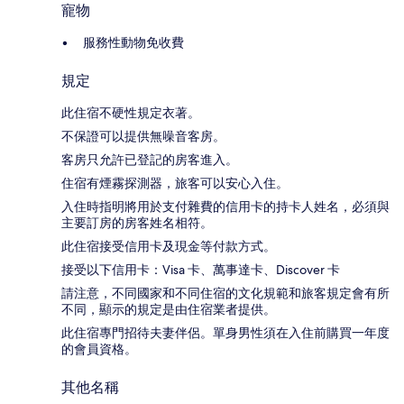
寵物
服務性動物免收費
規定
此住宿不硬性規定衣著。
不保證可以提供無噪音客房。
客房只允許已登記的房客進入。
住宿有煙霧探測器，旅客可以安心入住。
入住時指明將用於支付雜費的信用卡的持卡人姓名，必須與
主要訂房的房客姓名相符。
此住宿接受信用卡及現金等付款方式。
接受以下信用卡：Visa 卡、萬事達卡、Discover 卡
請注意，不同國家和不同住宿的文化規範和旅客規定會有所
不同，顯示的規定是由住宿業者提供。
此住宿專門招待夫妻伴侶。單身男性須在入住前購買一年度
的會員資格。
其他名稱