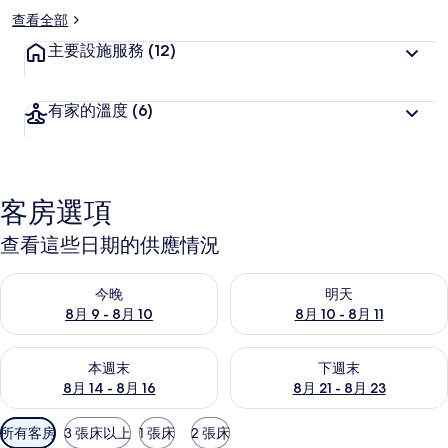
查看全部
主要設施服務
(12)
有家的溫度
(6)
客房選項
查看這些日期的供應情況
查看今晚 (8月 9 - 8月 10) 的供應情況
查看明天 (8月 10 - 8月 11) 
今晚
明天
8月 9 - 8月 10
8月 10 - 8月 11
查看本週末 (8月 14 - 8月 16) 的供應情況
查看下週末 (8月 21 - 8月 23
本週末
下週末
8月 14 - 8月 16
8月 21 - 8月 23
可
所有客房
3 張床以上
1 張床
2 張床