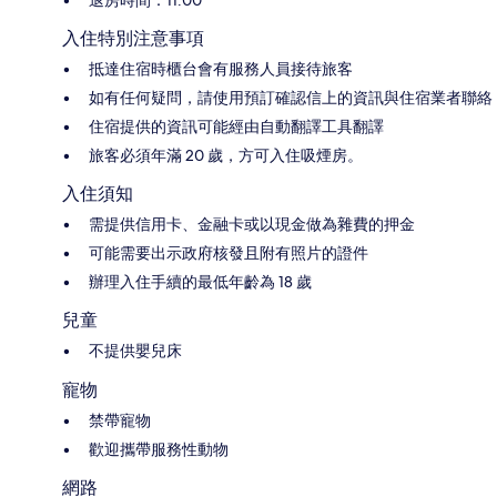
退房時間：11:00
入住特別注意事項
抵達住宿時櫃台會有服務人員接待旅客
如有任何疑問，請使用預訂確認信上的資訊與住宿業者聯絡
住宿提供的資訊可能經由自動翻譯工具翻譯
旅客必須年滿 20 歲，方可入住吸煙房。
入住須知
需提供信用卡、金融卡或以現金做為雜費的押金
可能需要出示政府核發且附有照片的證件
辦理入住手續的最低年齡為 18 歲
兒童
不提供嬰兒床
寵物
禁帶寵物
歡迎攜帶服務性動物
網路