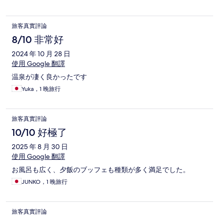
旅客真實評論
8/10 非常好
2024 年 10 月 28 日
使用 Google 翻譯
温泉が凄く良かったです
Yuka，1 晚旅行
旅客真實評論
10/10 好極了
2025 年 8 月 30 日
使用 Google 翻譯
お風呂も広く、夕飯のブッフェも種類が多く満足でした。
JUNKO，1 晚旅行
旅客真實評論