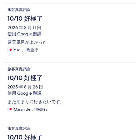
旅客真實評論
10/10 好極了
2026 年 3 月 11 日
使用 Google 翻譯
露天風呂がよかった
Yuki，1 晚旅行
旅客真實評論
10/10 好極了
2025 年 8 月 26 日
使用 Google 翻譯
また泊まりに行きたいです。
Masahide，1 晚旅行
旅客真實評論
10/10 好極了