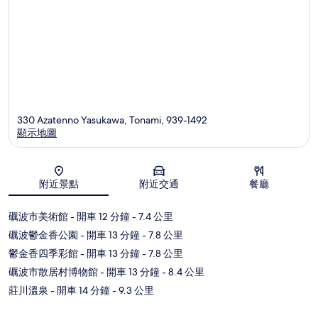
330 Azatenno Yasukawa, Tonami, 939-1492
顯示地圖
地圖
附近景點
附近交通
餐廳
礪波市美術館
- 開車 12 分鐘
- 7.4 公里
礪波鬱金香公園
- 開車 13 分鐘
- 7.8 公里
鬱金香四季彩館
- 開車 13 分鐘
- 7.8 公里
礪波市散居村博物館
- 開車 13 分鐘
- 8.4 公里
莊川溫泉
- 開車 14 分鐘
- 9.3 公里