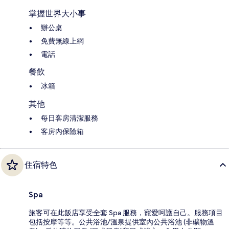
掌握世界大小事
辦公桌
免費無線上網
電話
餐飲
冰箱
其他
每日客房清潔服務
客房內保險箱
住宿特色
Spa
旅客可在此飯店享受全套 Spa 服務，寵愛呵護自己。服務項目
包括按摩等等。公共浴池/溫泉提供室內公共浴池 (非礦物溫