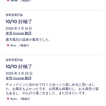
sanae，1 晚旅行
旅客真實評論
10/10 好極了
2026 年 3 月 16 日
使用 Google 翻譯
露天風呂の温泉が最高でした。
Rino，1 晚旅行
旅客真實評論
10/10 好極了
2026 年 3 月 22 日
使用 Google 翻譯
チェックインに合わせて行くとゆっくり楽しめると思いまし
た。お風呂もよかったです。お部屋も綺麗だし、お土産売り場
もあるし、のんびり過ごせました。また行きたいです。
Rumi，1 晚旅行