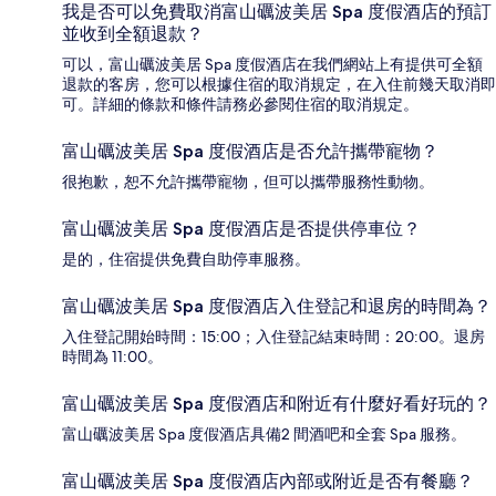
我是否可以免費取消富山礪波美居 Spa 度假酒店的預訂
並收到全額退款？
可以，富山礪波美居 Spa 度假酒店在我們網站上有提供可全額
退款的客房，您可以根據住宿的取消規定，在入住前幾天取消即
可。詳細的條款和條件請務必參閱住宿的取消規定。
富山礪波美居 Spa 度假酒店是否允許攜帶寵物？
很抱歉，恕不允許攜帶寵物，但可以攜帶服務性動物。
富山礪波美居 Spa 度假酒店是否提供停車位？
是的，住宿提供免費自助停車服務。
富山礪波美居 Spa 度假酒店入住登記和退房的時間為？
入住登記開始時間：15:00；入住登記結束時間：20:00。退房
時間為 11:00。
富山礪波美居 Spa 度假酒店和附近有什麼好看好玩的？
富山礪波美居 Spa 度假酒店具備2 間酒吧和全套 Spa 服務。
富山礪波美居 Spa 度假酒店內部或附近是否有餐廳？