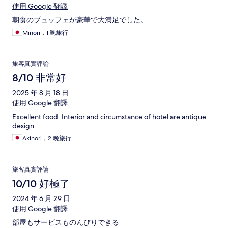
使用 Google 翻譯
朝食のブュッフェが豪華で大満足でした。
Minori，1 晚旅行
旅客真實評論
8/10 非常好
2025 年 8 月 18 日
使用 Google 翻譯
Excellent food. Interior and circumstance of hotel are antique
design.
Akinori，2 晚旅行
旅客真實評論
10/10 好極了
2024 年 6 月 29 日
使用 Google 翻譯
部屋もサービスものんびりできる