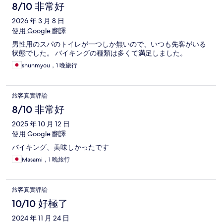
8/10 非常好
2026 年 3 月 8 日
使用 Google 翻譯
男性用のスパのトイレが一つしか無いので、いつも先客がいる
状態でした。 バイキングの種類は多くて満足しました。
shunmyou，1 晚旅行
旅客真實評論
8/10 非常好
2025 年 10 月 12 日
使用 Google 翻譯
バイキング、美味しかったです
Masami，1 晚旅行
旅客真實評論
10/10 好極了
2024 年 11 月 24 日