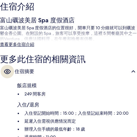
住宿介紹
富山礪波美居 Spa 度假酒店
富山礪波美居 Spa 度假酒店的位置很好，開車只要 10 分鐘就可以到礪波
鬱金香公園。在附設的 Spa，旅客可以享受按摩，這裡 5 間餐廳其中之一
的Verdure，供應法國料理，在午餐和晚餐有供餐。
查看更多住宿介紹
更多此住宿的相關資訊
住宿摘要
飯店規模
249 間客房
入住/退房
入住登記開始時間：15:00；入住登記結束時間：20:00
延遲入住需視供應情況而定
辦理入住手續的最低年齡：18 歲