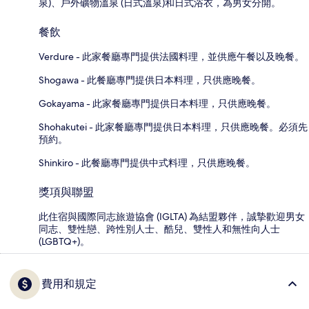
泉)、戶外礦物溫泉 (日式溫泉)和日式浴衣，為男女分開。
餐飲
Verdure - 此家餐廳專門提供法國料理，並供應午餐以及晚餐。
Shogawa - 此餐廳專門提供日本料理，只供應晚餐。
Gokayama - 此家餐廳專門提供日本料理，只供應晚餐。
Shohakutei - 此家餐廳專門提供日本料理，只供應晚餐。必須先
預約。
Shinkiro - 此餐廳專門提供中式料理，只供應晚餐。
獎項與聯盟
此住宿與國際同志旅遊協會 (IGLTA) 為結盟夥伴，誠摯歡迎男女
同志、雙性戀、跨性別人士、酷兒、雙性人和無性向人士
(LGBTQ+)。
費用和規定