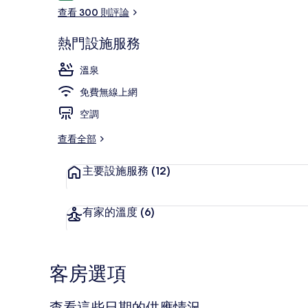
論
查看 300 則評論
熱門設施服務
套房, 非吸煙房
溫泉
免費無線上網
空調
查看全部
主要設施服務
(12)
有家的溫度
(6)
客房選項
查看這些日期的供應情況