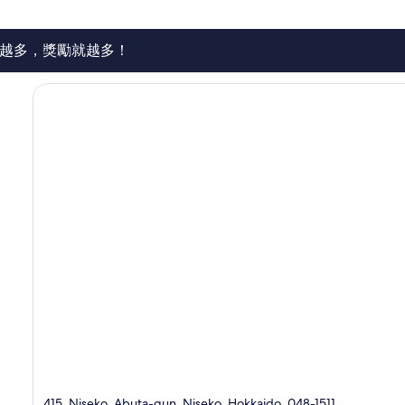
1,003
則
評
越多，獎勵就越多！
論
415, Niseko, Abuta-gun, Niseko, Hokkaido, 048-1511