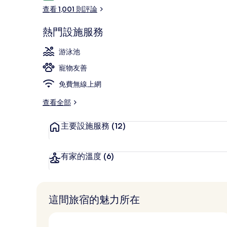
論
查看 1,001 則評論
熱門設施服務
餐廳
游泳池
寵物友善
免費無線上網
查看全部
主要設施服務
(12)
有家的溫度
(6)
這間旅宿的魅力所在