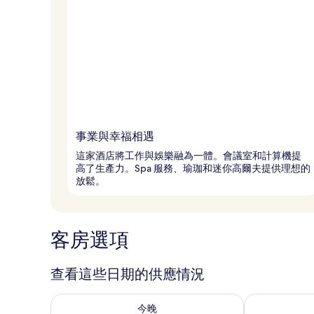
事業與幸福相遇
這家酒店將工作與娛樂融為一體。會議室和計算機提
高了生產力。Spa 服務、瑜珈和迷你高爾夫提供理想的
放鬆。
客房選項
查看這些日期的供應情況
查看今晚 (8月 6 - 8月 7) 的供應情況
查看明天 (8月 
今晚