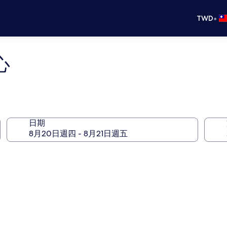
•
TWD
心
日期