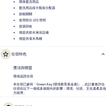
環保盥洗用品
盥洗用品採大瓶裝分配器
節能開關
使用部分 LED 照明
資源回收
僅提供節水淋浴設備
僅提供省水馬桶
住宿特色
獎項與聯盟
環保認證住宿
本住宿已參與「Green Key (環境教育基金會)」，此計畫會評估
住宿在以下一個或多個面向的影響：環境、社區、文化遺產及地
方經濟。