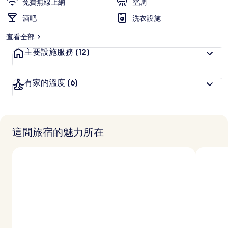
免費無線上網
空調
酒吧
洗衣設施
查看全部
主要設施服務
(12)
有家的溫度
(6)
這間旅宿的魅力所在