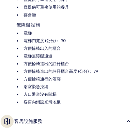
僅提供可重複使用的餐具
宴會廳
無障礙設施
電梯
電梯門寬度 (公分)： 90
方便輪椅出入的櫃台
電梯無障礙通道
方便輪椅進出的註冊櫃台
方便輪椅進出的註冊櫃台高度 (公分)： 79
方便輪椅通行的酒廊
浴室緊急拉繩
入口通道沒有階梯
客房內鋪設光滑地板
客房設施服務