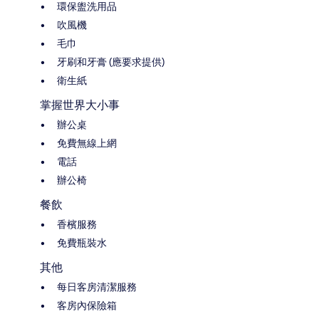
環保盥洗用品
吹風機
毛巾
牙刷和牙膏 (應要求提供)
衛生紙
掌握世界大小事
辦公桌
免費無線上網
電話
辦公椅
餐飲
香檳服務
免費瓶裝水
其他
每日客房清潔服務
客房內保險箱