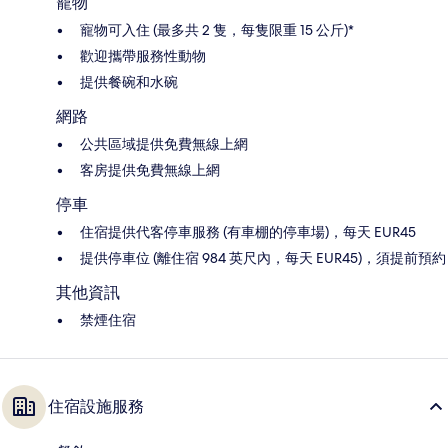
寵物
寵物可入住 (最多共 2 隻，每隻限重 15 公斤)*
歡迎攜帶服務性動物
提供餐碗和水碗
網路
公共區域提供免費無線上網
客房提供免費無線上網
停車
住宿提供代客停車服務 (有車棚的停車場)，每天 EUR45
提供停車位 (離住宿 984 英尺內，每天 EUR45)，須提前預約
其他資訊
禁煙住宿
住宿設施服務