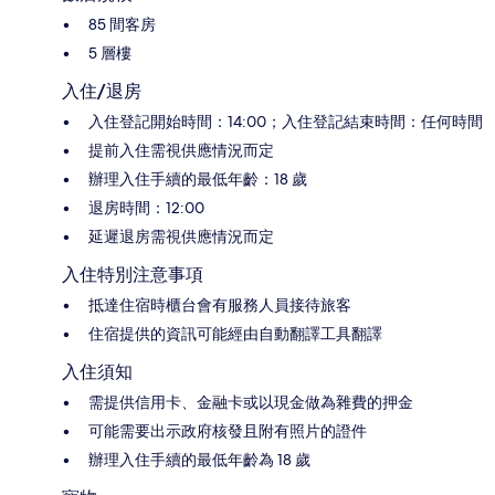
85 間客房
5 層樓
入住/退房
入住登記開始時間：14:00；入住登記結束時間：任何時間
提前入住需視供應情況而定
辦理入住手續的最低年齡：18 歲
退房時間：12:00
延遲退房需視供應情況而定
入住特別注意事項
抵達住宿時櫃台會有服務人員接待旅客
住宿提供的資訊可能經由自動翻譯工具翻譯
入住須知
需提供信用卡、金融卡或以現金做為雜費的押金
可能需要出示政府核發且附有照片的證件
辦理入住手續的最低年齡為 18 歲