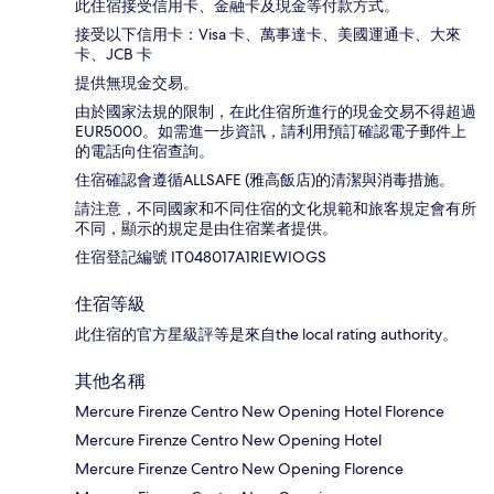
此住宿接受信用卡、金融卡及現金等付款方式。
接受以下信用卡：Visa 卡、萬事達卡、美國運通卡、大來
卡、JCB 卡
提供無現金交易。
由於國家法規的限制，在此住宿所進行的現金交易不得超過
EUR5000。如需進一步資訊，請利用預訂確認電子郵件上
的電話向住宿查詢。
住宿確認會遵循ALLSAFE (雅高飯店)的清潔與消毒措施。
請注意，不同國家和不同住宿的文化規範和旅客規定會有所
不同，顯示的規定是由住宿業者提供。
住宿登記編號 IT048017A1RIEWIOGS
住宿等級
此住宿的官方星級評等是來自the local rating authority。
其他名稱
Mercure Firenze Centro New Opening Hotel Florence
Mercure Firenze Centro New Opening Hotel
Mercure Firenze Centro New Opening Florence