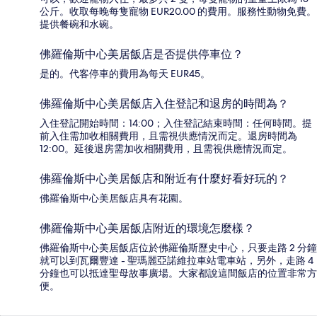
公斤。收取每晚每隻寵物 EUR20.00 的費用。服務性動物免費。
提供餐碗和水碗。
佛羅倫斯中心美居飯店是否提供停車位？
是的。代客停車的費用為每天 EUR45。
佛羅倫斯中心美居飯店入住登記和退房的時間為？
入住登記開始時間：14:00；入住登記結束時間：任何時間。提
前入住需加收相關費用，且需視供應情況而定。退房時間為
12:00。延後退房需加收相關費用，且需視供應情況而定。
佛羅倫斯中心美居飯店和附近有什麼好看好玩的？
佛羅倫斯中心美居飯店具有花園。
佛羅倫斯中心美居飯店附近的環境怎麼樣？
佛羅倫斯中心美居飯店位於佛羅倫斯歷史中心，只要走路 2 分鐘
就可以到瓦爾豐達 - 聖瑪麗亞諾維拉車站電車站，另外，走路 4
分鐘也可以抵達聖母故事廣場。大家都說這間飯店的位置非常方
便。