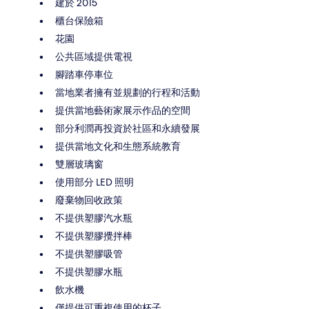
建於 2015
櫃台保險箱
花園
公共區域提供電視
腳踏車停車位
當地業者擁有並規劃的行程和活動
提供當地藝術家展示作品的空間
部分利潤再投資於社區和永續發展
提供當地文化和生態系統教育
雙層玻璃窗
使用部分 LED 照明
廢棄物回收政策
不提供塑膠汽水瓶
不提供塑膠攪拌棒
不提供塑膠吸管
不提供塑膠水瓶
飲水機
僅提供可重複使用的杯子