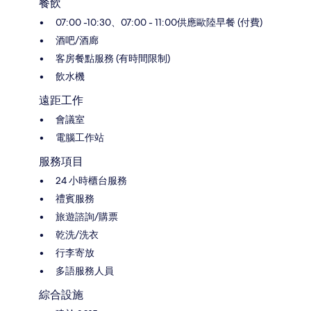
餐飲
07:00 -10:30、07:00 - 11:00供應歐陸早餐 (付費)
酒吧/酒廊
客房餐點服務 (有時間限制)
飲水機
遠距工作
會議室
電腦工作站
服務項目
24 小時櫃台服務
禮賓服務
旅遊諮詢/購票
乾洗/洗衣
行李寄放
多語服務人員
綜合設施