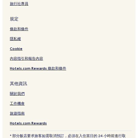
旅行社專員
規定
條款和條件
隱私權
Cookie
內容指引和報告內容
Hotels.com Rewards 條款和條件
其他資訊
關於我們
工作機會
旅遊指南
Hotels.com Rewards
* 部分飯店要求旅客如需取消預訂，必須在入住當日的 24 小時前進行取