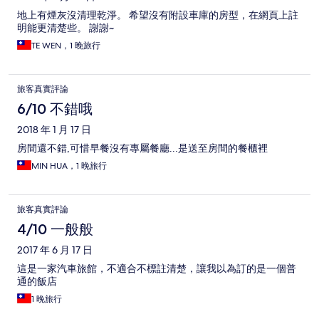
地上有煙灰沒清理乾淨。 希望沒有附設車庫的房型，在網頁上註
明能更清楚些。 謝謝~
TE WEN，1 晚旅行
旅客真實評論
6/10 不錯哦
2018 年 1 月 17 日
房間還不錯,可惜早餐沒有專屬餐廳...是送至房間的餐櫃裡
MIN HUA，1 晚旅行
旅客真實評論
4/10 一般般
2017 年 6 月 17 日
這是一家汽車旅館，不適合不標註清楚，讓我以為訂的是一個普
通的飯店
1 晚旅行