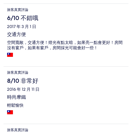
旅客真實評論
6/10 不錯哦
2017 年 3 月 1 日
交通方便
空間寬敞，交通方便！燈光有點太暗，如果亮一點會更好！房間
沒有窗戶，如果有窗戶，房間採光可能會好一些！
旅客真實評論
8/10 非常好
2016 年 12 月 11 日
時尚摩鐵
輕鬆愉快
旅客真實評論