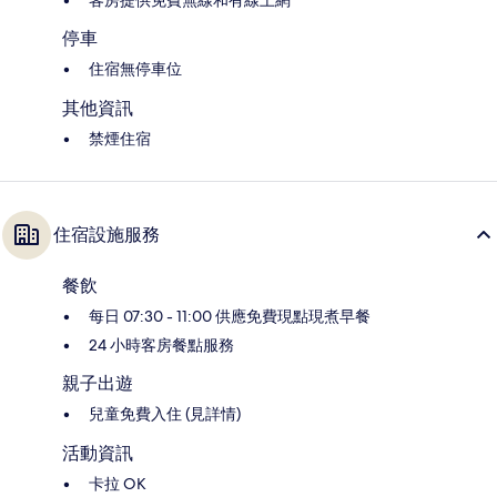
客房提供免費無線和有線上網
停車
住宿無停車位
其他資訊
禁煙住宿
住宿設施服務
餐飲
每日 07:30 - 11:00 供應免費現點現煮早餐
24 小時客房餐點服務
親子出遊
兒童免費入住 (見詳情)
活動資訊
卡拉 OK