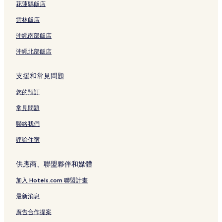
花蓮縣飯店
雲林飯店
沖繩南部飯店
沖繩北部飯店
支援和常見問題
您的預訂
常見問題
聯絡我們
評論住宿
供應商、聯盟夥伴和媒體
加入 Hotels.com 聯盟計畫
最新消息
廣告合作提案