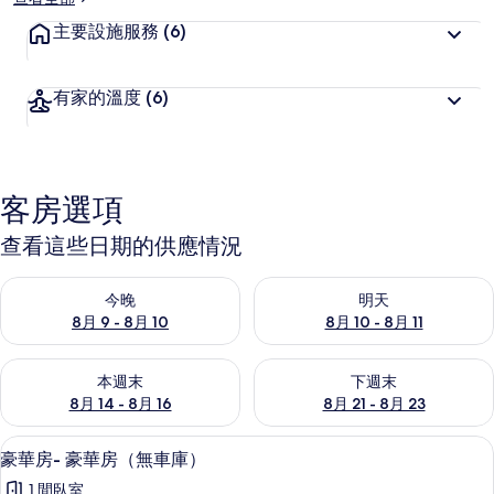
主要設施服務
(6)
有家的溫度
(6)
客房選項
查看這些日期的供應情況
查看今晚 (8月 9 - 8月 10) 的供應情況
查看明天 (8月 10 - 8月 11) 
今晚
明天
8月 9 - 8月 10
8月 10 - 8月 11
查看本週末 (8月 14 - 8月 16) 的供應情況
查看下週末 (8月 21 - 8月 23
本週末
下週末
8月 14 - 8月 16
8月 21 - 8月 23
豪華房- 豪華房（無車庫） | 高級寢
顯
9
豪華房- 豪華房（無車庫）
示
1 間臥室