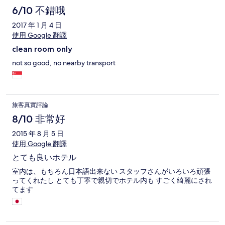
6/10 不錯哦
2017 年 1 月 4 日
使用 Google 翻譯
clean room only
not so good, no nearby transport
旅客真實評論
8/10 非常好
2015 年 8 月 5 日
使用 Google 翻譯
とても良いホテル
室内は、もちろん日本語出来ない スタッフさんがいろいろ頑張
ってくれたし とても丁寧で親切でホテル内も すごく綺麗にされ
てます