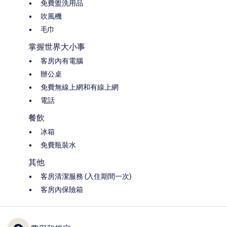
免費盥洗用品
吹風機
毛巾
掌握世界大小事
客房內有電腦
辦公桌
免費無線上網和有線上網
電話
餐飲
冰箱
免費瓶裝水
其他
客房清潔服務 (入住期間一次)
客房內保險箱