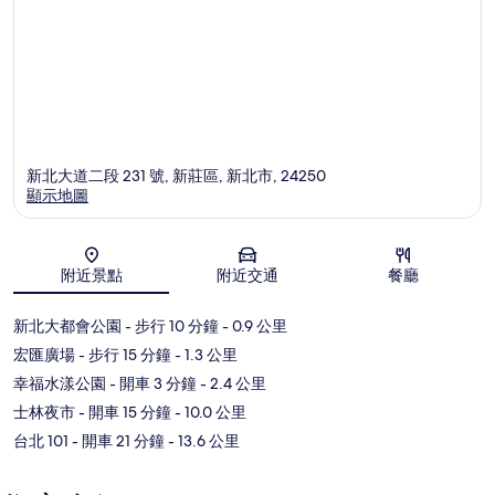
新北大道二段 231 號, 新莊區, 新北市, 24250
顯示地圖
地圖
附近景點
附近交通
餐廳
新北大都會公園
- 步行 10 分鐘
- 0.9 公里
宏匯廣場
- 步行 15 分鐘
- 1.3 公里
幸福水漾公園
- 開車 3 分鐘
- 2.4 公里
士林夜市
- 開車 15 分鐘
- 10.0 公里
台北 101
- 開車 21 分鐘
- 13.6 公里