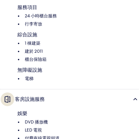
服務項目
24 小時櫃台服務
行李寄放
綜合設施
1 棟建築
建於 2011
櫃台保險箱
無障礙設施
電梯
客房設施服務
娛樂
DVD 播放機
LED 電視
付費有線電視頻道