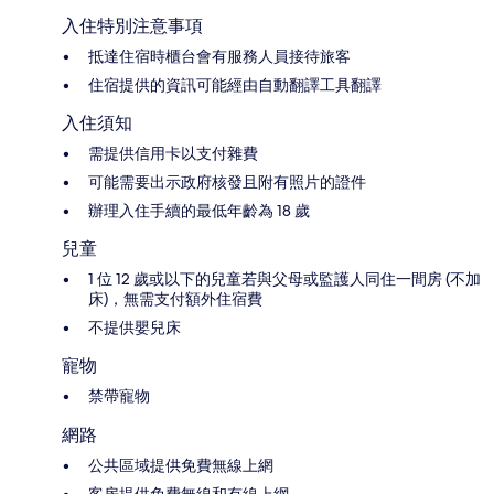
入住特別注意事項
抵達住宿時櫃台會有服務人員接待旅客
住宿提供的資訊可能經由自動翻譯工具翻譯
入住須知
需提供信用卡以支付雜費
可能需要出示政府核發且附有照片的證件
辦理入住手續的最低年齡為 18 歲
兒童
1 位 12 歲或以下的兒童若與父母或監護人同住一間房 (不加
床)，無需支付額外住宿費
不提供嬰兒床
寵物
禁帶寵物
網路
公共區域提供免費無線上網