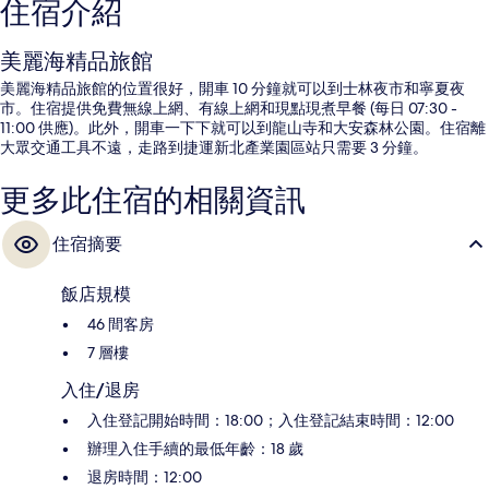
住宿介紹
美麗海精品旅館
美麗海精品旅館的位置很好，開車 10 分鐘就可以到士林夜市和寧夏夜
市。住宿提供免費無線上網、有線上網和現點現煮早餐 (每日 07:30 -
11:00 供應)。此外，開車一下下就可以到龍山寺和大安森林公園。住宿離
大眾交通工具不遠，走路到捷運新北產業園區站只需要 3 分鐘。
更多此住宿的相關資訊
住宿摘要
飯店規模
46 間客房
7 層樓
入住/退房
入住登記開始時間：18:00；入住登記結束時間：12:00
辦理入住手續的最低年齡：18 歲
退房時間：12:00