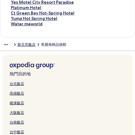
T
的
i
e
e
i
n
e
l
t
e
S
I
o
S
u
K
e
h
Y
Yes Motel City Resort Paradise
a
連
p
i
s
p
b
M
T
G
w
e
n
t
i
H
o
k
e
e
P
Platinum Hotel
i
結
e
的
t
e
a
o
a
r
T
l
n
e
n
o
o
e
G
s
l
C
Ct Green Bay Hot-Spring Hotel
p
i
連
r
i
n
t
i
e
a
e
T
l
g
u
s
r
r
M
a
t
Y
Yuma Hot Spring Hotel
e
L
結
y
C
的
e
p
e
i
c
a
X
M
s
H
h
a
o
t
G
u
W
Water meworld
i
i
S
i
連
l
e
n
p
t
o
i
o
e
o
o
n
t
i
r
m
a
B
n
P
t
結
-
i
B
e
N
y
z
t
的
t
t
d
e
n
e
a
t
a
k
A
y
X
的
a
i
e
u
h
e
連
e
e
H
l
u
e
H
e
新北市飯店
美麗海精品旅館
l
o
R
X
i
連
y
L
w
a
i
l
結
l
l
o
C
m
n
o
r
i
u
e
i
n
結
的
u
T
n
的
的
的
-
t
i
H
B
t
m
的
的
s
n
-
連
Z
a
A
連
連
連
S
e
t
o
a
S
e
連
連
o
z
J
結
h
i
i
結
結
結
a
l
y
t
y
p
w
結
結
r
h
h
o
p
r
n
的
R
e
H
r
o
t
u
u
u
e
p
c
連
e
l
o
i
r
熱門目的地
的
a
n
的
i
o
h
結
s
的
t
n
l
連
n
g
連
S
r
o
o
連
-
g
d
台北飯店
結
g
B
結
a
t
n
r
結
S
H
的
高雄飯店
的
r
n
b
g
t
p
o
連
連
a
c
y
的
P
r
t
結
礁溪飯店
結
n
h
I
連
a
i
e
c
o
H
結
r
n
l
大阪飯店
h
n
G
a
g
的
的
g
的
d
H
連
台南飯店
連
的
連
i
o
結
結
連
結
s
t
台中飯店