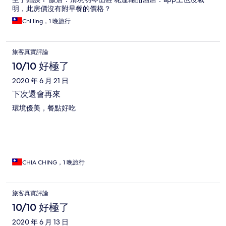
明，此房價沒有附早餐的價格？
Chl ling，1 晚旅行
旅客真實評論
10/10 好極了
2020 年 6 月 21 日
下次還會再來
環境優美，餐點好吃
CHIA CHING，1 晚旅行
旅客真實評論
10/10 好極了
2020 年 6 月 13 日