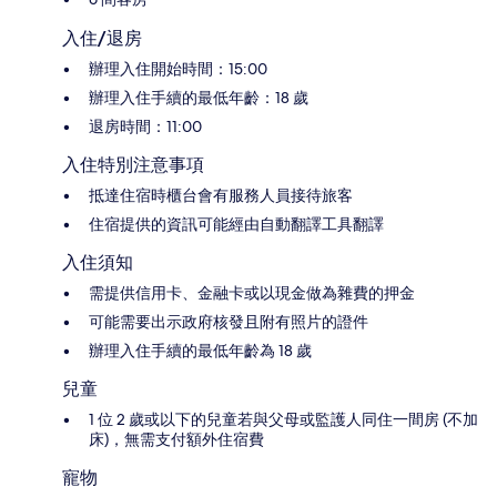
入住/退房
辦理入住開始時間：15:00
辦理入住手續的最低年齡：18 歲
退房時間：11:00
入住特別注意事項
抵達住宿時櫃台會有服務人員接待旅客
住宿提供的資訊可能經由自動翻譯工具翻譯
入住須知
需提供信用卡、金融卡或以現金做為雜費的押金
可能需要出示政府核發且附有照片的證件
辦理入住手續的最低年齡為 18 歲
兒童
1 位 2 歲或以下的兒童若與父母或監護人同住一間房 (不加
床)，無需支付額外住宿費
寵物