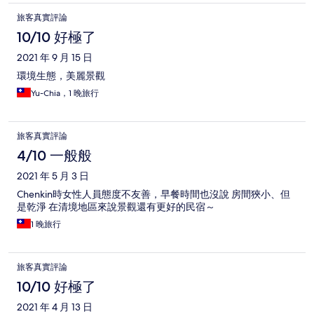
旅客真實評論
10/10 好極了
2021 年 9 月 15 日
環境生態，美麗景觀
Yu-Chia，1 晚旅行
旅客真實評論
4/10 一般般
2021 年 5 月 3 日
Chenkin時女性人員態度不友善，早餐時間也沒說 房間狹小、但
是乾淨 在清境地區來說景觀還有更好的民宿～
1 晚旅行
旅客真實評論
10/10 好極了
2021 年 4 月 13 日