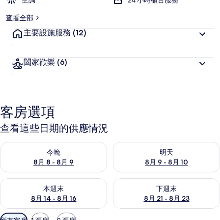
空調
24 小時櫃台服務
查看全部
主要設施服務
(12)
闔家歡樂
(6)
客房選項
查看這些日期的供應情況
查看今晚 (8月 8 - 8月 9) 的供應情況
查看明天 (8月 9 - 8月 10) 的
今晚
明天
8月 8 - 8月 9
8月 9 - 8月 10
查看本週末 (8月 14 - 8月 16) 的供應情況
查看下週末 (8月 21 - 8月 23
本週末
下週末
8月 14 - 8月 16
8月 21 - 8月 23
可