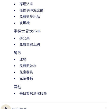
專用浴室
僅提供淋浴設備
免費盥洗用品
吹風機
掌握世界大小事
辦公桌
免費無線上網
餐飲
冰箱
免費瓶裝水
兒童餐具
兒童餐椅
其他
每日客房清潔服務