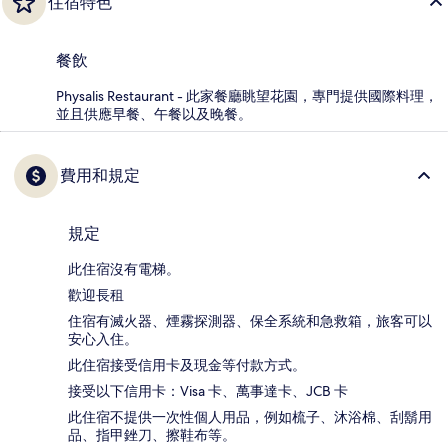
住宿特色
餐飲
Physalis Restaurant - 此家餐廳眺望花園，專門提供國際料理，
並且供應早餐、午餐以及晚餐。
費用和規定
規定
此住宿沒有電梯。
歡迎長租
住宿有滅火器、煙霧探測器、保全系統和急救箱，旅客可以
安心入住。
此住宿接受信用卡及現金等付款方式。
接受以下信用卡：Visa 卡、萬事達卡、JCB 卡
此住宿不提供一次性個人用品，例如梳子、沐浴棉、刮鬍用
品、指甲銼刀、擦鞋布等。