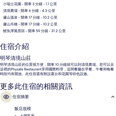
小瑞士花園
- 開車 3 分鐘
- 1.1 公里
清境農場
- 開車 6 分鐘
- 4.3 公里
廬山溫泉
- 開車 17 分鐘
- 10.2 公里
廬山吊橋
- 開車 17 分鐘
- 10.2 公里
鯉魚潭風景區
- 開車 59 分鐘
- 31.2 公里
住宿介紹
明琴清境山莊
明琴清境山莊的位置很方便，開車 10 分鐘就可以到清境農場。您可以去
這裡的Physalis Restaurant享用國際料理，這間餐廳在早餐、午餐和晚餐
時段均有開放。此住宿還有附設露台和花園等特色設施。
更多此住宿的相關資訊
住宿摘要
飯店規模
6 間客房