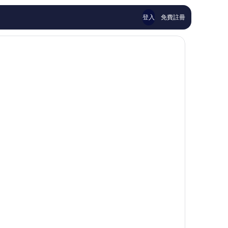
論
論
登入
免費註冊