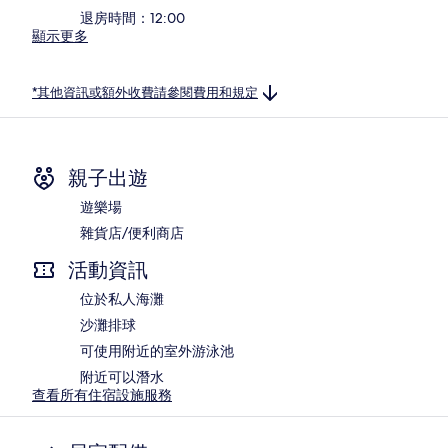
退房時間：12:00
顯示更多
*其他資訊或額外收費請參閱費用和規定
親子出遊
遊樂場
雜貨店/便利商店
活動資訊
位於私人海灘
沙灘排球
可使用附近的室外游泳池
附近可以潛水
查看所有住宿設施服務