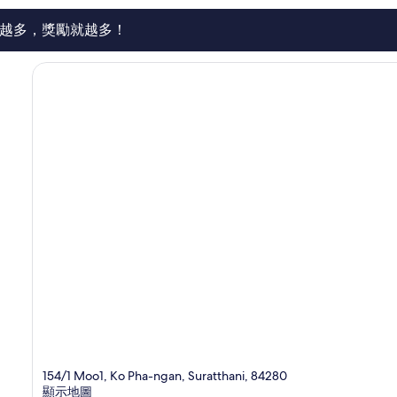
論
越多，獎勵就越多！
154/1 Moo1, Ko Pha-ngan, Suratthani, 84280
顯示地圖