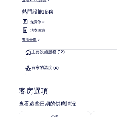
熱門設施服務
私人海灘、海
免費停車
洗衣設施
查看全部
主要設施服務
(12)
有家的溫度
(6)
客房選項
查看這些日期的供應情況
查看今晚 (8月 8 - 8月 9) 的供應情況
查看明天 (8月 
今晚