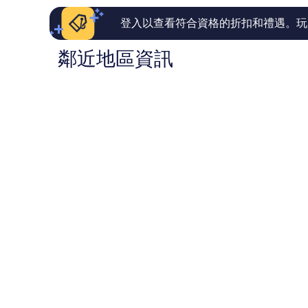
論
論
登入以查看符合資格的折扣和禮遇。玩
鄰近地區資訊