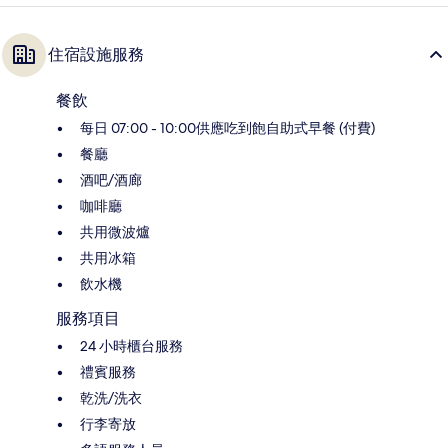
住宿設施服務
餐飲
每日 07:00 - 10:00供應吃到飽自助式早餐 (付費)
餐廳
酒吧/酒廊
咖啡廳
共用微波爐
共用冰箱
飲水機
服務項目
24 小時櫃台服務
禮賓服務
乾洗/洗衣
行李寄放