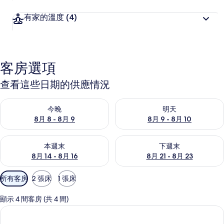
有家的溫度
(4)
客房選項
查看這些日期的供應情況
查看今晚 (8月 8 - 8月 9) 的供應情況
查看明天 (8月 9 - 8月 10) 的
今晚
明天
8月 8 - 8月 9
8月 9 - 8月 10
查看本週末 (8月 14 - 8月 16) 的供應情況
查看下週末 (8月 21 - 8月 23
本週末
下週末
8月 14 - 8月 16
8月 21 - 8月 23
可
所有客房
2 張床
1 張床
用
的
顯示 4 間客房 (共 4 間)
客
房