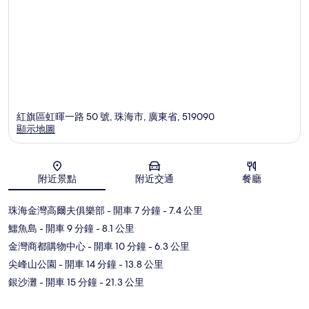
紅旗區虹暉一路 50 號, 珠海市, 廣東省, 519090
顯示地圖
地圖
附近景點
附近交通
餐廳
珠海金灣高爾夫俱樂部
- 開車 7 分鐘
- 7.4 公里
鱷魚島
- 開車 9 分鐘
- 8.1 公里
金灣商都購物中心
- 開車 10 分鐘
- 6.3 公里
尖峰山公園
- 開車 14 分鐘
- 13.8 公里
銀沙灘
- 開車 15 分鐘
- 21.3 公里