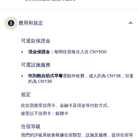
費用和規定
可退款保證金
現金保證金：
每間住宿每次入住 CNY500
可選設施服務
吃到飽自助式早餐
需額外收費，成人約為 CNY38，兒童
約為 CNY38
規定
此住宿接受信用卡、金融卡及現金等付款方式。
接受以下信用卡：銀聯卡
住宿等級
我們的評級系統會根據住宿類型、設施及服務，提供住宿等