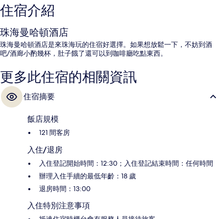
住宿介紹
珠海曼哈頓酒店
珠海曼哈頓酒店是來珠海玩的住宿好選擇。如果想放鬆一下，不妨到酒
吧/酒廊小酌幾杯，肚子餓了還可以到咖啡廳吃點東西。
更多此住宿的相關資訊
住宿摘要
飯店規模
121 間客房
入住/退房
入住登記開始時間：12:30；入住登記結束時間：任何時間
辦理入住手續的最低年齡：18 歲
退房時間：13:00
入住特別注意事項