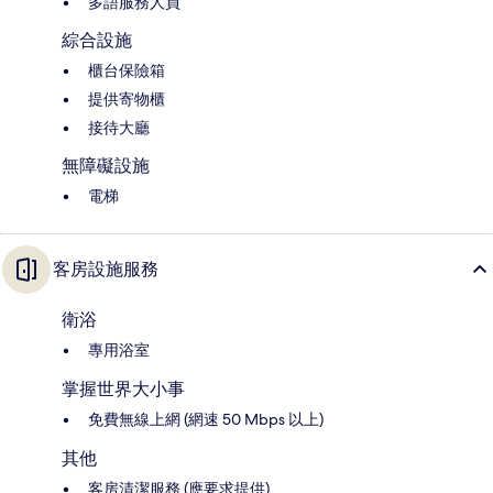
多語服務人員
綜合設施
櫃台保險箱
提供寄物櫃
接待大廳
無障礙設施
電梯
客房設施服務
衛浴
專用浴室
掌握世界大小事
免費無線上網 (網速 50 Mbps 以上)
其他
客房清潔服務 (應要求提供)