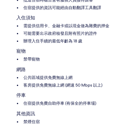
抵達住宿時櫃台會有服務人員接待旅客
住宿提供的資訊可能經由自動翻譯工具翻譯
入住須知
需提供信用卡、金融卡或以現金做為雜費的押金
可能需要出示政府核發且附有照片的證件
辦理入住手續的最低年齡為 18 歲
寵物
禁帶寵物
網路
公共區域提供免費無線上網
客房提供免費無線上網 (網速 50 Mbps 以上)
停車
住宿提供免費自助停車 (有保全的停車場)
其他資訊
禁煙住宿