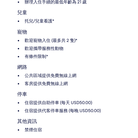
辦理入住手續的最低年齡為 21 歲
兒童
托兒/兒童看護*
寵物
歡迎寵物入住 (最多共 2 隻)*
歡迎攜帶服務性動物
有條件限制*
網路
公共區域提供免費無線上網
客房提供免費無線上網
停車
住宿提供自助停車 (每天 USD50.00)
住宿提供代客停車服務 (每晚 USD50.00)
其他資訊
禁煙住宿