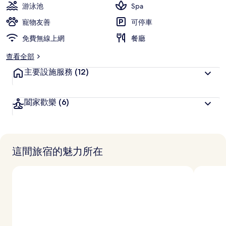
游泳池
Spa
寵物友善
可停車
免費無線上網
餐廳
查看全部
主要設施服務
(12)
闔家歡樂
(6)
這間旅宿的魅力所在