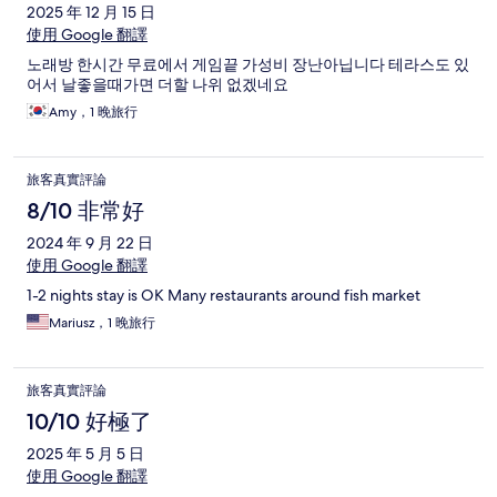
2025 年 12 月 15 日
使用 Google 翻譯
노래방 한시간 무료에서 게임끝 가성비 장난아닙니다 테라스도 있
어서 날좋을때가면 더할 나위 없겠네요
Amy，1 晚旅行
旅客真實評論
8/10 非常好
2024 年 9 月 22 日
使用 Google 翻譯
1-2 nights stay is OK Many restaurants around fish market
Mariusz，1 晚旅行
旅客真實評論
10/10 好極了
2025 年 5 月 5 日
使用 Google 翻譯