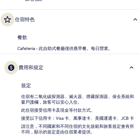
住宿特色
餐飲
Cafeteria - 此自助式餐廳僅供應早餐。每日營業。
費用和規定
規定
住宿有二氧化碳探測器、滅火器、煙霧探測器、保全系統和
窗戶護欄，旅客可以安心入住。
此住宿接受信用卡及現金等付款方式。
接受以下信用卡：Visa 卡、萬事達卡、美國運通卡、JCB 卡
請注意，不同國家和不同住宿的文化規範和旅客規定會有所
不同，顯示的規定是由住宿業者提供。