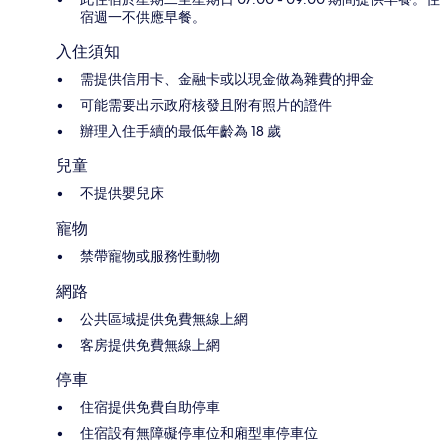
宿週一不供應早餐。
入住須知
需提供信用卡、金融卡或以現金做為雜費的押金
可能需要出示政府核發且附有照片的證件
辦理入住手續的最低年齡為 18 歲
兒童
不提供嬰兒床
寵物
禁帶寵物或服務性動物
網路
公共區域提供免費無線上網
客房提供免費無線上網
停車
住宿提供免費自助停車
住宿設有無障礙停車位和廂型車停車位