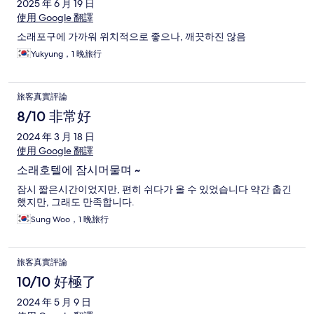
2025 年 6 月 19 日
使用 Google 翻譯
소래포구에 가까워 위치적으로 좋으나, 깨끗하진 않음
Yukyung，1 晚旅行
旅客真實評論
8/10 非常好
2024 年 3 月 18 日
使用 Google 翻譯
소래호텔에 잠시머물며 ~
잠시 짧은시간이었지만, 편히 쉬다가 올 수 있었습니다 약간 춥긴
했지만, 그래도 만족합니다.
Sung Woo，1 晚旅行
旅客真實評論
10/10 好極了
2024 年 5 月 9 日