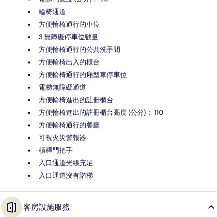
輪椅通道
方便輪椅通行的車位
3 無障礙停車位數量
方便輪椅通行的公共洗手間
方便輪椅出入的櫃台
方便輪椅通行的廂型車停車位
電梯無障礙通道
方便輪椅進出的註冊櫃台
方便輪椅進出的註冊櫃台高度 (公分)： 110
方便輪椅通行的餐廳
可視火災警報器
槓桿門把手
入口通道光線充足
入口通道沒有階梯
客房設施服務