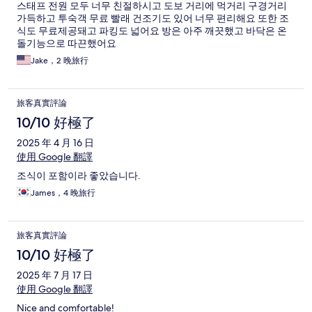
스태프 전원 모두 너무 친절하시고 도보 거리에 먹거리 구경거리
가득하고 투숙객 무료 빨래 건조기도 있어 너무 편리해요 또한 조
식도 무료제공돼고 파킹도 넓어요 방은 아주 깨끗했고 바닥은 온
돌기능으로 따끈했어요
Jake，2 晚旅行
旅客真實評論
10/10 好極了
2025 年 4 月 16 日
使用 Google 翻譯
조식이 포함이라 좋았습니다.
James，4 晚旅行
旅客真實評論
10/10 好極了
2025 年 7 月 17 日
使用 Google 翻譯
Nice and comfortable!