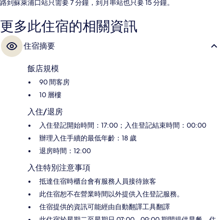
路到蘇萊浦口站只需要 7 分鐘，到月串站也只要 15 分鐘。
更多此住宿的相關資訊
住宿摘要
飯店規模
90 間客房
10 層樓
入住/退房
入住登記開始時間：17:00；入住登記結束時間：00:00
辦理入住手續的最低年齡：18 歲
退房時間：12:00
入住特別注意事項
抵達住宿時櫃台會有服務人員接待旅客
此住宿恕不在營業時間以外提供入住登記服務。
住宿提供的資訊可能經由自動翻譯工具翻譯
此住宿於星期二至星期日 07:00 - 09:00 期間提供早餐。住