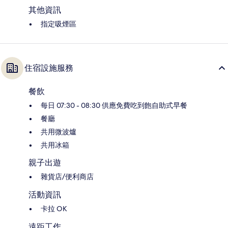
其他資訊
指定吸煙區
住宿設施服務
餐飲
每日 07:30 - 08:30 供應免費吃到飽自助式早餐
餐廳
共用微波爐
共用冰箱
親子出遊
雜貨店/便利商店
活動資訊
卡拉 OK
遠距工作