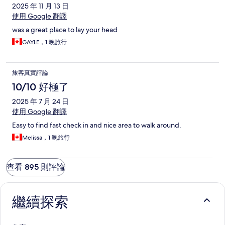
2025 年 11 月 13 日
使用 Google 翻譯
was a great place to lay your head
GAYLE，1 晚旅行
旅客真實評論
10/10 好極了
2025 年 7 月 24 日
使用 Google 翻譯
Easy to find fast check in and nice area to walk around.
Melissa，1 晚旅行
查看 895 則評論
繼續探索