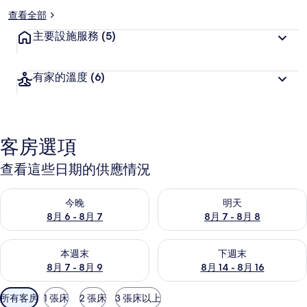
查看全部
主要設施服務
(5)
有家的溫度
(6)
客房選項
查看這些日期的供應情況
查看今晚 (8月 6 - 8月 7) 的供應情況
查看明天 (8月 7 - 8月 8) 的
今晚
明天
8月 6 - 8月 7
8月 7 - 8月 8
查看本週末 (8月 7 - 8月 9) 的供應情況
查看下週末 (8月 14 - 8月 16)
本週末
下週末
8月 7 - 8月 9
8月 14 - 8月 16
可
所有客房
1 張床
2 張床
3 張床以上