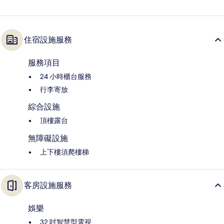
住宿設施服務
服務項目
24 小時櫃台服務
行李寄放
綜合設施
頂樓露台
無障礙設施
上下樓須爬樓梯
客房設施服務
娛樂
32 吋智慧型電視