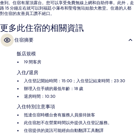
會到。住宿有屋頂露台。您可以享受免費無線上網和自助停車。此外，走
路 15 分鐘左右就可以到福廷小瀑布和聖母無玷始胎大教堂。住過的人都
對住宿的友善員工讚不絕口。
更多此住宿的相關資訊
住宿摘要
飯店規模
19 間客房
入住/退房
入住登記開始時間：15:00；入住登記結束時間：23:30
辦理入住手續的最低年齡：18 歲
退房時間：10:30
入住特別注意事項
抵達住宿時櫃台會有服務人員接待旅客
此住宿恕不在營業時間以外提供入住登記服務。
住宿提供的資訊可能經由自動翻譯工具翻譯