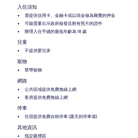
入住須知
需提供信用卡、金融卡或以現金做為雜費的押金
可能需要出示政府核發且附有照片的證件
辦理入住手續的最低年齡為 18 歲
兒童
不提供嬰兒床
寵物
禁帶寵物
網路
公共區域提供免費無線上網
客房提供免費無線上網
停車
住宿提供免費自助停車 (露天的停車場)
其他資訊
指定吸煙區