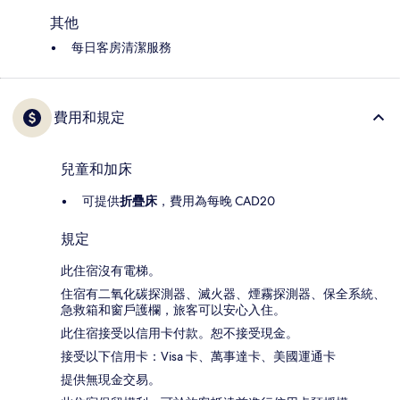
其他
每日客房清潔服務
費用和規定
兒童和加床
可提供
折疊床
，費用為每晚 CAD20
規定
此住宿沒有電梯。
住宿有二氧化碳探測器、滅火器、煙霧探測器、保全系統、
急救箱和窗戶護欄，旅客可以安心入住。
此住宿接受以信用卡付款。恕不接受現金。
接受以下信用卡：Visa 卡、萬事達卡、美國運通卡
提供無現金交易。