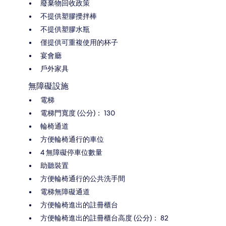
廢棄物回收政策
不提供塑膠攪拌棒
不提供塑膠水瓶
僅提供可重複使用的杯子
宴會廳
戶外家具
無障礙設施
電梯
電梯門寬度 (公分)： 130
輪椅通道
方便輪椅通行的車位
4 無障礙停車位數量
助聽裝置
方便輪椅通行的公共洗手間
電梯無障礙通道
方便輪椅進出的註冊櫃台
方便輪椅進出的註冊櫃台高度 (公分)： 82