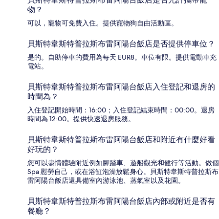
物？
可以，寵物可免費入住。提供寵物狗自由活動區。
貝斯特韋斯特普拉斯布雷阿陽台飯店是否提供停車位？
是的。自助停車的費用為每天 EUR8。車位有限。提供電動車充
電站。
貝斯特韋斯特普拉斯布雷阿陽台飯店入住登記和退房的
時間為？
入住登記開始時間：16:00；入住登記結束時間：00:00。退房
時間為 12:00。提供快速退房服務。
貝斯特韋斯特普拉斯布雷阿陽台飯店和附近有什麼好看
好玩的？
您可以盡情體驗附近例如腳踏車、遊船觀光和健行等活動。做個
Spa 慰勞自己，或在浴缸泡澡放鬆身心。貝斯特韋斯特普拉斯布
雷阿陽台飯店還具備室內游泳池、蒸氣室以及花園。
貝斯特韋斯特普拉斯布雷阿陽台飯店內部或附近是否有
餐廳？