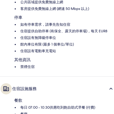
公共區域提供免費無線上網
客房提供免費無線上網 (網速 50 Mbps 以上)
停車
如有停車需求，請事先告知住宿
住宿提供自助停車 (有保全、露天的停車場)，每天 EUR8
住宿設有無障礙停車位
館內車位有限 (最多 1 個車位/單位)
住宿設有電動車充電站
其他資訊
禁煙住宿
住宿設施服務
餐飲
每日 07:00 - 10:30供應吃到飽自助式早餐 (付費)
餐廳