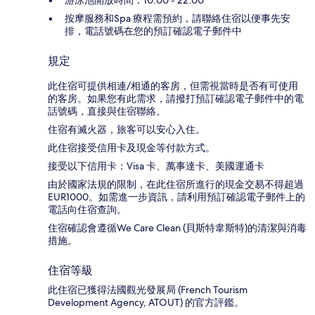
按摩服務和Spa 療程需預約，請聯絡住宿以便事先安
排，電話號碼在您的預訂確認電子郵件中
規定
此住宿可提供相連/相通的客房，但需視當時是否有可使用
的客房。如果您有此需求，請撥打預訂確認電子郵件中的電
話號碼，直接與住宿聯絡。
住宿有滅火器，旅客可以安心入住。
此住宿接受信用卡及現金等付款方式。
接受以下信用卡：Visa 卡、萬事達卡、美國運通卡
由於國家法規的限制，在此住宿所進行的現金交易不得超過
EUR1000。如需進一步資訊，請利用預訂確認電子郵件上的
電話向住宿查詢。
住宿確認會遵循We Care Clean (貝斯特韋斯特)的清潔與消毒
措施。
住宿等級
此住宿已獲得法國觀光發展局 (French Tourism
Development Agency, ATOUT) 的官方評鑑。