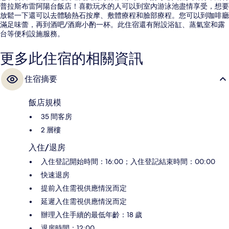
普拉斯布雷阿陽台飯店！喜歡玩水的人可以到室內游泳池盡情享受，想要
放鬆一下還可以去體驗熱石按摩、敷體療程和臉部療程。您可以到咖啡廳
滿足味蕾，再到酒吧/酒廊小酌一杯。此住宿還有附設浴缸、蒸氣室和露
台等便利設施服務。
更多此住宿的相關資訊
住宿摘要
飯店規模
35 間客房
2 層樓
入住/退房
入住登記開始時間：16:00；入住登記結束時間：00:00
快速退房
提前入住需視供應情況而定
延遲入住需視供應情況而定
辦理入住手續的最低年齡：18 歲
退房時間：12:00