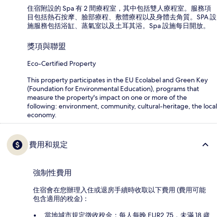
住宿附設的 Spa 有 2 間療程室，其中包括雙人療程室。服務項
目包括熱石按摩、臉部療程、敷體療程以及身體去角質。SPA 設
施服務包括浴缸、蒸氣室以及土耳其浴。Spa 設施每日開放。
獎項與聯盟
Eco-Certified Property
This property participates in the EU Ecolabel and Green Key
(Foundation for Environmental Education), programs that
measure the property's impact on one or more of the
following: environment, community, cultural-heritage, the local
economy.
費用和規定
強制性費用
住宿會在您辦理入住或退房手續時收取以下費用 (費用可能
包含適用的稅金)：
當地城市規定徵收稅金：每人每晚 EUR2.75，未滿 18 歲