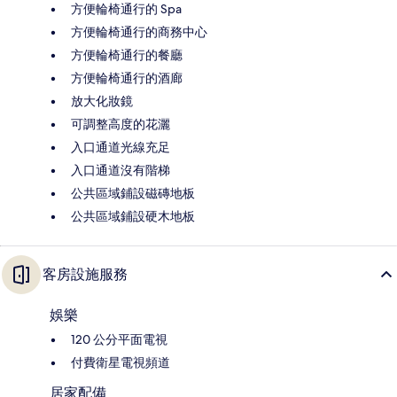
方便輪椅通行的 Spa
方便輪椅通行的商務中心
方便輪椅通行的餐廳
方便輪椅通行的酒廊
放大化妝鏡
可調整高度的花灑
入口通道光線充足
入口通道沒有階梯
公共區域鋪設磁磚地板
公共區域鋪設硬木地板
客房設施服務
娛樂
120 公分平面電視
付費衛星電視頻道
居家配備