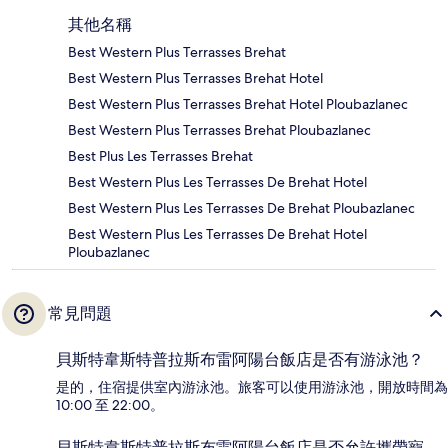
其他名稱
Best Western Plus Terrasses Brehat
Best Western Plus Terrasses Brehat Hotel
Best Western Plus Terrasses Brehat Hotel Ploubazlanec
Best Western Plus Terrasses Brehat Ploubazlanec
Best Plus Les Terrasses Brehat
Best Western Plus Les Terrasses De Brehat Hotel
Best Western Plus Les Terrasses De Brehat Ploubazlanec
Best Western Plus Les Terrasses De Brehat Hotel
Ploubazlanec
常見問題
貝斯特韋斯特普拉斯布雷阿陽台飯店是否有游泳池？
是的，住宿提供室內游泳池。旅客可以使用游泳池，開放時間為
10:00 至 22:00。
貝斯特韋斯特普拉斯布雷阿陽台飯店是否允許攜帶寵