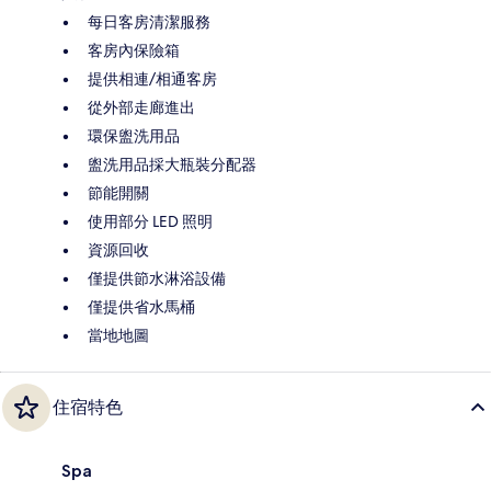
每日客房清潔服務
客房內保險箱
提供相連/相通客房
從外部走廊進出
環保盥洗用品
盥洗用品採大瓶裝分配器
節能開關
使用部分 LED 照明
資源回收
僅提供節水淋浴設備
僅提供省水馬桶
當地地圖
住宿特色
Spa