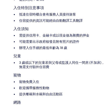
入住特別注意事項
抵達住宿時櫃台會有服務人員接待旅客
住宿提供的資訊可能經由自動翻譯工具翻譯
入住須知
需提供信用卡、金融卡或以現金做為雜費的押金
可能需要出示政府核發且附有照片的證件
辦理入住手續的最低年齡為 18 歲
兒童
3 歲或以下的兒童若與父母或監護人同住一間房 (不加床)，
無需支付額外住宿費
寵物
寵物免費入住
歡迎攜帶服務性動物
提供餐碗和水碗和自由活動區
網路