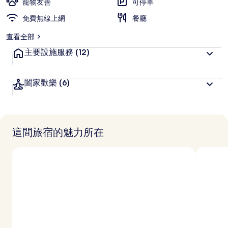
寵物友善
可停車
免費無線上網
餐廳
查看全部
主要設施服務
(12)
闔家歡樂
(6)
這間旅宿的魅力所在