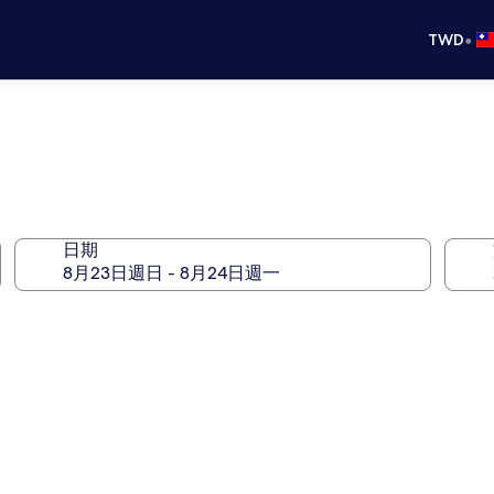
•
TWD
日期