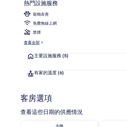
熱門設施服務
寵物友善
每日付費供應
免費無線上網
禁煙
查看全部
主要設施服務
(5)
有家的溫度
(6)
客房選項
查看這些日期的供應情況
查看今晚 (8月 9 - 8月 10) 的供應情況
查看明天 (8月 1
今晚