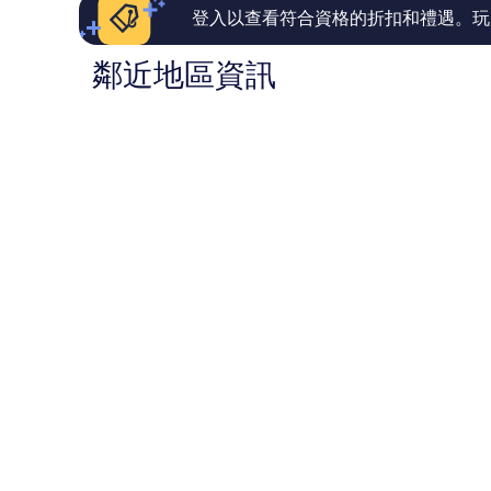
論
論
登入以查看符合資格的折扣和禮遇。玩
鄰近地區資訊