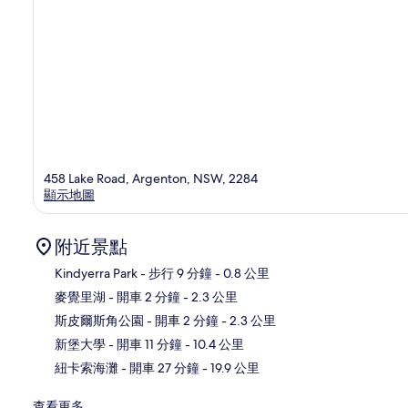
458 Lake Road, Argenton, NSW, 2284
顯示地圖
附近景點
Kindyerra Park
- 步行 9 分鐘
- 0.8 公里
麥覺里湖
- 開車 2 分鐘
- 2.3 公里
地
斯皮爾斯角公園
- 開車 2 分鐘
- 2.3 公里
新堡大學
- 開車 11 分鐘
- 10.4 公里
紐卡索海灘
- 開車 27 分鐘
- 19.9 公里
查看更多