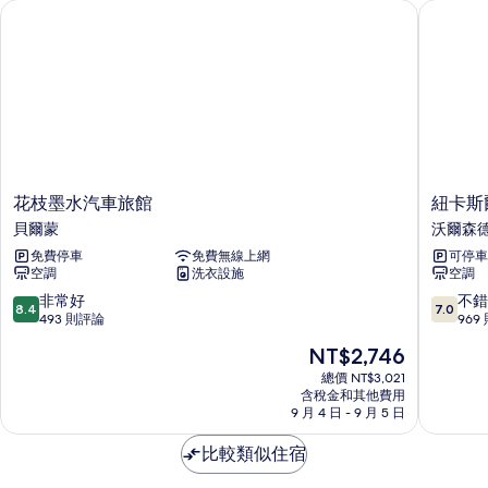
雙
所
花枝墨水汽車旅館
紐卡斯爾
詳
特
情
人
大
有
雙
床
相
人
的
片
床
的
所
詳
有
情
相
花
紐
花枝墨水汽車旅館
紐卡斯
片
枝
卡
貝爾蒙
沃爾森
墨
斯
免費停車
免費無線上網
可停車
水
爾
空調
洗衣設施
空調
汽
宜
車
必
8.4
7.0
非常好
不錯
8.4
7.0
旅
思
分，
分，
493 則評論
969
館
預
滿
滿
現
NT$2,746
貝
算
分
分
在
爾
飯
10
10
總價 NT$3,021
價
蒙
含稅金和其他費用
店
分，
分，
格
9 月 4 日 - 9 月 5 日
沃
非
不
為
爾
常
錯
NT$2,746
比較類似住宿
森
好，
哦，
德
493
969