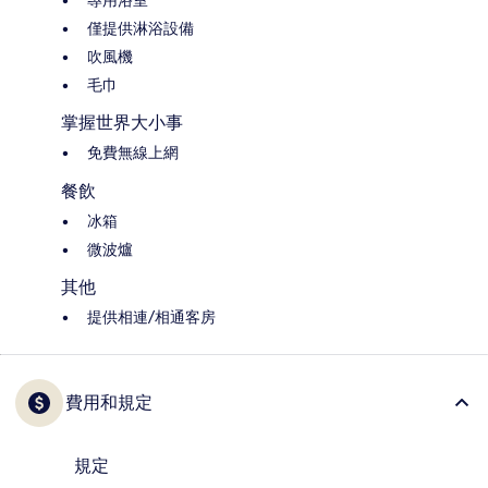
專用浴室
僅提供淋浴設備
吹風機
毛巾
掌握世界大小事
免費無線上網
餐飲
冰箱
微波爐
其他
提供相連/相通客房
費用和規定
規定