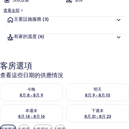
洗衣設施
禁煙
查看全部
主要設施服務
(3)
有家的溫度
(6)
客房選項
查看這些日期的供應情況
查看今晚 (8月 8 - 8月 9) 的供應情況
查看明天 (8月 9 - 8月 10) 的
今晚
明天
8月 8 - 8月 9
8月 9 - 8月 10
查看本週末 (8月 14 - 8月 16) 的供應情況
查看下週末 (8月 21 - 8月 23
本週末
下週末
8月 14 - 8月 16
8月 21 - 8月 23
可