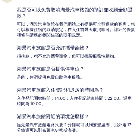
我是否可以免費取消湖景汽車旅館的預訂並收到全額退
款？
可以，湖景汽車旅館在我們網站上有提供可全額退款的客房，您
可以根據住宿的取消規定，在入住前幾天取消即可。詳細的條款
和條件請務必參閱住宿的取消規定。
湖景汽車旅館是否允許攜帶寵物？
很抱歉，恕不允許攜帶寵物，但可以攜帶服務性動物。
湖景汽車旅館是否提供停車位？
是的，住宿提供免費自助停車服務。
湖景汽車旅館入住登記和退房的時間為？
入住登記開始時間：14:00；入住登記結束時間：22:00。退房
時間為 10:00。
湖景汽車旅館附近的環境怎麼樣？
從湖景汽車旅館走路只要 2 分鐘就可以到麥覺里湖，另外走 17
分鐘還可以到布萊克史密斯海灘。