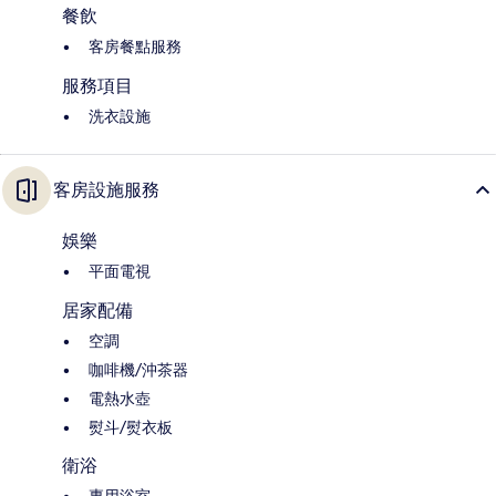
餐飲
客房餐點服務
服務項目
洗衣設施
客房設施服務
娛樂
平面電視
居家配備
空調
咖啡機/沖茶器
電熱水壺
熨斗/熨衣板
衛浴