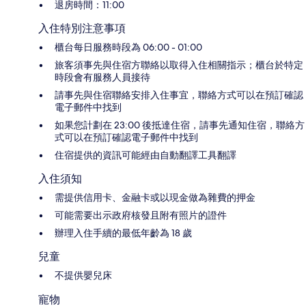
退房時間：11:00
入住特別注意事項
櫃台每日服務時段為 06:00 - 01:00
旅客須事先與住宿方聯絡以取得入住相關指示；櫃台於特定
時段會有服務人員接待
請事先與住宿聯絡安排入住事宜，聯絡方式可以在預訂確認
電子郵件中找到
如果您計劃在 23:00 後抵達住宿，請事先通知住宿，聯絡方
式可以在預訂確認電子郵件中找到
住宿提供的資訊可能經由自動翻譯工具翻譯
入住須知
需提供信用卡、金融卡或以現金做為雜費的押金
可能需要出示政府核發且附有照片的證件
辦理入住手續的最低年齡為 18 歲
兒童
不提供嬰兒床
寵物