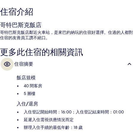
住宿介紹
哥特巴斯克飯店
哥特巴斯克飯店鄰近火車站，是來巴約納玩的住宿好選擇。住過的人都對
住宿的友善員工讚不絕口。
更多此住宿的相關資訊
住宿摘要
飯店規模
40 間客房
5 層樓
入住/退房
入住登記開始時間：16:00；入住登記結束時間：01:00
延遲入住需視供應情況而定
辦理入住手續的最低年齡：18 歲