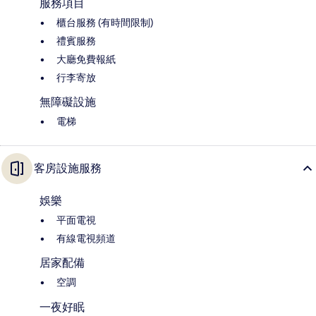
服務項目
櫃台服務 (有時間限制)
禮賓服務
大廳免費報紙
行李寄放
無障礙設施
電梯
客房設施服務
娛樂
平面電視
有線電視頻道
居家配備
空調
一夜好眠