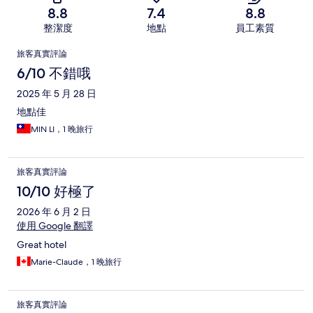
8.8
7.4
8.8
整潔度
地點
員工素質
評
旅客真實評論
論
6/10 不錯哦
2025 年 5 月 28 日
地點佳
MIN LI，1 晚旅行
旅客真實評論
10/10 好極了
2026 年 6 月 2 日
使用 Google 翻譯
Great hotel
Marie-Claude，1 晚旅行
旅客真實評論