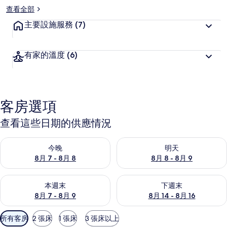
查看全部
主要設施服務
(7)
有家的溫度
(6)
客房選項
查看這些日期的供應情況
查看今晚 (8月 7 - 8月 8) 的供應情況
查看明天 (8月 8 - 8月 9) 的
今晚
明天
8月 7 - 8月 8
8月 8 - 8月 9
查看本週末 (8月 7 - 8月 9) 的供應情況
查看下週末 (8月 14 - 8月 16)
本週末
下週末
8月 7 - 8月 9
8月 14 - 8月 16
可
所有客房
2 張床
1 張床
3 張床以上
用