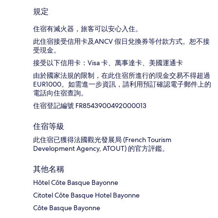
規定
住宿有滅火器，旅客可以安心入住。
此住宿接受信用卡及ANCV 假日兌換券等付款方式。恕不接
受現金。
接受以下信用卡：Visa 卡、萬事達卡、美國運通卡
由於國家法規的限制，在此住宿所進行的現金交易不得超過
EUR1000。如需進一步資訊，請利用預訂確認電子郵件上的
電話向住宿查詢。
住宿登記編號 FR8543900492000013
住宿等級
此住宿已獲得法國觀光發展局 (French Tourism
Development Agency, ATOUT) 的官方評鑑。
其他名稱
Hôtel Côte Basque Bayonne
Citotel Côte Basque Hotel Bayonne
Côte Basque Bayonne