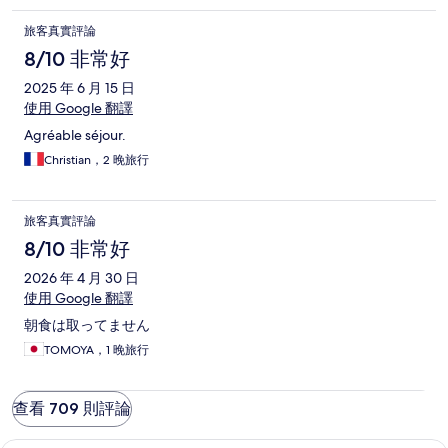
旅客真實評論
8/10 非常好
2025 年 6 月 15 日
使用 Google 翻譯
Agréable séjour.
Christian，2 晚旅行
旅客真實評論
8/10 非常好
2026 年 4 月 30 日
使用 Google 翻譯
朝食は取ってません
TOMOYA，1 晚旅行
查看 709 則評論