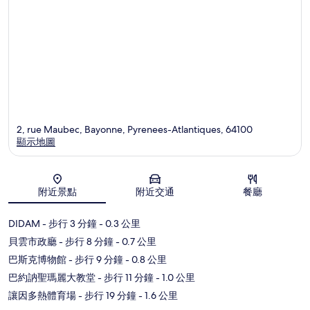
2, rue Maubec, Bayonne, Pyrenees-Atlantiques, 64100
顯示地圖
地圖
附近景點
附近交通
餐廳
DIDAM
- 步行 3 分鐘
- 0.3 公里
貝雲市政廳
- 步行 8 分鐘
- 0.7 公里
巴斯克博物館
- 步行 9 分鐘
- 0.8 公里
巴約訥聖瑪麗大教堂
- 步行 11 分鐘
- 1.0 公里
讓因多熱體育場
- 步行 19 分鐘
- 1.6 公里