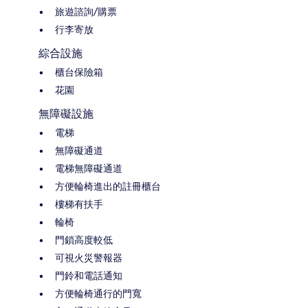
旅遊諮詢/購票
行李寄放
綜合設施
櫃台保險箱
花園
無障礙設施
電梯
無障礙通道
電梯無障礙通道
方便輪椅進出的註冊櫃台
樓梯有扶手
輪椅
門鎖高度較低
可視火災警報器
門鈴和電話通知
方便輪椅通行的門寬