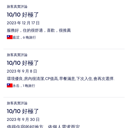
評
旅客真實評論
論
10/10 好極了
2023 年 12 月 17 日
服務好，住的很舒適，喜歡，很推薦
嘉浤，6 晚旅行
旅客真實評論
10/10 好極了
2023 年 9 月 8 日
環境優良,房內很清潔,CP值高,早餐滿意,下次入住,會再次選擇.
永岳，1 晚旅行
旅客真實評論
10/10 好極了
2023 年 9 月 30 日
值得住宿的好地方，依個人需求而定。