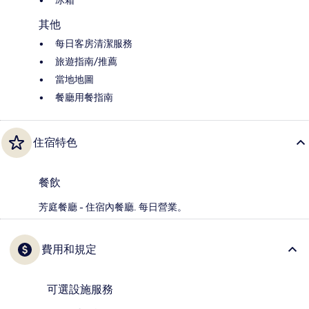
冰箱
其他
每日客房清潔服務
旅遊指南/推薦
當地地圖
餐廳用餐指南
住宿特色
餐飲
芳庭餐廳 - 住宿內餐廳. 每日營業。
費用和規定
可選設施服務