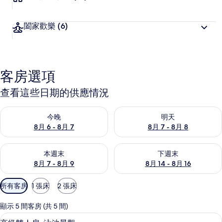
闔家歡樂
(6)
客房選項
查看這些日期的供應情況
查看今晚 (8月 6 - 8月 7) 的供應情況
查看明天 (8月 7 - 8月 8) 的
今晚
明天
8月 6 - 8月 7
8月 7 - 8月 8
查看本週末 (8月 7 - 8月 9) 的供應情況
查看下週末 (8月 14 - 8月 16)
本週末
下週末
8月 7 - 8月 9
8月 14 - 8月 16
可
所有客房
1 張床
2 張床
用
的
顯示 5 間客房 (共 5 間)
客
高級雙人房, 泳池景觀 | 羽絨被、迷
顯
5