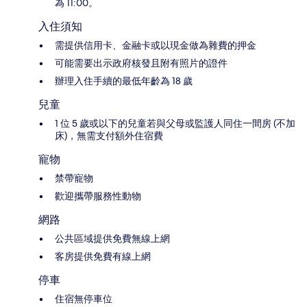
為 11:00。
入住須知
需提供信用卡、金融卡或以現金做為雜費的押金
可能需要出示政府核發且附有照片的證件
辦理入住手續的最低年齡為 18 歲
兒童
1 位 5 歲或以下的兒童若與父母或監護人同住一間房 (不加
床)，無需支付額外住宿費
寵物
禁帶寵物
歡迎攜帶服務性動物
網路
公共區域提供免費無線上網
客房提供免費有線上網
停車
住宿無停車位