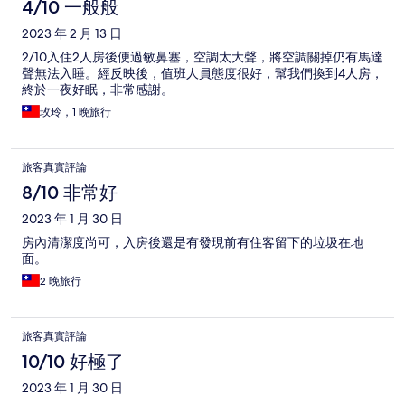
4/10 一般般
2023 年 2 月 13 日
2/10入住2人房後便過敏鼻塞，空調太大聲，將空調關掉仍有馬達
聲無法入睡。經反映後，值班人員態度很好，幫我們換到4人房，
終於一夜好眠，非常感謝。
玫玲，1 晚旅行
旅客真實評論
8/10 非常好
2023 年 1 月 30 日
房內清潔度尚可，入房後還是有發現前有住客留下的垃圾在地
面。
2 晚旅行
旅客真實評論
10/10 好極了
2023 年 1 月 30 日