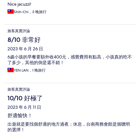
Nice jacuzzi!
Shih-Chi，3 晚旅行
旅客真實評論
8/10 非常好
2023 年 6 月 26 日
6歲小孩的早餐要額外收400元，感覺費用有點高，小孩真的吃不
了多少，其他的倒是還不錯！
YEN LAN，1 晚旅行
旅客真實評論
10/10 好極了
2023 年 6 月 11 日
舒適愉快！
出遊就是要找個舒適的地方過夜；休息，台南商務會館是個聰明
的選擇！