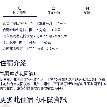
地圖
附近景點
附近交通
餐廳
永康工業區服務中心
- 開車 5 分鐘
- 4.1 公里
台灣金屬創意館
- 開車 6 分鐘
- 3.4 公里
國立臺灣歷史博物館
- 開車 7 分鐘
- 3.3 公里
永大夜市
- 開車 9 分鐘
- 4.3 公里
台南花園夜市
- 開車 14 分鐘
- 6.8 公里
住宿介紹
福爾摩沙花園酒店
福爾摩沙花園酒店的位置不錯，開車 10 分鐘內就可以到永康工業區服務
中心和台南花園夜市。此外，開車一下下就可以到南部科學工業園區和奇
美博物館。旅客都對住宿的住宿環境讚不絕口。
更多此住宿的相關資訊