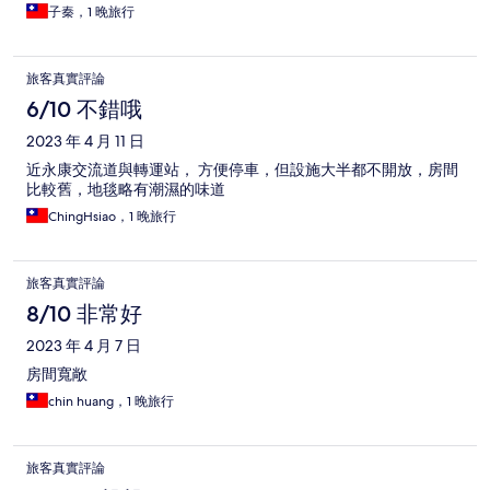
子秦，1 晚旅行
旅客真實評論
6/10 不錯哦
2023 年 4 月 11 日
近永康交流道與轉運站， 方便停車，但設施大半都不開放，房間
比較舊，地毯略有潮濕的味道
ChingHsiao，1 晚旅行
旅客真實評論
8/10 非常好
2023 年 4 月 7 日
房間寬敞
chin huang，1 晚旅行
旅客真實評論