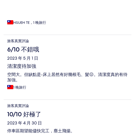
HSUEH TE，1 晚旅行
旅客真實評論
6/10 不錯哦
2023 年 5 月 1 日
清潔度待加強
空間大。但缺點是-床上居然有好幾根毛、髮😖。清潔度真的有待
加強。
1 晚旅行
旅客真實評論
10/10 好極了
2023 年 4 月 30 日
停車區期望能儘快完工，塵土飛揚。