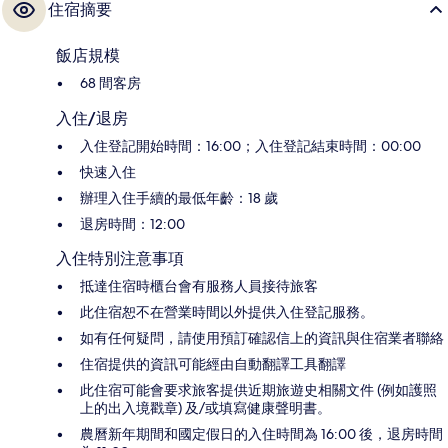
住宿摘要
飯店規模
68 間客房
入住/退房
入住登記開始時間：16:00；入住登記結束時間：00:00
快速入住
辦理入住手續的最低年齡：18 歲
退房時間：12:00
入住特別注意事項
抵達住宿時櫃台會有服務人員接待旅客
此住宿恕不在營業時間以外提供入住登記服務。
如有任何疑問，請使用預訂確認信上的資訊與住宿業者聯絡
住宿提供的資訊可能經由自動翻譯工具翻譯
此住宿可能會要求旅客提供近期旅遊史相關文件 (例如護照
上的出入境戳章) 及/或填寫健康聲明書。
農曆新年期間和國定假日的入住時間為 16:00 後，退房時間