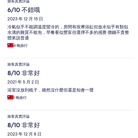
旅客真實評論
6/10 不錯哦
2023 年 12 月 15 日
冷氣似乎不能調溫度蠻冷的，房間有按摩浴缸但放水似乎有類似
水溝的雜質不敢泡，早餐看似豐富但選擇不多的感覺 價錢不貴整
體來說普通
4 晚旅行
旅客真實評論
8/10 非常好
2021 年 5 月 2 日
浴室沒放到梳子，雖然沒什麼但還是知會一聲
1 晚旅行
旅客真實評論
8/10 非常好
2023 年 12 月 8 日