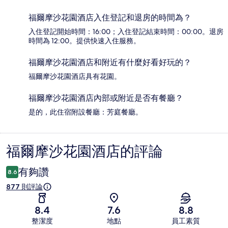
福爾摩沙花園酒店入住登記和退房的時間為？
入住登記開始時間：16:00；入住登記結束時間：00:00。退房
時間為 12:00。提供快速入住服務。
福爾摩沙花園酒店和附近有什麼好看好玩的？
福爾摩沙花園酒店具有花園。
福爾摩沙花園酒店內部或附近是否有餐廳？
是的，此住宿附設餐廳：芳庭餐廳。
福爾摩沙花園酒店的評論
評
論
有夠讚
8.6
877 則評論
8.4
7.6
8.8
整潔度
地點
員工素質