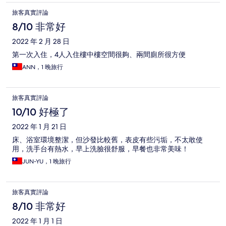
旅客真實評論
8/10 非常好
2022 年 2 月 28 日
第一次入住，4人入住樓中樓空間很夠、兩間廁所很方便
ANN，1 晚旅行
旅客真實評論
10/10 好極了
2022 年 1 月 21 日
床、浴室環境整潔，但沙發比較舊，表皮有些污垢，不太敢使
用，洗手台有熱水，早上洗臉很舒服，早餐也非常美味！
JUN-YU，1 晚旅行
旅客真實評論
8/10 非常好
2022 年 1 月 1 日