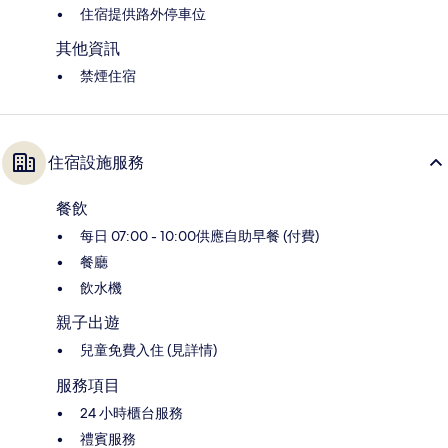
住宿提供路外停車位
其他資訊
禁煙住宿
住宿設施服務
餐飲
每日 07:00 - 10:00供應自助早餐 (付費)
餐廳
飲水機
親子出遊
兒童免費入住 (見詳情)
服務項目
24 小時櫃台服務
禮賓服務