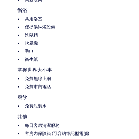
衛浴
共用浴室
僅提供淋浴設備
洗髮精
吹風機
毛巾
衛生紙
掌握世界大小事
免費無線上網
免費市內電話
餐飲
免費瓶裝水
其他
每日客房清潔服務
客房內保險箱 (可容納筆記型電腦)