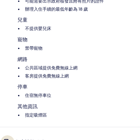
可能需要出示政府核發且附有照片的證件
辦理入住手續的最低年齡為 18 歲
兒童
不提供嬰兒床
寵物
禁帶寵物
網路
公共區域提供免費無線上網
客房提供免費無線上網
停車
住宿無停車位
其他資訊
指定吸煙區