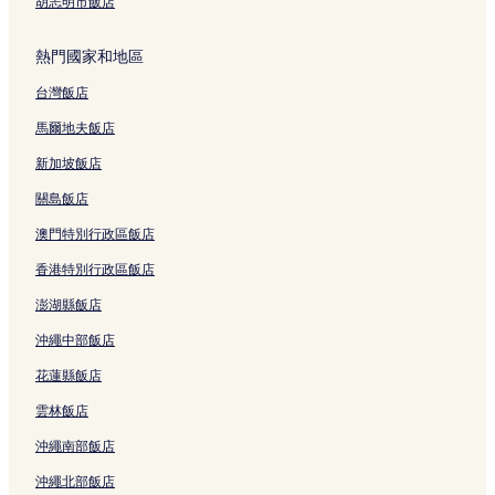
胡志明市飯店
熱門國家和地區
台灣飯店
馬爾地夫飯店
新加坡飯店
關島飯店
澳門特別行政區飯店
香港特別行政區飯店
澎湖縣飯店
沖繩中部飯店
花蓮縣飯店
雲林飯店
沖繩南部飯店
沖繩北部飯店