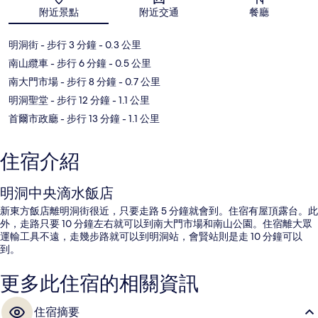
地圖
附近景點
附近交通
餐廳
明洞街
- 步行 3 分鐘
- 0.3 公里
南山纜車
- 步行 6 分鐘
- 0.5 公里
南大門市場
- 步行 8 分鐘
- 0.7 公里
明洞聖堂
- 步行 12 分鐘
- 1.1 公里
首爾市政廳
- 步行 13 分鐘
- 1.1 公里
住宿介紹
明洞中央滴水飯店
新東方飯店離明洞街很近，只要走路 5 分鐘就會到。住宿有屋頂露台。此
外，走路只要 10 分鐘左右就可以到南大門市場和南山公園。住宿離大眾
運輸工具不遠，走幾步路就可以到明洞站，會賢站則是走 10 分鐘可以
到。
更多此住宿的相關資訊
住宿摘要