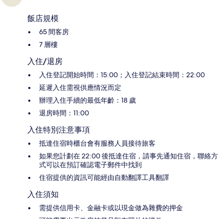
飯店規模
65 間客房
7 層樓
入住/退房
入住登記開始時間：15:00；入住登記結束時間：22:00
延遲入住需視供應情況而定
辦理入住手續的最低年齡：18 歲
退房時間：11:00
入住特別注意事項
抵達住宿時櫃台會有服務人員接待旅客
如果您計劃在 22:00 後抵達住宿，請事先通知住宿，聯絡方
式可以在預訂確認電子郵件中找到
住宿提供的資訊可能經由自動翻譯工具翻譯
入住須知
需提供信用卡、金融卡或以現金做為雜費的押金