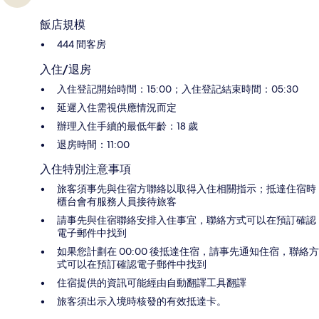
飯店規模
444 間客房
入住/退房
入住登記開始時間：15:00；入住登記結束時間：05:30
延遲入住需視供應情況而定
辦理入住手續的最低年齡：18 歲
退房時間：11:00
入住特別注意事項
旅客須事先與住宿方聯絡以取得入住相關指示；抵達住宿時
櫃台會有服務人員接待旅客
請事先與住宿聯絡安排入住事宜，聯絡方式可以在預訂確認
電子郵件中找到
如果您計劃在 00:00 後抵達住宿，請事先通知住宿，聯絡方
式可以在預訂確認電子郵件中找到
住宿提供的資訊可能經由自動翻譯工具翻譯
旅客須出示入境時核發的有效抵達卡。