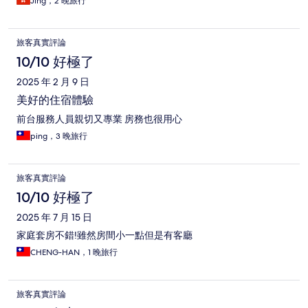
Jing，2 晚旅行
旅客真實評論
10/10 好極了
2025 年 2 月 9 日
美好的住宿體驗
前台服務人員親切又專業 房務也很用心
ping，3 晚旅行
旅客真實評論
10/10 好極了
2025 年 7 月 15 日
家庭套房不錯!雖然房間小一點但是有客廳
CHENG-HAN，1 晚旅行
旅客真實評論