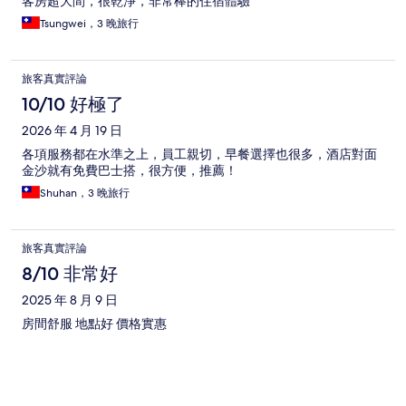
客房超大間，很乾淨，非常棒的住宿體驗
Tsungwei，3 晚旅行
旅客真實評論
10/10 好極了
2026 年 4 月 19 日
各項服務都在水準之上，員工親切，早餐選擇也很多，酒店對面
金沙就有免費巴士搭，很方便，推薦！
Shuhan，3 晚旅行
旅客真實評論
8/10 非常好
2025 年 8 月 9 日
房間舒服 地點好 價格實惠