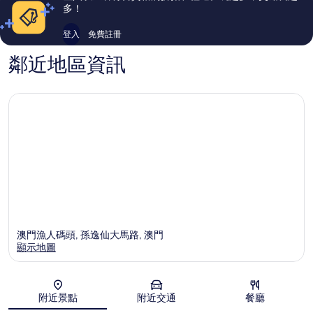
論
論
多！
登入
免費註冊
鄰近地區資訊
澳門漁人碼頭, 孫逸仙大馬路, 澳門
顯示地圖
地圖
附近景點
附近交通
餐廳