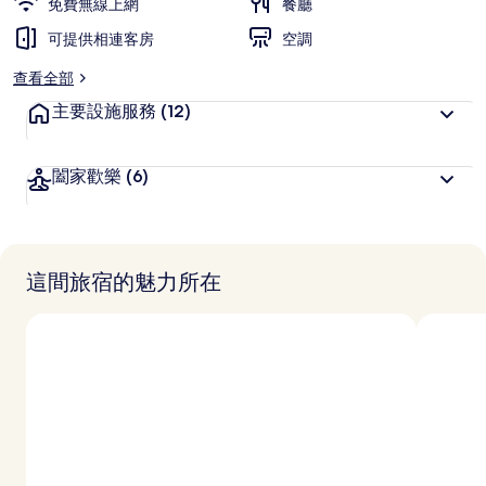
免費無線上網
餐廳
可提供相連客房
空調
查看全部
主要設施服務
(12)
闔家歡樂
(6)
這間旅宿的魅力所在