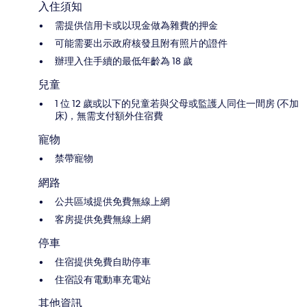
入住須知
需提供信用卡或以現金做為雜費的押金
可能需要出示政府核發且附有照片的證件
辦理入住手續的最低年齡為 18 歲
兒童
1 位 12 歲或以下的兒童若與父母或監護人同住一間房 (不加
床)，無需支付額外住宿費
寵物
禁帶寵物
網路
公共區域提供免費無線上網
客房提供免費無線上網
停車
住宿提供免費自助停車
住宿設有電動車充電站
其他資訊