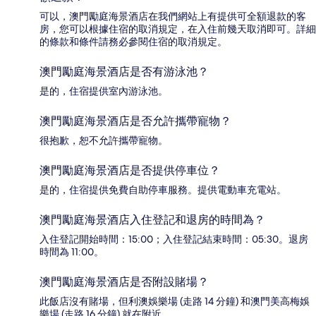
可以，澳門勵庭海景酒店在我們網站上有提供可全額退款的客
房，您可以根據住宿的取消規定，在入住前幾天取消即可。詳細
的條款和條件請務必參閱住宿的取消規定。
澳門勵庭海景酒店是否有游泳池？
是的，住宿提供室內游泳池。
澳門勵庭海景酒店是否允許攜帶寵物？
很抱歉，恕不允許攜帶寵物。
澳門勵庭海景酒店是否提供停車位？
是的，住宿提供免費自助停車服務。提供電動車充電站。
澳門勵庭海景酒店入住登記和退房的時間為？
入住登記開始時間：15:00；入住登記結束時間：05:30。退房
時間為 11:00。
澳門勵庭海景酒店是否附設賭場？
此飯店沒有賭場，但利澳娛樂場 (走路 14 分鐘) 和澳門美高梅娛
樂場 (走路 16 分鐘) 就在附近。