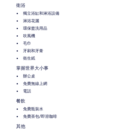
衛浴
獨立浴缸和淋浴設備
淋浴花灑
環保盥洗用品
吹風機
毛巾
牙刷和牙膏
衛生紙
掌握世界大小事
辦公桌
免費無線上網
電話
餐飲
免費瓶裝水
免費茶包/即溶咖啡
其他