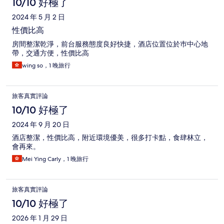
10/10 好極了
2024 年 5 月 2 日
性價比高
房間整潔乾淨，前台服務態度良好快捷，酒店位置位於巿中心地
帶，交通方便，性價比高
wing so，1 晚旅行
旅客真實評論
10/10 好極了
2024 年 9 月 20 日
酒店整潔，性價比高，附近環境優美，很多打卡點，食肆林立，
會再來。
Mei Ying Carly，1 晚旅行
旅客真實評論
10/10 好極了
2026 年 1 月 29 日