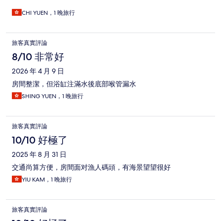
CHI YUEN，1 晚旅行
旅客真實評論
8/10 非常好
2026 年 4 月 9 日
房間整潔，但浴缸注滿水後底部喉管漏水
SHING YUEN，1 晚旅行
旅客真實評論
10/10 好極了
2025 年 8 月 31 日
交通尚算方便，房間面对漁人碼頭，有海景望望很好
YIU KAM，1 晚旅行
旅客真實評論