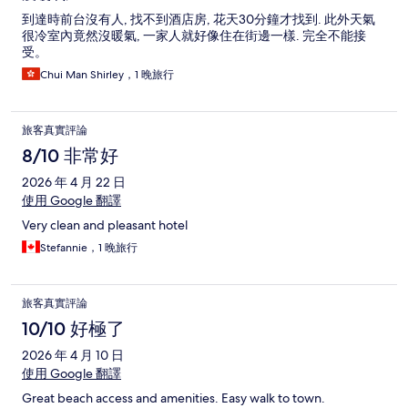
到達時前台沒有人, 找不到酒店房, 花天30分鐘才找到. 此外天氣
很冷室內竟然沒暖氣, 一家人就好像住在街邊一樣. 完全不能接
受。
Chui Man Shirley，1 晚旅行
旅客真實評論
8/10 非常好
2026 年 4 月 22 日
使用 Google 翻譯
Very clean and pleasant hotel
Stefannie，1 晚旅行
旅客真實評論
10/10 好極了
2026 年 4 月 10 日
使用 Google 翻譯
Great beach access and amenities. Easy walk to town.