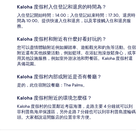
Kaloha 度假村入住登記和退房的時間為？
入住登記開始時間：14:00；入住登記結束時間：17:30。退房時
間為 10:00。提供快速入住和退房，以及零接觸入住和退房服
務。
Kaloha 度假村和附近有什麼好看好玩的？
您可以盡情體驗附近例如腳踏車、遊船觀光和釣魚等活動。住宿
附近還有其他娛樂活動，例如籃球。在浴缸泡澡放鬆身心，或享
用其他設施服務，例如室外游泳池和野餐區。Kaloha 度假村還
具備花園。
Kaloha 度假村內部或附近是否有餐廳？
是的，此住宿附設餐廳：The Palms。
Kaloha 度假村附近的環境怎麼樣？
Kaloha 度假村的位置鄰近考茲海灘，走路主要 4 分鐘就可以到
菲利普島海岸保護區，另外走路 7 分鐘也可以到菲利普島渡輪碼
頭。大家都說這間飯店的位置非常方便。