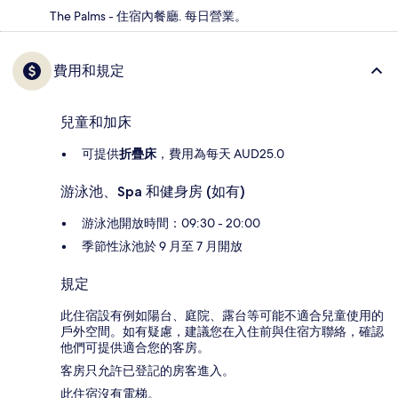
The Palms - 住宿內餐廳. 每日營業。
費用和規定
兒童和加床
可提供
折疊床
，費用為每天 AUD25.0
游泳池、Spa 和健身房 (如有)
游泳池開放時間：09:30 - 20:00
季節性泳池於 9 月至 7 月開放
規定
此住宿設有例如陽台、庭院、露台等可能不適合兒童使用的
戶外空間。如有疑慮，建議您在入住前與住宿方聯絡，確認
他們可提供適合您的客房。
客房只允許已登記的房客進入。
此住宿沒有電梯。