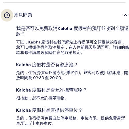
常見問題
我是否可以免費取消Kaloha 度假村的預訂並收到全額退
款？
可以，Kaloha 度假村在我們網站上有提供可全額退款的客房，
您可以根據住宿的取消規定，在入住前幾天取消即可。詳細的條
款和條件請務必參閱住宿的取消規定。
Kaloha 度假村是否有游泳池？
是的，住宿提供室外游泳池 (季節性)。旅客可以使用游泳池，開
放時間為 09:30 至 20:00。
Kaloha 度假村是否允許攜帶寵物？
很抱歉，恕不允許攜帶寵物。
Kaloha 度假村是否提供停車位？
是的，住宿提供免費自助停車服務。車位有限。提供免費露營
車/巴士/卡車停車位。