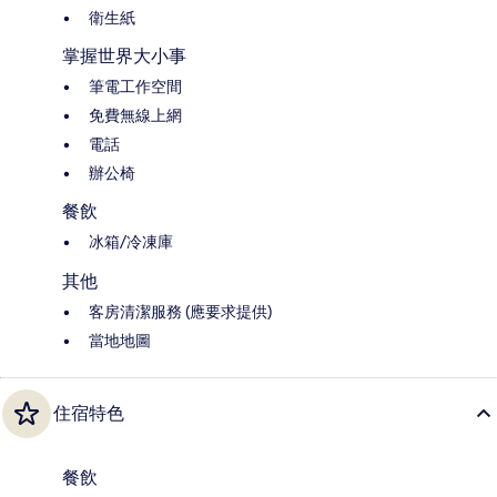
衛生紙
掌握世界大小事
筆電工作空間
免費無線上網
電話
辦公椅
餐飲
冰箱/冷凍庫
其他
客房清潔服務 (應要求提供)
當地地圖
住宿特色
餐飲