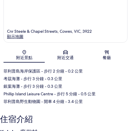
Cnr Steele & Chapel Streets, Cowes, VIC, 3922
顯示地圖
地圖
附近景點
附近交通
餐廳
菲利普島海岸保護區
- 步行 2 分鐘
- 0.2 公里
考茲海灘
- 步行 3 分鐘
- 0.3 公里
銀葉海灘
- 步行 3 分鐘
- 0.3 公里
Phillip Island Leisure Centre
- 步行 5 分鐘
- 0.5 公里
菲利普島野生動物園
- 開車 4 分鐘
- 3.4 公里
住宿介紹