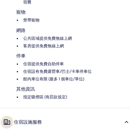
宿費
寵物
禁帶寵物
網路
公共區域提供免費無線上網
客房提供免費無線上網
停車
住宿提供免費自助停車
住宿設有免費露營車/巴士/卡車停車位
館內車位有限 (最多 1 個車位/單位)
其他資訊
指定吸煙區 (有罰款規定)
住宿設施服務