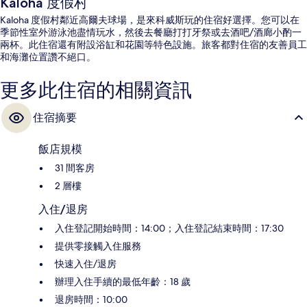
Kaloha 度假村
Kaloha 度假村鄰近高爾夫球場，是來科威斯玩的住宿好選擇。您可以在
季節性室外游泳池盡情玩水，然後去餐廳打打牙祭或去酒吧/酒廊小酌一
兩杯。此住宿還有附設浴缸和花園等特色設施。旅客都對住宿的友善員工
和海灘位置讚不絕口。
更多此住宿的相關資訊
住宿摘要
飯店規模
31 間客房
2 層樓
入住/退房
入住登記開始時間：14:00；入住登記結束時間：17:30
提供零接觸入住服務
快速入住/退房
辦理入住手續的最低年齡：18 歲
退房時間：10:00