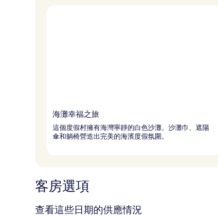
海灘幸福之旅
這個度假村擁有海灣寧靜的白色沙灘。沙灘巾、遮陽
傘和躺椅營造出完美的海濱度假氛圍。
客房選項
查看這些日期的供應情況