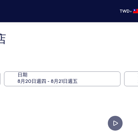
•
TWD
店
日期