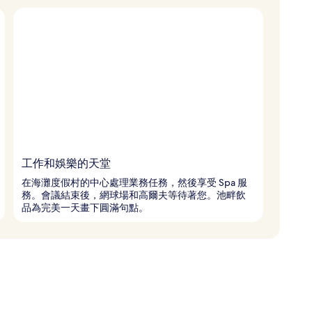
工作和娛樂的天堂
在海灘度假村的中心處理業務任務，然後享受 Spa 服
務。會議結束後，網球場和高爾夫等待著您。池畔飲
品為完美一天畫下圓滿句點。