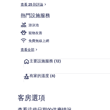
論
查看 25 則評論
熱門設施服務
外觀
游泳池
寵物友善
免費無線上網
查看全部
主要設施服務
(12)
有家的溫度
(6)
客房選項
查看這些日期的供應情況