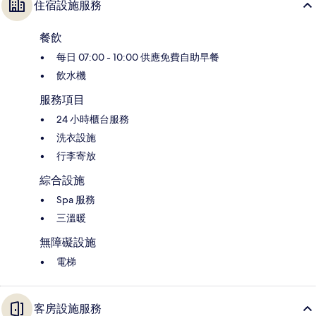
住宿設施服務
餐飲
每日 07:00 - 10:00 供應免費自助早餐
飲水機
服務項目
24 小時櫃台服務
洗衣設施
行李寄放
綜合設施
Spa 服務
三溫暖
無障礙設施
電梯
客房設施服務