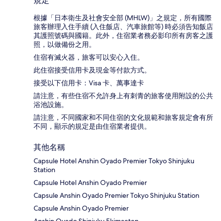
規定
根據「日本衛生及社會安全部 (MHLW)」之規定，所有國際
旅客辦理入住手續 (入住飯店、汽車旅館等) 時必須告知飯店
其護照號碼與國籍。此外，住宿業者務必影印所有房客之護
照，以做備份之用。
住宿有滅火器，旅客可以安心入住。
此住宿接受信用卡及現金等付款方式。
接受以下信用卡：Visa 卡、萬事達卡
請注意，有些住宿不允許身上有刺青的旅客使用附設的公共
浴池設施。
請注意，不同國家和不同住宿的文化規範和旅客規定會有所
不同，顯示的規定是由住宿業者提供。
其他名稱
Capsule Hotel Anshin Oyado Premier Tokyo Shinjuku
Station
Capsule Hotel Anshin Oyado Premier
Capsule Anshin Oyado Premier Tokyo Shinjuku Station
Capsule Anshin Oyado Premier