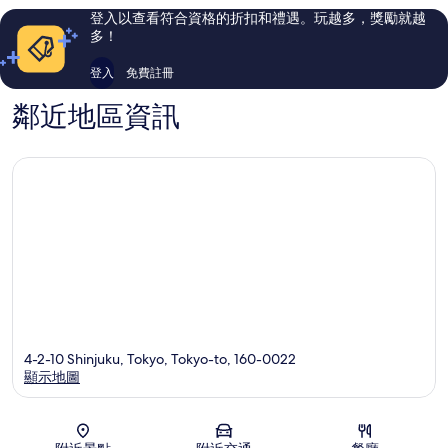
則
則
登入以查看符合資格的折扣和禮遇。玩越多，獎勵就越
評
評
多！
論
論
登入
免費註冊
鄰近地區資訊
4-2-10 Shinjuku, Tokyo, Tokyo-to, 160-0022
顯示地圖
地圖