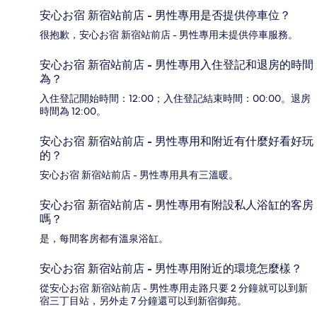
安心お宿 新宿站前店 - 男性專用是否提供停車位？
很抱歉，安心お宿 新宿站前店 - 男性專用未提供停車服務。
安心お宿 新宿站前店 - 男性專用入住登記和退房的時間
為？
入住登記開始時間：12:00；入住登記結束時間：00:00。退房
時間為 12:00。
安心お宿 新宿站前店 - 男性專用和附近有什麼好看好玩
的？
安心お宿 新宿站前店 - 男性專用具有三溫暖。
安心お宿 新宿站前店 - 男性專用有附設私人浴缸的客房
嗎？
是，每間客房都有溫泉浴缸。
安心お宿 新宿站前店 - 男性專用附近的環境怎麼樣？
從安心お宿 新宿站前店 - 男性專用走路只要 2 分鐘就可以到新
宿三丁目站，另外走 7 分鐘還可以到新宿御苑。