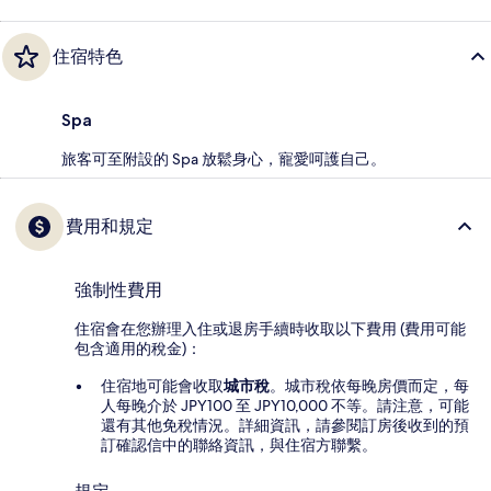
住宿特色
Spa
旅客可至附設的 Spa 放鬆身心，寵愛呵護自己。
費用和規定
強制性費用
住宿會在您辦理入住或退房手續時收取以下費用 (費用可能
包含適用的稅金)：
住宿地可能會收取
城市稅
。城市稅依每晚房價而定，每
人每晚介於 JPY100 至 JPY10,000 不等。請注意，可能
還有其他免稅情況。詳細資訊，請參閱訂房後收到的預
訂確認信中的聯絡資訊，與住宿方聯繫。