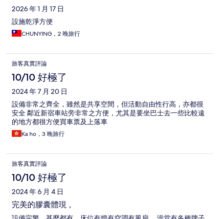
2026 年 1 月 17 日
設施乾淨方便
CHUNYING，2 晚旅行
旅客真實評論
10/10 好極了
2024 年 7 月 20 日
設備非常之齊全，雖然是共享空間，但活動自由性行高，亦都很
安全 鄰近新宿車站旁非常之方便，尤其是要坐巴士去一些比較遠
的地方都很方便買車票及上落車
Ka ho，3 晚旅行
旅客真實評論
10/10 好極了
2024 年 6 月 4 日
完美的膠囊體現 。
設備完警，甚麼都有，床位有燈有空調有風扇 。澡堂有各種牌子