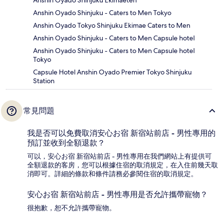
Anshin Oyado Shinjuku Ekimaeten
Anshin Oyado Shinjuku - Caters to Men Tokyo
Anshin Oyado Tokyo Shinjuku Ekimae Caters to Men
Anshin Oyado Shinjuku - Caters to Men Capsule hotel
Anshin Oyado Shinjuku - Caters to Men Capsule hotel
Tokyo
Capsule Hotel Anshin Oyado Premier Tokyo Shinjuku
Station
常見問題
我是否可以免費取消安心お宿 新宿站前店 - 男性專用的
預訂並收到全額退款？
可以，安心お宿 新宿站前店 - 男性專用在我們網站上有提供可
全額退款的客房，您可以根據住宿的取消規定，在入住前幾天取
消即可。詳細的條款和條件請務必參閱住宿的取消規定。
安心お宿 新宿站前店 - 男性專用是否允許攜帶寵物？
很抱歉，恕不允許攜帶寵物。