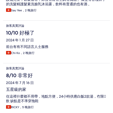
的洗髮精護髮素洗臉乳沐浴露，飲料有普通的也有酒 。
Sau Yee，2 晚旅行
旅客真實評論
10/10 好極了
2024 年 1 月 27 日
前台有有不同語言人士服務
Chi Ko，2 晚旅行
旅客真實評論
8/10 非常好
2024 年 7 月 16 日
五星級的家
住這裡什麼都不用帶，地點方便，24小時供應白飯2款湯，冇限
飲 缺點是不準穿拖鞋
RICKY，5 晚旅行