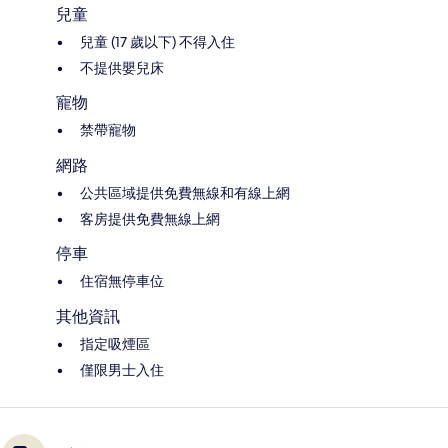
兒童
兒童 (17 歲以下) 不得入住
不提供嬰兒床
寵物
禁帶寵物
網路
公共區域提供免費無線和有線上網
客房提供免費無線上網
停車
住宿無停車位
其他資訊
指定吸煙區
僅限男士入住