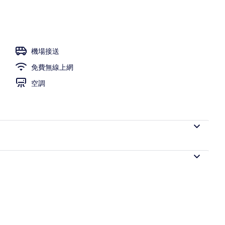
機場接送
免費無線上網
空調