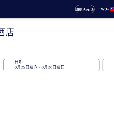
•
開啟 App
TWD
酒店
日期