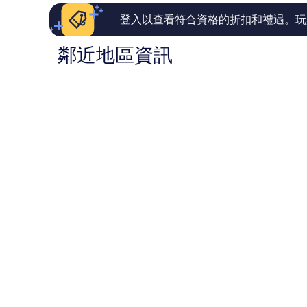
論
論
登入以查看符合資格的折扣和禮遇。玩
鄰近地區資訊