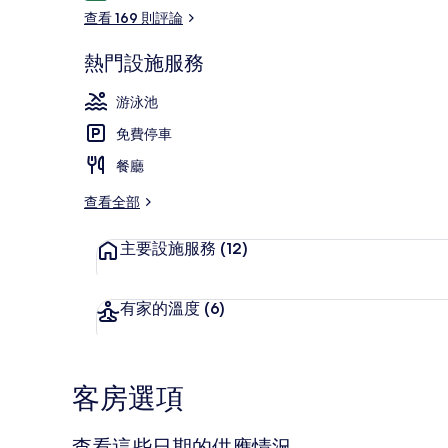
論
查看 169 則評論
熱門設施服務
室外游泳池
游泳池
免費停車
餐廳
查看全部
主要設施服務
(12)
有家的溫度
(6)
客房選項
查看這些日期的供應情況