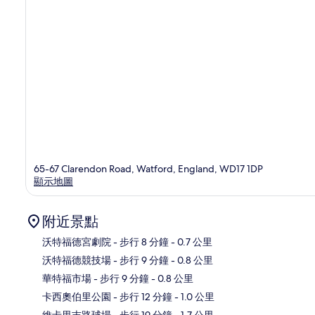
65-67 Clarendon Road, Watford, England, WD17 1DP
顯示地圖
附近景點
沃特福德宮劇院
- 步行 8 分鐘
- 0.7 公里
沃特福德競技場
- 步行 9 分鐘
- 0.8 公里
地
華特福市場
- 步行 9 分鐘
- 0.8 公里
卡西奧伯里公園
- 步行 12 分鐘
- 1.0 公里
維卡里吉路球場
- 步行 19 分鐘
- 1.7 公里