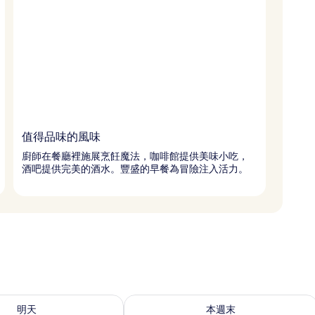
值得品味的風味
廚師在餐廳裡施展烹飪魔法，咖啡館提供美味小吃，
酒吧提供完美的酒水。豐盛的早餐為冒險注入活力。
8 - 8月 9) 的供應情況
查看本週末 (8月 7 - 8月 9) 的供應情況
明天
本週末