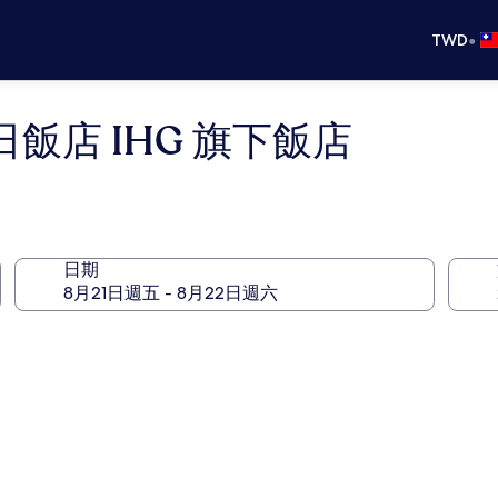
•
TWD
飯店 IHG 旗下飯店
日期