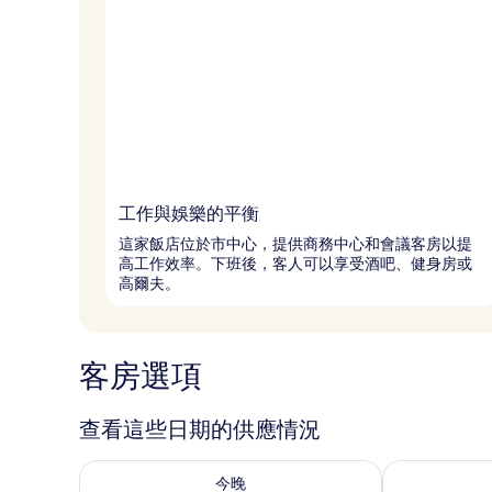
工作與娛樂的平衡
這家飯店位於市中心，提供商務中心和會議客房以提
高工作效率。下班後，客人可以享受酒吧、健身房或
高爾夫。
客房選項
查看這些日期的供應情況
查看今晚 (8月 7 - 8月 8) 的供應情況
查看明天 (8月 
今晚