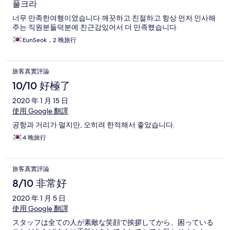
풀크라
너무 만족한여행이였습니다 깨끗하고 친절하고 항상 먼저 인사해
주는 직원분들덕분에 친근감있어서 더 만족했습니다
EunSeok，2 晚旅行
旅客真實評論
10/10 好極了
2020 年 1 月 15 日
使用 Google 翻譯
공항과 거리가 멀지만, 오히려 한적해서 좋았습니다.
4 晚旅行
旅客真實評論
8/10 非常好
2020 年 1 月 5 日
使用 Google 翻譯
スタッフは全ての人が素敵な笑顔で挨拶してから、困っている