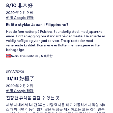
8/10 非常好
2020 年 2 月 9 日
使用 Google 翻譯
Et lite stykke Japan i Filippinene?
Hadde fem netter på Pulchra. Et underlig sted, med japanske
eiere. Flott anlegg og bra standard på det meste. De ansatte er
veldig høflige og yter god service. Tre spisesteder med
varierende kvalitet. Rommene er flotte, men sengene er lite
behagelige.
Svein-Ove Sorheim，5 晚旅行
旅客真實評論
10/10 好極了
2020 年 2 月 2 日
使用 Google 翻譯
진정한 휴식을 즐길 수 있는 곳
세부 시내에서 1시간 30분 가량 택시를 타고 이동하거나 픽업 서비
스가 아니면 이동이 쉽지 않은 단점을 제외하고는 모든 것이 만족