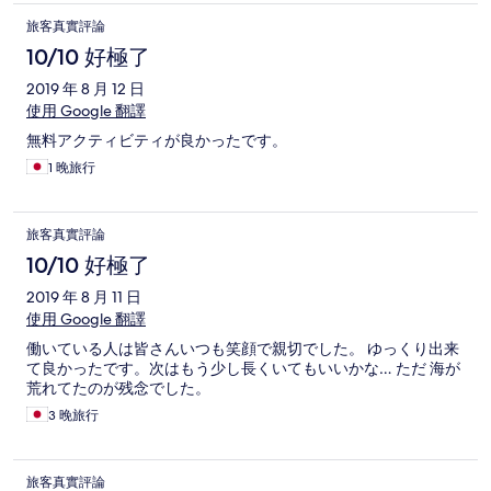
旅客真實評論
10/10 好極了
2019 年 8 月 12 日
使用 Google 翻譯
無料アクティビティが良かったです。
1 晚旅行
旅客真實評論
10/10 好極了
2019 年 8 月 11 日
使用 Google 翻譯
働いている人は皆さんいつも笑顔で親切でした。 ゆっくり出来
て良かったです。次はもう少し長くいてもいいかな… ただ 海が
荒れてたのが残念でした。
3 晚旅行
旅客真實評論