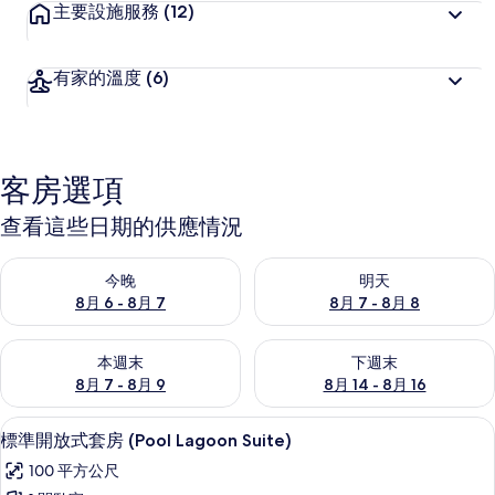
主要設施服務
(12)
有家的溫度
(6)
客房選項
查看這些日期的供應情況
查看今晚 (8月 6 - 8月 7) 的供應情況
查看明天 (8月 7 - 8月 8) 的
今晚
明天
8月 6 - 8月 7
8月 7 - 8月 8
查看本週末 (8月 7 - 8月 9) 的供應情況
查看下週末 (8月 14 - 8月 16)
本週末
下週末
8月 7 - 8月 9
8月 14 - 8月 16
標準開放式套房 (Pool Lagoon Su
顯
6
標準開放式套房 (Pool Lagoon Suite)
示
100 平方公尺
標