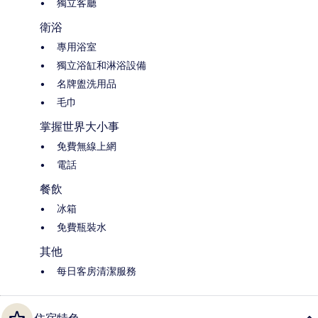
獨立客廳
衛浴
專用浴室
獨立浴缸和淋浴設備
名牌盥洗用品
毛巾
掌握世界大小事
免費無線上網
電話
餐飲
冰箱
免費瓶裝水
其他
每日客房清潔服務