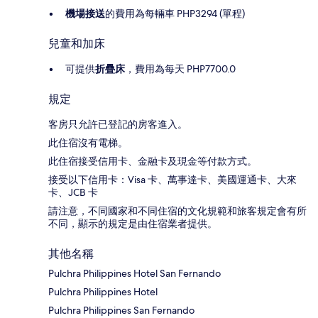
機場接送
的費用為每輛車 PHP3294 (單程)
兒童和加床
可提供
折疊床
，費用為每天 PHP7700.0
規定
客房只允許已登記的房客進入。
此住宿沒有電梯。
此住宿接受信用卡、金融卡及現金等付款方式。
接受以下信用卡：Visa 卡、萬事達卡、美國運通卡、大來
卡、JCB 卡
請注意，不同國家和不同住宿的文化規範和旅客規定會有所
不同，顯示的規定是由住宿業者提供。
其他名稱
Pulchra Philippines Hotel San Fernando
Pulchra Philippines Hotel
Pulchra Philippines San Fernando