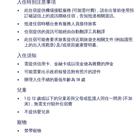
入住特別注意事項
此住宿提供機場接駁服務 (可能需付費)，請在出發前使用預
訂確認信上的資訊聯絡住宿，告知抵達相關資訊。
抵達住宿時櫃台會有服務人員接待旅客
住宿提供的資訊可能經由自動翻譯工具翻譯
此住宿可能會要求旅客提供近期旅遊史相關文件 (例如護照
上的出入境戳章) 及/或填寫健康聲明書。
入住須知
需提供信用卡、金融卡或以現金做為雜費的押金
可能需要出示政府核發且附有照片的證件
辦理入住手續的最低年齡為 18 歲
兒童
1 位 12 歲或以下的兒童若與父母或監護人同住一間房 (不加
床)，無需支付額外住宿費
不提供嬰兒床
寵物
禁帶寵物