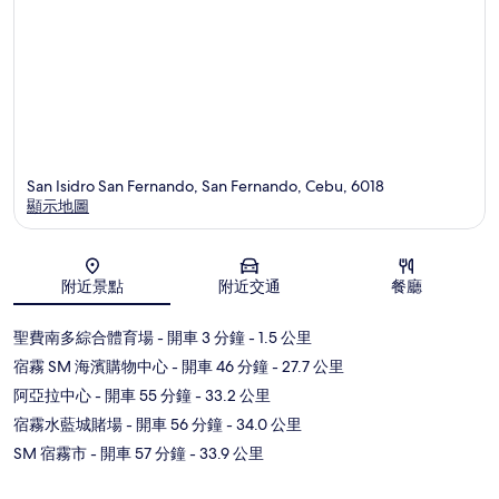
San Isidro San Fernando, San Fernando, Cebu, 6018
顯示地圖
地圖
附近景點
附近交通
餐廳
聖費南多綜合體育場
- 開車 3 分鐘
- 1.5 公里
宿霧 SM 海濱購物中心
- 開車 46 分鐘
- 27.7 公里
阿亞拉中心
- 開車 55 分鐘
- 33.2 公里
宿霧水藍城賭場
- 開車 56 分鐘
- 34.0 公里
SM 宿霧市
- 開車 57 分鐘
- 33.9 公里