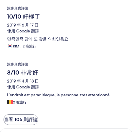
frarådes på det sterkeste å ikke gå ut alene og ved turer var det
旅客真實評論
alltid noen fra hotellet med oss. Hotellet er derimot et bra
overvåket område og vi følte oss veldig trygge der.
10/10 好極了
2019 年 6 月 17 日
使用 Google 翻譯
만족만족 담에 또 찾을 의향잇음요
KIM，2 晚旅行
旅客真實評論
8/10 非常好
2019 年 4 月 18 日
使用 Google 翻譯
L’endroit est paradisiaque, le personnel très attentionné
2 晚旅行
查看 106 則評論