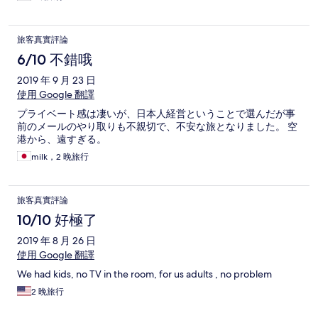
旅客真實評論
6/10 不錯哦
2019 年 9 月 23 日
使用 Google 翻譯
プライベート感は凄いが、日本人経営ということで選んだが事
前のメールのやり取りも不親切で、不安な旅となりました。 空
港から、遠すぎる。
milk，2 晚旅行
旅客真實評論
10/10 好極了
2019 年 8 月 26 日
使用 Google 翻譯
We had kids, no TV in the room, for us adults , no problem
2 晚旅行