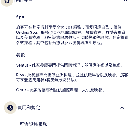
住宿特色
Spa
旅客可在此度假村享受全套 Spa 服務，寵愛呵護自己，價值
Undina Spa。服務項目包括臉部療程、敷體療程、身體去角質
以及美體療程。SPA 設施服務包括三溫暖烤箱等設施。住宿提供
各式療程，其中包括芳療以及印度傳統養生療程。
餐飲
Ventus - 此家餐廳專門提供國際料理，並供應午餐以及晚餐。
Ripa - 此餐廳專門提供亞洲料理，並且供應早餐以及晚餐。房客
可享受露天用餐 (視天氣狀況開放)。
Opus - 此家餐廳專門提供國際料理，只供應晚餐。
費用和規定
可選設施服務