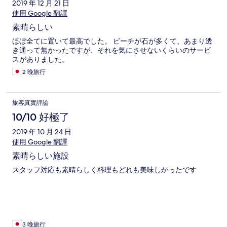
2019 年 12 月 21 日
使用 Google 翻譯
素晴らしい
ほぼ全てに置いて最高でした。 ビーチが石が多くて、あまり透
き通って無かったですが、それを気にさせないくらいのサービ
スがありました。
2 晚旅行
旅客真實評論
10/10 好極了
2019 年 10 月 24 日
使用 Google 翻譯
素晴らしい施設
スタッフ対応も素晴らしく料理もどれも美味しかったです
3 晚旅行