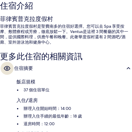
住宿介紹
菲律賓普克拉度假村
菲律賓普克拉度假村是聖費南多的住宿好選擇。您可以去 Spa 享受按
摩、敷體療程或芳療，徹底放鬆一下。Ventus是這裡 3 間餐廳的其中一
間，提供國際料理，供應午餐和晚餐。此奢華度假村還有 2 間酒吧/酒
廊、室外游泳池和健身中心。
更多此住宿的相關資訊
住宿摘要
飯店規模
37 個住宿單位
入住/退房
辦理入住開始時間：14:00
辦理入住手續的最低年齡：18 歲
退房時間：12:00