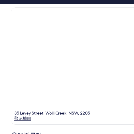
35 Levey Street, Wolli Creek, NSW, 2205
顯示地圖