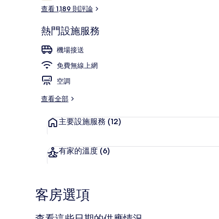
論
查看 1,189 則評論
熱門設施服務
遮光布/窗簾
機場接送
免費無線上網
空調
查看全部
主要設施服務
(12)
有家的溫度
(6)
客房選項
查看這些日期的供應情況