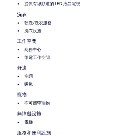
提供有線頻道的 LED 液晶電視
洗衣
乾洗/洗衣服務
洗衣設施
工作空間
商務中心
筆電工作空間
舒適
空調
暖氣
寵物
不可攜帶寵物
無障礙設施
電梯
服務和便利設施