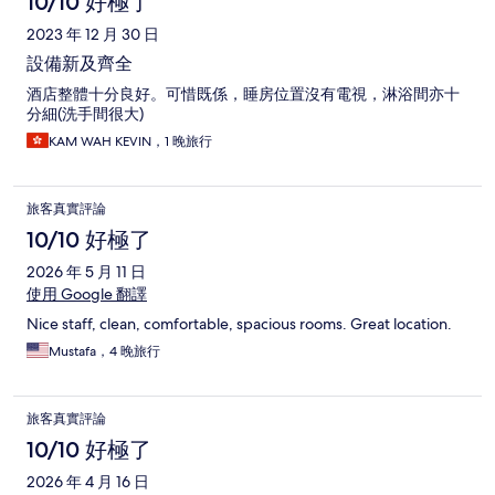
10/10 好極了
2023 年 12 月 30 日
設備新及齊全
酒店整體十分良好。可惜既係，睡房位置沒有電視，淋浴間亦十
分細(洗手間很大)
KAM WAH KEVIN，1 晚旅行
旅客真實評論
10/10 好極了
2026 年 5 月 11 日
使用 Google 翻譯
Nice staff, clean, comfortable, spacious rooms. Great location.
Mustafa，4 晚旅行
旅客真實評論
10/10 好極了
2026 年 4 月 16 日