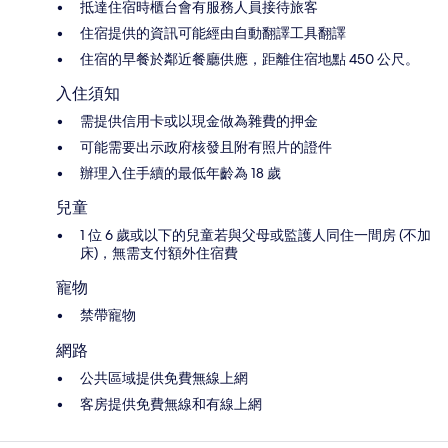
抵達住宿時櫃台會有服務人員接待旅客
住宿提供的資訊可能經由自動翻譯工具翻譯
住宿的早餐於鄰近餐廳供應，距離住宿地點 450 公尺。
入住須知
需提供信用卡或以現金做為雜費的押金
可能需要出示政府核發且附有照片的證件
辦理入住手續的最低年齡為 18 歲
兒童
1 位 6 歲或以下的兒童若與父母或監護人同住一間房 (不加
床)，無需支付額外住宿費
寵物
禁帶寵物
網路
公共區域提供免費無線上網
客房提供免費無線和有線上網