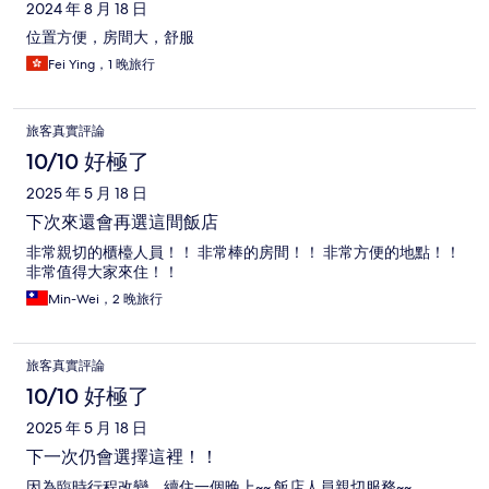
2024 年 8 月 18 日
位置方便，房間大，舒服
Fei Ying，1 晚旅行
旅客真實評論
10/10 好極了
2025 年 5 月 18 日
下次來還會再選這間飯店
非常親切的櫃檯人員！！ 非常棒的房間！！ 非常方便的地點！！
非常值得大家來住！！
Min-Wei，2 晚旅行
旅客真實評論
10/10 好極了
2025 年 5 月 18 日
下一次仍會選擇這裡！！
因為臨時行程改變，續住一個晚上~~ 飯店人員親切服務~~