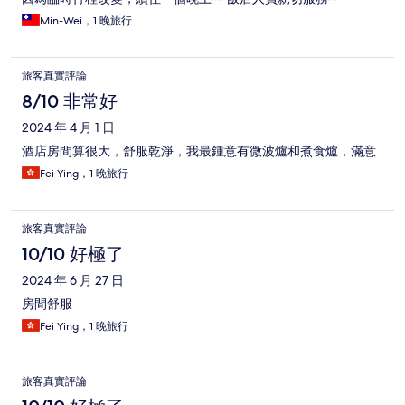
Min-Wei，1 晚旅行
旅客真實評論
8/10 非常好
2024 年 4 月 1 日
酒店房間算很大，舒服乾淨，我最鍾意有微波爐和煮食爐，滿意
Fei Ying，1 晚旅行
旅客真實評論
10/10 好極了
2024 年 6 月 27 日
房間舒服
Fei Ying，1 晚旅行
旅客真實評論