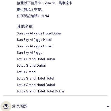
接受以下信用卡：Visa 卡、萬事達卡
提供無現金交易。
住宿登記編號 801914
其他名稱
Sun Sky Al Rigga Hotel Dubai
Sun Sky Al Rigga Hotel
Sun Sky Al Rigga Dubai
Sun Sky Al Rigga
Lotus Grand Hotel Dubai
Lotus Grand Dubai
Lotus Grand
Lotus Grand Hotel Hotel
Lotus Grand Hotel Dubai
Lotus Grand Hotel Hotel Dubai
常見問題