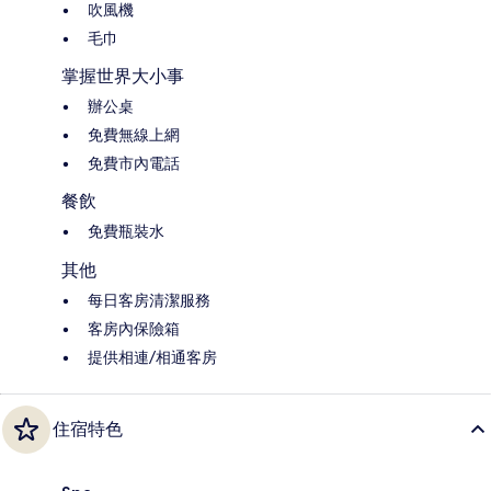
吹風機
毛巾
掌握世界大小事
辦公桌
免費無線上網
免費市內電話
餐飲
免費瓶裝水
其他
每日客房清潔服務
客房內保險箱
提供相連/相通客房
住宿特色