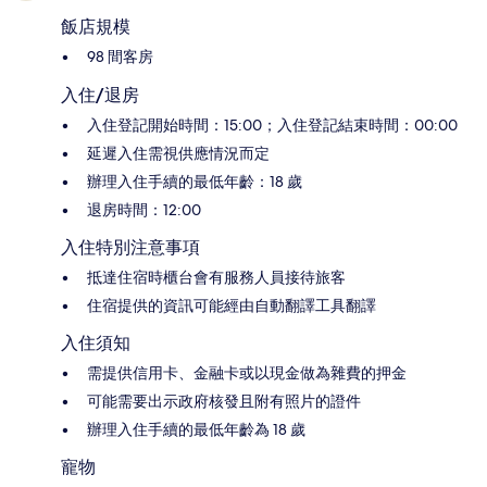
飯店規模
98 間客房
入住/退房
入住登記開始時間：15:00；入住登記結束時間：00:00
延遲入住需視供應情況而定
辦理入住手續的最低年齡：18 歲
退房時間：12:00
入住特別注意事項
抵達住宿時櫃台會有服務人員接待旅客
住宿提供的資訊可能經由自動翻譯工具翻譯
入住須知
需提供信用卡、金融卡或以現金做為雜費的押金
可能需要出示政府核發且附有照片的證件
辦理入住手續的最低年齡為 18 歲
寵物