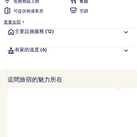
免費無線上網
餐廳
可提供相連客房
空調
查看全部
主要設施服務
(12)
有家的溫度
(6)
這間旅宿的魅力所在