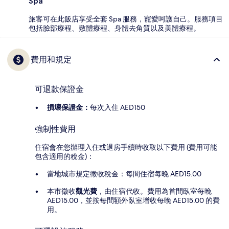
Spa
旅客可在此飯店享受全套 Spa 服務，寵愛呵護自己。服務項目
包括臉部療程、敷體療程、身體去角質以及美體療程。
費用和規定
可退款保證金
損壞保證金：
每次入住 AED150
強制性費用
住宿會在您辦理入住或退房手續時收取以下費用 (費用可能
包含適用的稅金)：
當地城市規定徵收稅金：每間住宿每晚 AED15.00
本市徵收
觀光費
，由住宿代收。費用為首間臥室每晚
AED15.00，並按每間額外臥室增收每晚 AED15.00 的費
用。