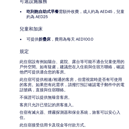
可選設施服務
吃到飽自助式早餐
需額外收費，成人約為 AED45，兒童
約為 AED25
兒童和加床
可提供
折疊床
，費用為每天 AED100.0
規定
此住宿設有例如陽台、庭院、露台等可能不適合兒童使用的
戶外空間。如有疑慮，建議您在入住前與住宿方聯絡，確認
他們可提供適合您的客房。
此住宿可提供相連/相通的客房，但需視當時是否有可使用
的客房。如果您有此需求，請撥打預訂確認電子郵件中的電
話號碼，直接與住宿聯絡。
不保證可以提供無噪音客房。
客房只允許已登記的房客進入。
住宿有滅火器、煙霧探測器和保全系統，旅客可以安心入
住。
此住宿接受信用卡及現金等付款方式。