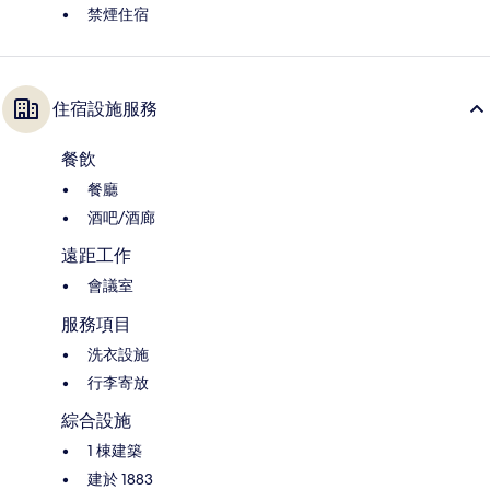
禁煙住宿
住宿設施服務
餐飲
餐廳
酒吧/酒廊
遠距工作
會議室
服務項目
洗衣設施
行李寄放
綜合設施
1 棟建築
建於 1883