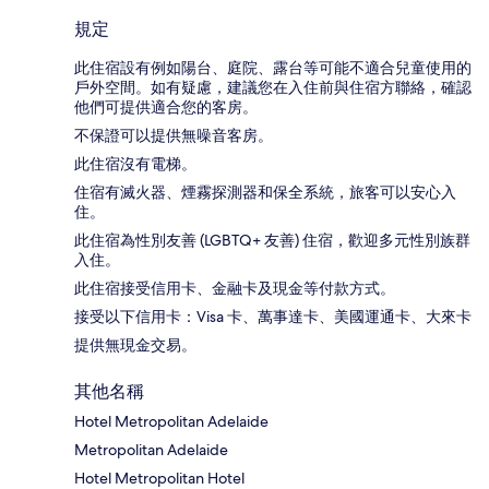
規定
此住宿設有例如陽台、庭院、露台等可能不適合兒童使用的
戶外空間。如有疑慮，建議您在入住前與住宿方聯絡，確認
他們可提供適合您的客房。
不保證可以提供無噪音客房。
此住宿沒有電梯。
住宿有滅火器、煙霧探測器和保全系統，旅客可以安心入
住。
此住宿為性別友善 (LGBTQ+ 友善) 住宿，歡迎多元性別族群
入住。
此住宿接受信用卡、金融卡及現金等付款方式。
接受以下信用卡：Visa 卡、萬事達卡、美國運通卡、大來卡
提供無現金交易。
其他名稱
Hotel Metropolitan Adelaide
Metropolitan Adelaide
Hotel Metropolitan Hotel