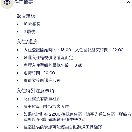
住宿摘要
飯店規模
18 間客房
2 層樓
入住/退房
入住登記開始時間：13:00；入住登記結束時間：22:00
延遲入住需視供應情況而定
辦理入住手續的最低年齡：18 歲
退房時間：10:00
提供零接觸退房服務
入住特別注意事項
此住宿沒有設置櫃台
屋主會親自接待旅客入住
如果您計劃在 22:00 後抵達住宿，請事先通知住宿，聯絡方
式可以在預訂確認電子郵件中找到
住宿提供的資訊可能經由自動翻譯工具翻譯