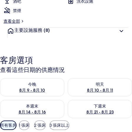
酒吧
洗衣設施
禁煙
查看全部
主要設施服務
(8)
客房選項
查看這些日期的供應情況
查看今晚 (8月 9 - 8月 10) 的供應情況
查看明天 (8月 10 - 8月 11) 
今晚
明天
8月 9 - 8月 10
8月 10 - 8月 11
查看本週末 (8月 14 - 8月 16) 的供應情況
查看下週末 (8月 21 - 8月 23
本週末
下週末
8月 14 - 8月 16
8月 21 - 8月 23
可
所有客房
1 張床
2 張床
3 張床以上
用