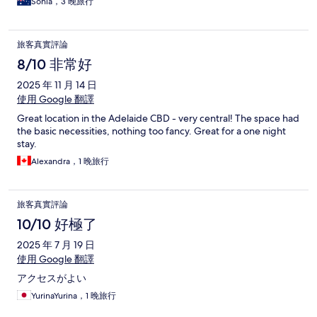
Sonia，3 晚旅行
旅客真實評論
8/10 非常好
2025 年 11 月 14 日
使用 Google 翻譯
Great location in the Adelaide CBD - very central! The space had
the basic necessities, nothing too fancy. Great for a one night
stay.
Alexandra，1 晚旅行
旅客真實評論
10/10 好極了
2025 年 7 月 19 日
使用 Google 翻譯
アクセスがよい
YurinaYurina，1 晚旅行