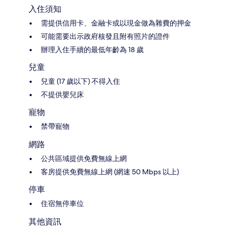
入住須知
需提供信用卡、金融卡或以現金做為雜費的押金
可能需要出示政府核發且附有照片的證件
辦理入住手續的最低年齡為 18 歲
兒童
兒童 (17 歲以下) 不得入住
不提供嬰兒床
寵物
禁帶寵物
網路
公共區域提供免費無線上網
客房提供免費無線上網 (網速 50 Mbps 以上)
停車
住宿無停車位
其他資訊