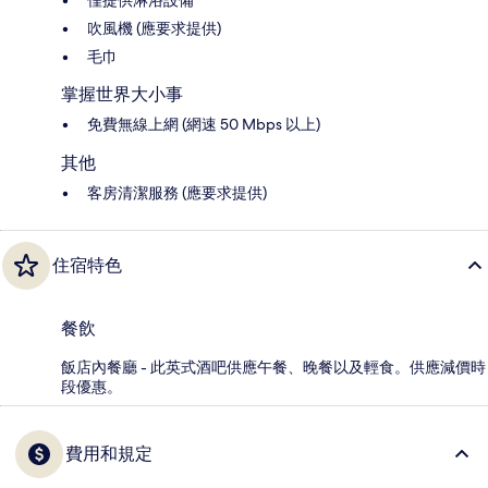
僅提供淋浴設備
吹風機 (應要求提供)
毛巾
掌握世界大小事
免費無線上網 (網速 50 Mbps 以上)
其他
客房清潔服務 (應要求提供)
住宿特色
餐飲
飯店內餐廳 - 此英式酒吧供應午餐、晚餐以及輕食。供應減價時
段優惠。
費用和規定