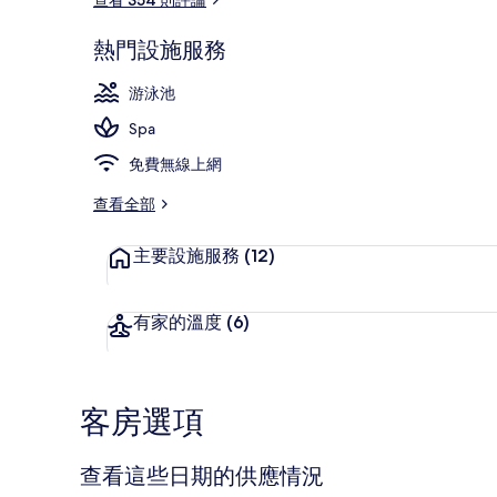
熱門設施服務
三溫暖烤箱、
游泳池
Spa
免費無線上網
查看全部
主要設施服務
(12)
有家的溫度
(6)
客房選項
查看這些日期的供應情況