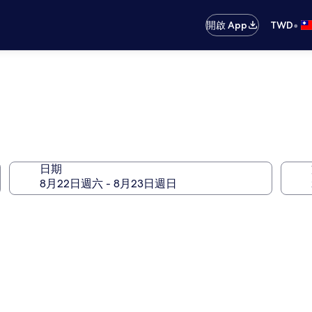
•
開啟 App
TWD
日期