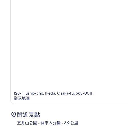
128-1 Fushio-cho, Ikeda, Osaka-fu, 563-0011
顯示地圖
附近景點
五月山公園
- 開車 6 分鐘
- 3.9 公里