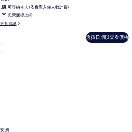
可容納 4 人 (依實際入住人數計費)
免費無線上網
更
更多資訊
多
客
選擇日期以查看價格
房
的
詳
情
客房