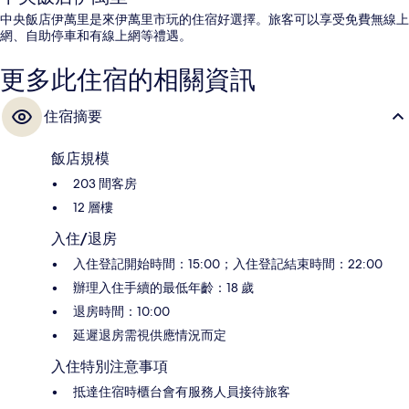
中央飯店伊萬里是來伊萬里市玩的住宿好選擇。旅客可以享受免費無線上
網、自助停車和有線上網等禮遇。
更多此住宿的相關資訊
住宿摘要
飯店規模
203 間客房
12 層樓
入住/退房
入住登記開始時間：15:00；入住登記結束時間：22:00
辦理入住手續的最低年齡：18 歲
退房時間：10:00
延遲退房需視供應情況而定
入住特別注意事項
抵達住宿時櫃台會有服務人員接待旅客