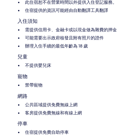
此住宿恕不在營業時間以外提供入住登記服務。
住宿提供的資訊可能經由自動翻譯工具翻譯
入住須知
需提供信用卡、金融卡或以現金做為雜費的押金
可能需要出示政府核發且附有照片的證件
辦理入住手續的最低年齡為 18 歲
兒童
不提供嬰兒床
寵物
禁帶寵物
網路
公共區域提供免費無線上網
客房提供免費無線和有線上網
停車
住宿提供免費自助停車