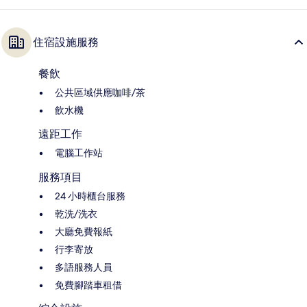
住宿設施服務
餐飲
公共區域供應咖啡/茶
飲水機
遠距工作
電腦工作站
服務項目
24 小時櫃台服務
乾洗/洗衣
大廳免費報紙
行李寄放
多語服務人員
免費腳踏車租借