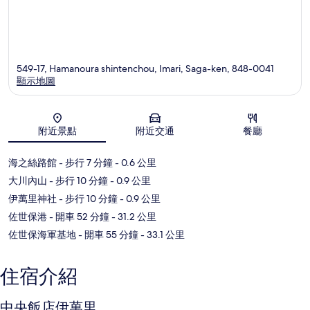
549-17, Hamanoura shintenchou, Imari, Saga-ken, 848-0041
顯示地圖
地圖
附近景點
附近交通
餐廳
海之絲路館
- 步行 7 分鐘
- 0.6 公里
大川內山
- 步行 10 分鐘
- 0.9 公里
伊萬里神社
- 步行 10 分鐘
- 0.9 公里
佐世保港
- 開車 52 分鐘
- 31.2 公里
佐世保海軍基地
- 開車 55 分鐘
- 33.1 公里
住宿介紹
中央飯店伊萬里