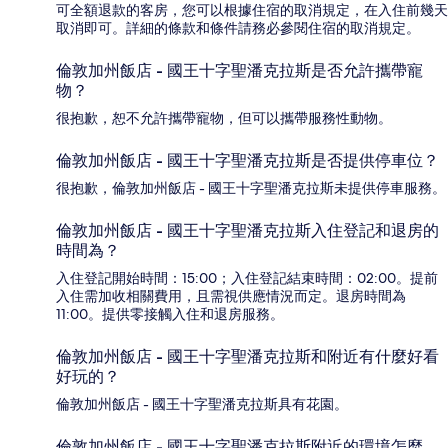
可全額退款的客房，您可以根據住宿的取消規定，在入住前幾天
取消即可。詳細的條款和條件請務必參閱住宿的取消規定。
倫敦加州飯店 - 國王十字聖潘克拉斯是否允許攜帶寵
物？
很抱歉，恕不允許攜帶寵物，但可以攜帶服務性動物。
倫敦加州飯店 - 國王十字聖潘克拉斯是否提供停車位？
很抱歉，倫敦加州飯店 - 國王十字聖潘克拉斯未提供停車服務。
倫敦加州飯店 - 國王十字聖潘克拉斯入住登記和退房的
時間為？
入住登記開始時間：15:00；入住登記結束時間：02:00。提前
入住需加收相關費用，且需視供應情況而定。退房時間為
11:00。提供零接觸入住和退房服務。
倫敦加州飯店 - 國王十字聖潘克拉斯和附近有什麼好看
好玩的？
倫敦加州飯店 - 國王十字聖潘克拉斯具有花園。
倫敦加州飯店 - 國王十字聖潘克拉斯附近的環境怎麼