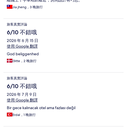
離國王十字車站距離近，房間設計有巧思。
Jia jheng，3 晚旅行
旅客真實評論
6/10 不錯哦
2026 年 6 月 15 日
使用 Google 翻譯
God beliggenhed
Gitte，2 晚旅行
旅客真實評論
6/10 不錯哦
2026 年 7 月 9 日
使用 Google 翻譯
Bir gece kalınacak otel ama fazlası değil
Erdal，1 晚旅行