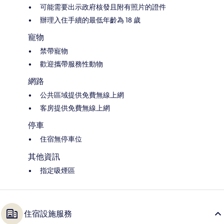
可能需要出示政府核發且附有照片的證件
辦理入住手續的最低年齡為 18 歲
寵物
禁帶寵物
歡迎攜帶服務性動物
網路
公共區域提供免費無線上網
客房提供免費無線上網
停車
住宿無停車位
其他資訊
指定吸煙區
住宿設施服務