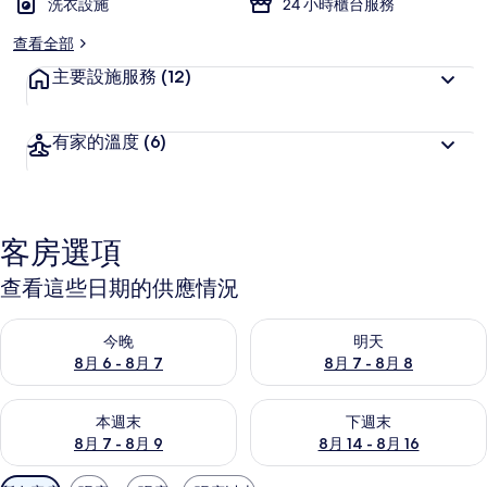
洗衣設施
24 小時櫃台服務
查看全部
主要設施服務
(12)
有家的溫度
(6)
客房選項
查看這些日期的供應情況
查看今晚 (8月 6 - 8月 7) 的供應情況
查看明天 (8月 7 - 8月 8) 的
今晚
明天
8月 6 - 8月 7
8月 7 - 8月 8
查看本週末 (8月 7 - 8月 9) 的供應情況
查看下週末 (8月 14 - 8月 16)
本週末
下週末
8月 7 - 8月 9
8月 14 - 8月 16
可