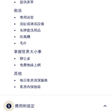
提供床單
衛浴
專用浴室
浴缸或淋浴設備
名牌盥洗用品
吹風機
毛巾
掌握世界大小事
辦公桌
免費無線上網
其他
每日客房清潔服務
客房內保險箱
費用和規定