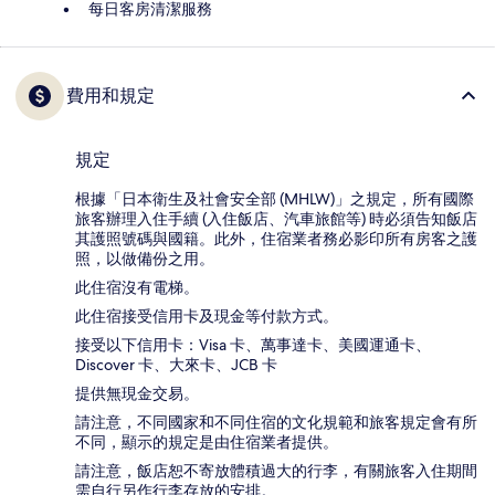
每日客房清潔服務
費用和規定
規定
根據「日本衛生及社會安全部 (MHLW)」之規定，所有國際
旅客辦理入住手續 (入住飯店、汽車旅館等) 時必須告知飯店
其護照號碼與國籍。此外，住宿業者務必影印所有房客之護
照，以做備份之用。
此住宿沒有電梯。
此住宿接受信用卡及現金等付款方式。
接受以下信用卡：Visa 卡、萬事達卡、美國運通卡、
Discover 卡、大來卡、JCB 卡
提供無現金交易。
請注意，不同國家和不同住宿的文化規範和旅客規定會有所
不同，顯示的規定是由住宿業者提供。
請注意，飯店恕不寄放體積過大的行李，有關旅客入住期間
需自行另作行李存放的安排。