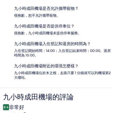
九小時成田機場是否允許攜帶寵物？
很抱歉，恕不允許攜帶寵物。
九小時成田機場是否提供停車位？
很抱歉，九小時成田機場未提供停車服務。
九小時成田機場入住登記和退房的時間為？
入住登記開始時間：14:00；入住登記結束時間：00:00。退房
時間為 10:00。
九小時成田機場附近的環境怎麼樣？
九小時成田機場位於木之根，走路只要 1 分鐘就可以到機場第2
大樓站。
九小時成田機場的評論
評
論
非常好
8.4