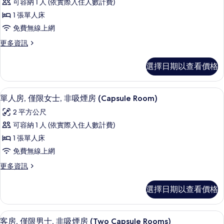
選
可容納 1 人 (依實際入住人數計費)
人
條
1 張單人床
房,
件
免費無線上網
僅
更
更多資訊
限
多
男
單
選擇日期以查看價格
人
士,
房,
非
僅
免費無線上網、床單
顯
8
限
單人房, 僅限女士, 非吸煙房 (Capsule Room)
吸
示
男
煙
2 平方公尺
士,
單
非
房
可容納 1 人 (依實際入住人數計費)
人
吸
(Capsule
1 張單人床
煙
房,
Room)
房
免費無線上網
僅
(Capsule
的
更
更多資訊
Room)
限
所
多
的
女
單
詳
有
選擇日期以查看價格
人
情
士,
相
房,
非
僅
片
免費無線上網、床單
顯
8
限
客房, 僅限男士, 非吸煙房 (Two Capsule Rooms)
吸