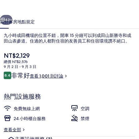
場
一個
下一個
的
43+
簡介
客房
地點
規定
相
九小時成田機場的位置不錯，開車 15 分鐘可以到成田山新勝寺和成
片
田山表參道。住過的人都對住宿的友善員工和住宿環境讚不絕口。
集
目
NT$2,129
前
總價 NT$2,576
的
9 月 2 日 - 9 月 3 日
價
評
非常好
8.4
查看 1,001 則評論
格
8.4 分，滿分 10 分，
論
是
住宿入口
NT$2,129
熱門設施服務
免費無線上網
空調
24 小時櫃台服務
禁煙
查看全部