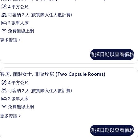
示
女
煙
4 平方公尺
士,
客
非
房
可容納 2 人 (依實際入住人數計費)
房,
吸
(Capsule
2 張單人床
煙
僅
Room)
房
免費無線上網
限
(Capsule
的
更
更多資訊
Room)
男
所
多
的
士,
客
詳
有
選擇日期以查看價格
房,
情
非
相
僅
吸
限
片
免費無線上網、床單
顯
8
男
客房, 僅限女士, 非吸煙房 (Two Capsule Rooms)
煙
示
士,
房
4 平方公尺
非
客
吸
(Two
可容納 2 人 (依實際入住人數計費)
房,
煙
Capsule
2 張單人床
房
僅
Rooms)
(Two
免費無線上網
限
的
Capsule
更
更多資訊
Rooms)
女
所
多
的
士,
客
有
詳
選擇日期以查看價格
房,
情
非
相
僅