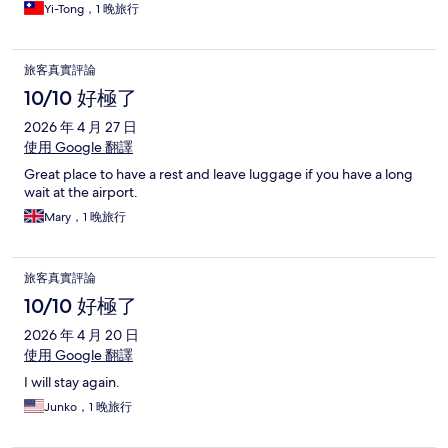
Yi-Tong，1 晚旅行
旅客真實評論
10/10 好極了
2026 年 4 月 27 日
使用 Google 翻譯
Great place to have a rest and leave luggage if you have a long
wait at the airport.
Mary，1 晚旅行
旅客真實評論
10/10 好極了
2026 年 4 月 20 日
使用 Google 翻譯
I will stay again.
Junko，1 晚旅行