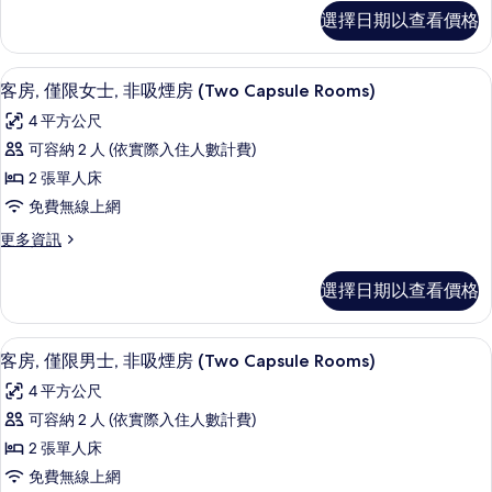
男
單
詳
有
選擇日期以查看價格
人
情
士,
相
房,
非
僅
片
免費無線上網、床單
顯
8
限
客房, 僅限女士, 非吸煙房 (Two Capsule Rooms)
吸
示
男
煙
4 平方公尺
士,
客
非
房
可容納 2 人 (依實際入住人數計費)
房,
吸
(Capsule
2 張單人床
煙
僅
Room)
房
免費無線上網
限
(Capsule
的
更
更多資訊
Room)
女
所
多
的
士,
客
詳
有
選擇日期以查看價格
房,
情
非
相
僅
吸
限
片
免費無線上網、床單
顯
8
女
客房, 僅限男士, 非吸煙房 (Two Capsule Rooms)
煙
示
士,
房
4 平方公尺
非
客
吸
(Two
可容納 2 人 (依實際入住人數計費)
房,
煙
Capsule
2 張單人床
房
僅
Rooms)
(Two
免費無線上網