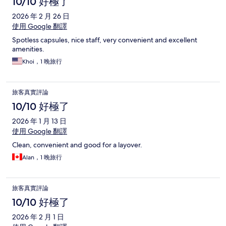
10/10 好極了
2026 年 2 月 26 日
使用 Google 翻譯
Spotless capsules, nice staff, very convenient and excellent
amenities.
Khoi，1 晚旅行
旅客真實評論
10/10 好極了
2026 年 1 月 13 日
使用 Google 翻譯
Clean, convenient and good for a layover.
Alan，1 晚旅行
旅客真實評論
10/10 好極了
2026 年 2 月 1 日