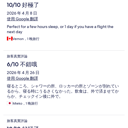
10/10 好極了
2026 年 4 月 8 日
使用 Google 翻譯
Perfect for a few hours sleep, or 1 day if you have a flight the
next day
Vernon，1 晚旅行
旅客真實評論
6/10 不錯哦
2026 年 4 月 26 日
使用 Google 翻譯
寝るところ、シャワーの所、ロッカーの所とゾーンが別れてい
るから、寝る時にうるさくなかった。飲食は、外で済ませてか
らか、チェックイン後に外で。
Mieko，1 晚旅行
旅客真實評論