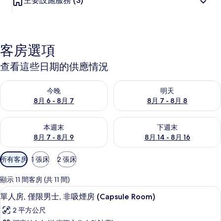
主要設施服務
(3)
客房選項
查看這些日期的供應情況
查看今晚 (8月 6 - 8月 7) 的供應情況
查看明天 (8月 7 - 8月 8) 的
今晚
明天
8月 6 - 8月 7
8月 7 - 8月 8
查看本週末 (8月 7 - 8月 9) 的供應情況
查看下週末 (8月 14 - 8月 16)
本週末
下週末
8月 7 - 8月 9
8月 14 - 8月 16
可
所有客房
1 張床
2 張床
用
的
顯示 11 間客房 (共 11 間)
客
免費無線上網、床單
顯
8
單人房, 僅限男士, 非吸煙房 (Capsule Room)
房
示
篩
2 平方公尺
單