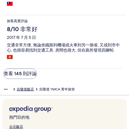
旅客真實評論
8/10 非常好
2017 年 7 月 5 日
交通非常方便, 無論坐鐡路到機場或火車到另一個省, 又或到市中
心, 也很容易找到交通工具. 房間也很大, 但在廁所發現四腳蛇.
查看 145 則評論
吉隆坡飯店
吉隆坡 YMCA 青年旅舍
熱門目的地
台北飯店