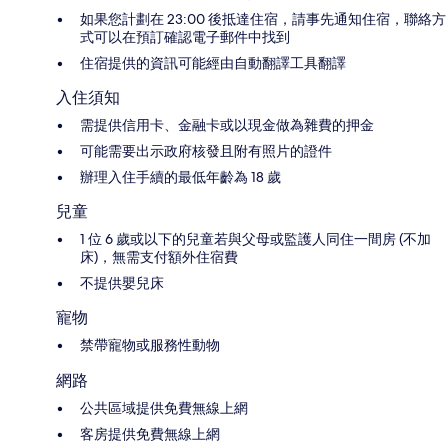
如果您計劃在 23:00 後抵達住宿，請事先通知住宿，聯絡方
式可以在預訂確認電子郵件中找到
住宿提供的資訊可能經由自動翻譯工具翻譯
入住須知
需提供信用卡、金融卡或以現金做為雜費的押金
可能需要出示政府核發且附有照片的證件
辦理入住手續的最低年齡為 18 歲
兒童
1 位 6 歲或以下的兒童若與父母或監護人同住一間房 (不加
床)，無需支付額外住宿費
不提供嬰兒床
寵物
禁帶寵物或服務性動物
網路
公共區域提供免費無線上網
客房提供免費無線上網