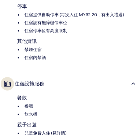
停車
住宿提供自助停車 (每次入住 MYR2.20，有出入禮遇)
住宿設有無障礙停車位
住宿停車位有高度限制
其他資訊
禁煙住宿
住宿內禁酒
住宿設施服務
餐飲
餐廳
飲水機
親子出遊
兒童免費入住 (見詳情)