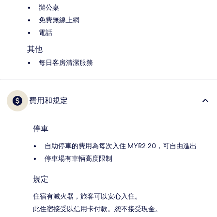
辦公桌
免費無線上網
電話
其他
每日客房清潔服務
費用和規定
停車
自助停車的費用為每次入住 MYR2.20，可自由進出
停車場有車輛高度限制
規定
住宿有滅火器，旅客可以安心入住。
此住宿接受以信用卡付款。恕不接受現金。