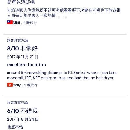
簡單乾淨舒暢
去旅遊家人住還算粉不錯可考慮看看喔下次會在考慮住下旅遊那
人員每天都跟親人一樣熱情..........
Midi，4 晚旅行
旅客真實評論
8/10 非常好
2017 年 11 月 21 日
excellent location
around 5mins walking distance to KL Sentral where I can take
monorail, LRT, KRT or airport bus. too bad that no hair dryer.
polly，2 晚旅行
旅客真實評論
6/10 不錯哦
2017 年 8 月 24 日
地点不错