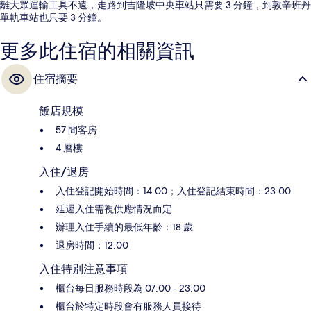
離大眾運輸工具不遠，走路到吉隆坡中央車站只需要 3 分鐘，到敦辛班丹
單軌車站也只要 3 分鐘。
更多此住宿的相關資訊
住宿摘要
飯店規模
57 間客房
4 層樓
入住/退房
入住登記開始時間：14:00；入住登記結束時間：23:00
延遲入住需視供應情況而定
辦理入住手續的最低年齡：18 歲
退房時間：12:00
入住特別注意事項
櫃台每日服務時段為 07:00 - 23:00
櫃台於特定時段會有服務人員接待