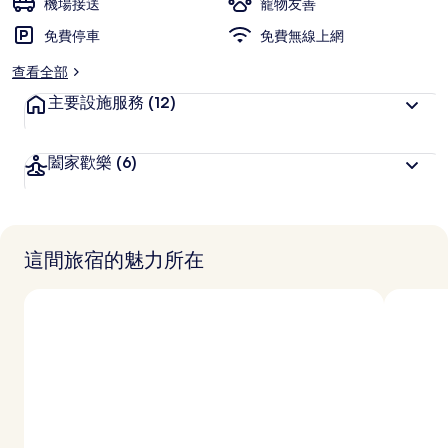
機場接送
寵物友善
免費停車
免費無線上網
查看全部
主要設施服務
(12)
闔家歡樂
(6)
這間旅宿的魅力所在