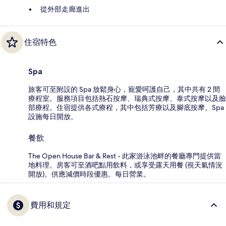
從外部走廊進出
住宿特色
Spa
旅客可至附設的 Spa 放鬆身心，寵愛呵護自己，其中共有 2 間
療程室。服務項目包括熱石按摩、瑞典式按摩、泰式按摩以及臉
部療程。住宿提供各式療程，其中包括芳療以及腳底按摩。Spa
設施每日開放。
餐飲
The Open House Bar & Rest - 此家游泳池畔的餐廳專門提供當
地料理。房客可至酒吧點用飲料，或享受露天用餐 (視天氣情況
開放)。供應減價時段優惠。每日營業。
費用和規定