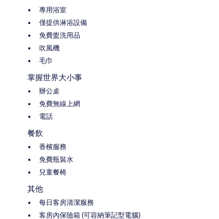
專用浴室
僅提供淋浴設備
免費盥洗用品
吹風機
毛巾
掌握世界大小事
辦公桌
免費無線上網
電話
餐飲
香檳服務
免費瓶裝水
兒童餐椅
其他
每日客房清潔服務
客房內保險箱 (可容納筆記型電腦)