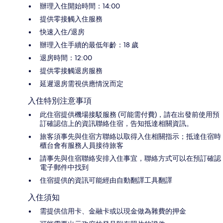
辦理入住開始時間：14:00
提供零接觸入住服務
快速入住/退房
辦理入住手續的最低年齡：18 歲
退房時間：12:00
提供零接觸退房服務
延遲退房需視供應情況而定
入住特別注意事項
此住宿提供機場接駁服務 (可能需付費)，請在出發前使用預
訂確認信上的資訊聯絡住宿，告知抵達相關資訊。
旅客須事先與住宿方聯絡以取得入住相關指示；抵達住宿時
櫃台會有服務人員接待旅客
請事先與住宿聯絡安排入住事宜，聯絡方式可以在預訂確認
電子郵件中找到
住宿提供的資訊可能經由自動翻譯工具翻譯
入住須知
需提供信用卡、金融卡或以現金做為雜費的押金