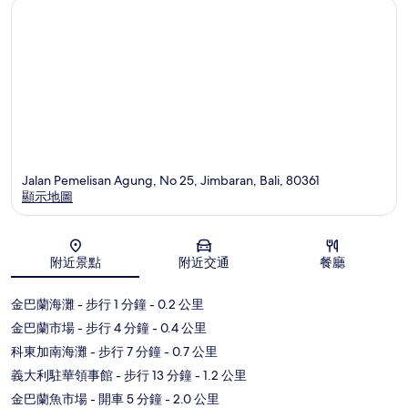
Jalan Pemelisan Agung, No 25, Jimbaran, Bali, 80361
顯示地圖
地圖
附近景點
附近交通
餐廳
金巴蘭海灘
- 步行 1 分鐘
- 0.2 公里
金巴蘭市場
- 步行 4 分鐘
- 0.4 公里
科東加南海灘
- 步行 7 分鐘
- 0.7 公里
義大利駐華領事館
- 步行 13 分鐘
- 1.2 公里
金巴蘭魚市場
- 開車 5 分鐘
- 2.0 公里