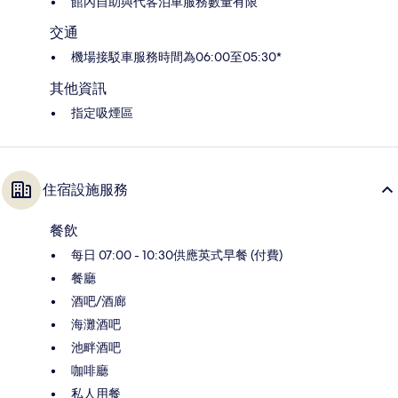
館內自助與代客泊車服務數量有限
交通
機場接駁車服務時間為06:00至05:30*
其他資訊
指定吸煙區
住宿設施服務
餐飲
每日 07:00 - 10:30供應英式早餐 (付費)
餐廳
酒吧/酒廊
海灘酒吧
池畔酒吧
咖啡廳
私人用餐