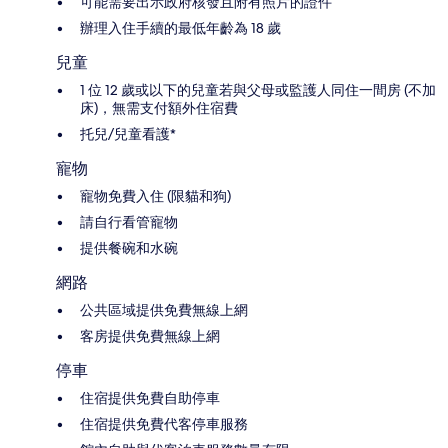
可能需要出示政府核發且附有照片的證件
辦理入住手續的最低年齡為 18 歲
兒童
1 位 12 歲或以下的兒童若與父母或監護人同住一間房 (不加
床)，無需支付額外住宿費
托兒/兒童看護*
寵物
寵物免費入住 (限貓和狗)
請自行看管寵物
提供餐碗和水碗
網路
公共區域提供免費無線上網
客房提供免費無線上網
停車
住宿提供免費自助停車
住宿提供免費代客停車服務