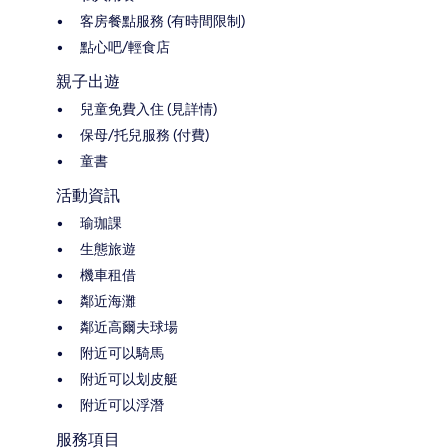
客房餐點服務 (有時間限制)
點心吧/輕食店
親子出遊
兒童免費入住 (見詳情)
保母/托兒服務 (付費)
童書
活動資訊
瑜珈課
生態旅遊
機車租借
鄰近海灘
鄰近高爾夫球場
附近可以騎馬
附近可以划皮艇
附近可以浮潛
服務項目