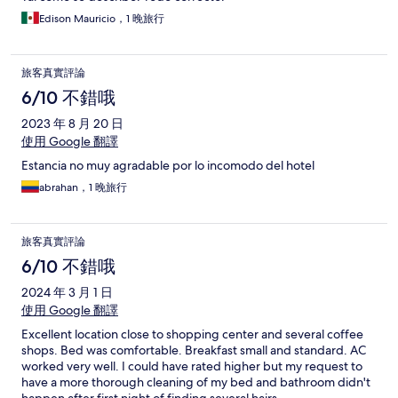
Edison Mauricio，1 晚旅行
旅客真實評論
6/10 不錯哦
2023 年 8 月 20 日
使用 Google 翻譯
Estancia no muy agradable por lo incomodo del hotel
abrahan，1 晚旅行
旅客真實評論
6/10 不錯哦
2024 年 3 月 1 日
使用 Google 翻譯
Excellent location close to shopping center and several coffee
shops. Bed was comfortable. Breakfast small and standard. AC
worked very well. I could have rated higher but my request to
have a more thorough cleaning of my bed and bathroom didn't