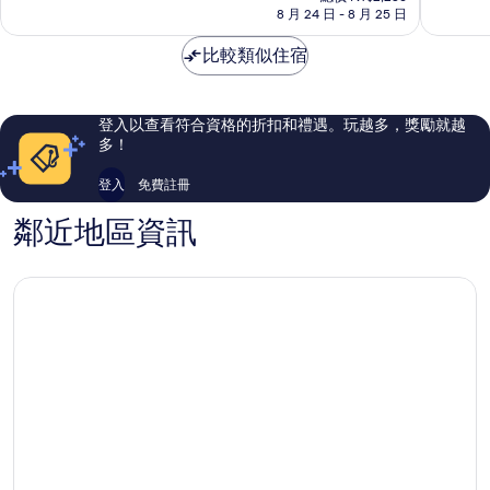
價
8 月 24 日 - 8 月 25 日
店
分，
分，
格
Armenia
有
太
為
比較類似住宿
夠
棒
NT$2,286
讚，
了，
32
960
則
則
登入以查看符合資格的折扣和禮遇。玩越多，獎勵就越
評
評
多！
論
論
登入
免費註冊
鄰近地區資訊