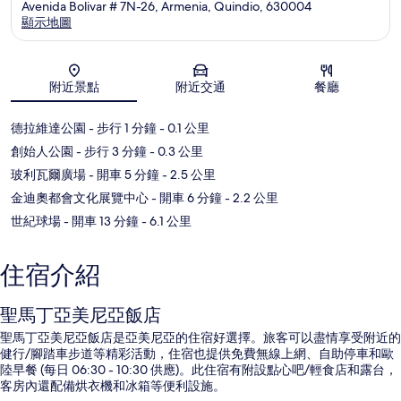
Avenida Bolivar # 7N-26, Armenia, Quindio, 630004
顯示地圖
地圖
附近景點
附近交通
餐廳
德拉維達公園
- 步行 1 分鐘
- 0.1 公里
創始人公園
- 步行 3 分鐘
- 0.3 公里
玻利瓦爾廣場
- 開車 5 分鐘
- 2.5 公里
金迪奧都會文化展覽中心
- 開車 6 分鐘
- 2.2 公里
世紀球場
- 開車 13 分鐘
- 6.1 公里
住宿介紹
聖馬丁亞美尼亞飯店
聖馬丁亞美尼亞飯店是亞美尼亞的住宿好選擇。旅客可以盡情享受附近的
健行/腳踏車步道等精彩活動，住宿也提供免費無線上網、自助停車和歐
陸早餐 (每日 06:30 - 10:30 供應)。此住宿有附設點心吧/輕食店和露台，
客房內還配備烘衣機和冰箱等便利設施。