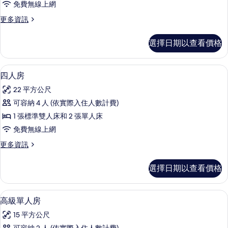
免費無線上網
房
更
更多資訊
的
多
所
舒
選擇日期以查看價格
適
有
三
相
人
高級寢具、免費迷你吧物品、書桌、隔
顯
7
房
四人房
片
示
的
22 平方公尺
詳
四
情
可容納 4 人 (依實際入住人數計費)
人
1 張標準雙人床和 2 張單人床
房
免費無線上網
的
更
更多資訊
所
多
有
四
選擇日期以查看價格
人
相
房
片
的
高級單人房 | 高級寢具、免費迷你吧
顯
8
詳
高級單人房
示
情
15 平方公尺
高