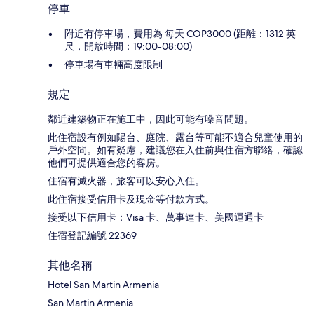
停車
附近有停車場，費用為 每天 COP3000 (距離：1312 英
尺，開放時間：19:00-08:00)
停車場有車輛高度限制
規定
鄰近建築物正在施工中，因此可能有噪音問題。
此住宿設有例如陽台、庭院、露台等可能不適合兒童使用的
戶外空間。如有疑慮，建議您在入住前與住宿方聯絡，確認
他們可提供適合您的客房。
住宿有滅火器，旅客可以安心入住。
此住宿接受信用卡及現金等付款方式。
接受以下信用卡：Visa 卡、萬事達卡、美國運通卡
住宿登記編號 22369
其他名稱
Hotel San Martin Armenia
San Martin Armenia