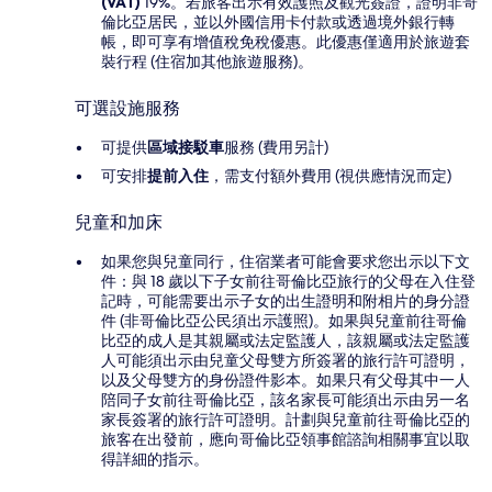
(VAT)
19%。若旅客出示有效護照及觀光簽證，證明非哥
倫比亞居民，並以外國信用卡付款或透過境外銀行轉
帳，即可享有增值稅免稅優惠。此優惠僅適用於旅遊套
裝行程 (住宿加其他旅遊服務)。
可選設施服務
可提供
區域接駁車
服務 (費用另計)
可安排
提前入住
，需支付額外費用 (視供應情況而定)
兒童和加床
如果您與兒童同行，住宿業者可能會要求您出示以下文
件：與 18 歲以下子女前往哥倫比亞旅行的父母在入住登
記時，可能需要出示子女的出生證明和附相片的身分證
件 (非哥倫比亞公民須出示護照)。如果與兒童前往哥倫
比亞的成人是其親屬或法定監護人，該親屬或法定監護
人可能須出示由兒童父母雙方所簽署的旅行許可證明，
以及父母雙方的身份證件影本。如果只有父母其中一人
陪同子女前往哥倫比亞，該名家長可能須出示由另一名
家長簽署的旅行許可證明。計劃與兒童前往哥倫比亞的
旅客在出發前，應向哥倫比亞領事館諮詢相關事宜以取
得詳細的指示。