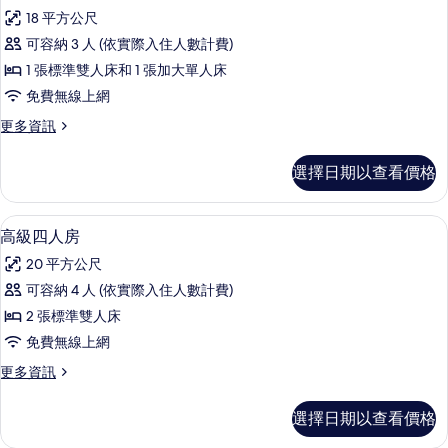
示
的
片
18 平方公尺
詳
高
情
可容納 3 人 (依實際入住人數計費)
級
1 張標準雙人床和 1 張加大單人床
三
免費無線上網
人
更
更多資訊
房
多
的
高
選擇日期以查看價格
級
所
三
有
人
高級四人房 | 迷你吧
顯
16
房
高級四人房
相
示
的
片
20 平方公尺
詳
高
情
可容納 4 人 (依實際入住人數計費)
級
2 張標準雙人床
四
免費無線上網
人
更
更多資訊
房
多
的
高
選擇日期以查看價格
級
所
四