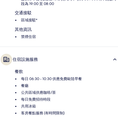
段為 19:00 至 08:00
交通接駁
區域接駁*
其他資訊
禁煙住宿
住宿設施服務
餐飲
每日 06:30 - 10:30 供應免費歐陸早餐
餐廳
公共區域供應咖啡/茶
每日免費招待時段
共用冰箱
客房餐點服務 (有時間限制)