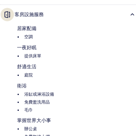
客房設施服務
居家配備
空調
一夜好眠
提供床單
舒適生活
庭院
衛浴
浴缸或淋浴設備
免費盥洗用品
毛巾
掌握世界大小事
辦公桌