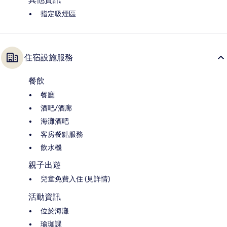
指定吸煙區
住宿設施服務
餐飲
餐廳
酒吧/酒廊
海灘酒吧
客房餐點服務
飲水機
親子出遊
兒童免費入住 (見詳情)
活動資訊
位於海灘
瑜珈課