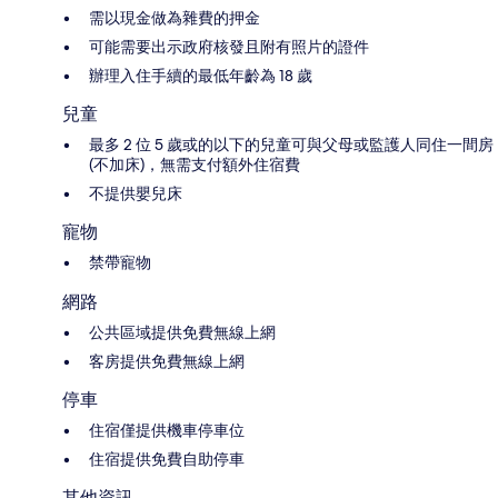
需以現金做為雜費的押金
可能需要出示政府核發且附有照片的證件
辦理入住手續的最低年齡為 18 歲
兒童
最多 2 位 5 歲或的以下的兒童可與父母或監護人同住一間房
(不加床)，無需支付額外住宿費
不提供嬰兒床
寵物
禁帶寵物
網路
公共區域提供免費無線上網
客房提供免費無線上網
停車
住宿僅提供機車停車位
住宿提供免費自助停車
其他資訊