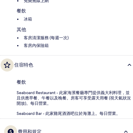
免費無線上網
餐飲
冰箱
其他
客房清潔服務 (每週一次)
客房內保險箱
住宿特色
餐飲
Seaboard Restaurant - 此家海濱餐廳專門提供義大利料理，並
且供應早餐、午餐以及晚餐。房客可享受露天用餐 (視天氣狀況
開放)。每日營業。
Seaboard Bar - 此家雞尾酒酒吧位於海灘上。每日營業。
費用和規定