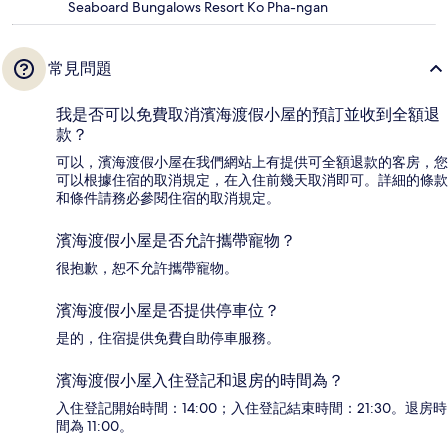
Seaboard Bungalows Resort Ko Pha-ngan
常見問題
我是否可以免費取消濱海渡假小屋的預訂並收到全額退
款？
可以，濱海渡假小屋在我們網站上有提供可全額退款的客房，您
可以根據住宿的取消規定，在入住前幾天取消即可。詳細的條款
和條件請務必參閱住宿的取消規定。
濱海渡假小屋是否允許攜帶寵物？
很抱歉，恕不允許攜帶寵物。
濱海渡假小屋是否提供停車位？
是的，住宿提供免費自助停車服務。
濱海渡假小屋入住登記和退房的時間為？
入住登記開始時間：14:00；入住登記結束時間：21:30。退房時
間為 11:00。