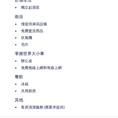
舒適生活
獨立起居區
衛浴
僅提供淋浴設備
免費盥洗用品
吹風機
毛巾
掌握世界大小事
辦公桌
免費無線上網和有線上網
餐飲
冰箱
共用廚房
其他
客房清潔服務 (應要求提供)