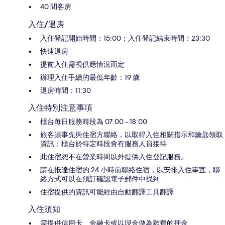
40 間客房
入住/退房
入住登記開始時間：15:00；入住登記結束時間：23:30
快速退房
提前入住需視供應情況而定
辦理入住手續的最低年齡：19 歲
退房時間：11:30
入住特別注意事項
櫃台每日服務時段為 07:00 - 18:00
旅客須事先與住宿方聯絡，以取得入住相關指示和鑰匙領取
資訊；櫃台於特定時段會有服務人員接待
此住宿恕不在營業時間以外提供入住登記服務。
請在抵達住宿的 24 小時前聯絡住宿，以安排入住事宜，聯
絡方式可以在預訂確認電子郵件中找到
住宿提供的資訊可能經由自動翻譯工具翻譯
入住須知
需提供信用卡、金融卡或以現金做為雜費的押金