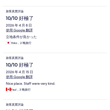
旅客真實評論
10/10 好極了
2026 年 4 月 8 日
使用 Google 翻譯
立地条件が良かった
Yoko，2 晚旅行
旅客真實評論
10/10 好極了
2026 年 4 月 15 日
使用 Google 翻譯
Nice place. Staff were very kind.
Paul，3 晚旅行
旅客真實評論