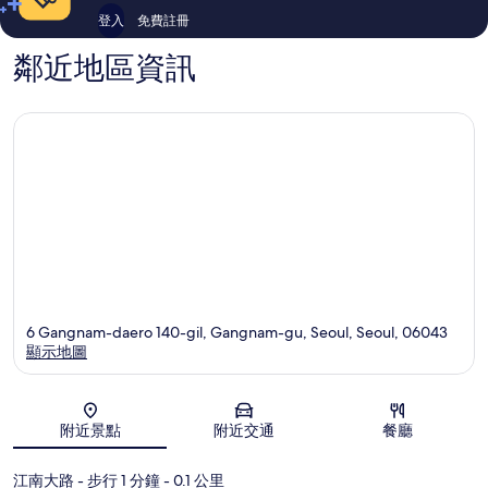
登入
免費註冊
鄰近地區資訊
6 Gangnam-daero 140-gil, Gangnam-gu, Seoul, Seoul, 06043
顯示地圖
地圖
附近景點
附近交通
餐廳
江南大路
- 步行 1 分鐘
- 0.1 公里