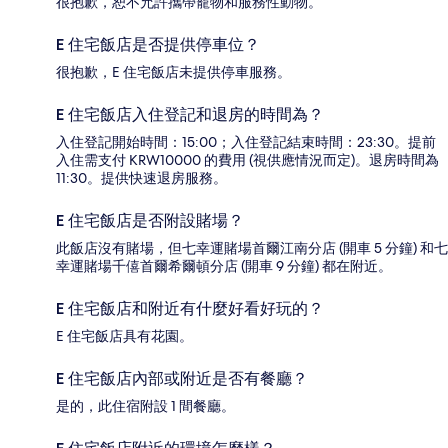
很抱歉，恕不允許攜帶寵物和服務性動物。
E 住宅飯店是否提供停車位？
很抱歉，E 住宅飯店未提供停車服務。
E 住宅飯店入住登記和退房的時間為？
入住登記開始時間：15:00；入住登記結束時間：23:30。提前
入住需支付 KRW10000 的費用 (視供應情況而定)。退房時間為
11:30。提供快速退房服務。
E 住宅飯店是否附設賭場？
此飯店沒有賭場，但七幸運賭場首爾江南分店 (開車 5 分鐘) 和七
幸運賭場千僖首爾希爾頓分店 (開車 9 分鐘) 都在附近。
E 住宅飯店和附近有什麼好看好玩的？
E 住宅飯店具有花園。
E 住宅飯店內部或附近是否有餐廳？
是的，此住宿附設 1 間餐廳。