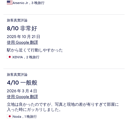
Arsenio Jr，3 晚旅行
旅客真實評論
8/10 非常好
2025 年 10 月 21 日
使用 Google 翻譯
駅から近くて行動しやすかった
KENYA，2 晚旅行
旅客真實評論
4/10 一般般
2026 年 3 月 4 日
使用 Google 翻譯
立地は良かったのですが、写真と現地の差が有りすぎて部屋に
入った時にガッカリしました。
Noda，1 晚旅行