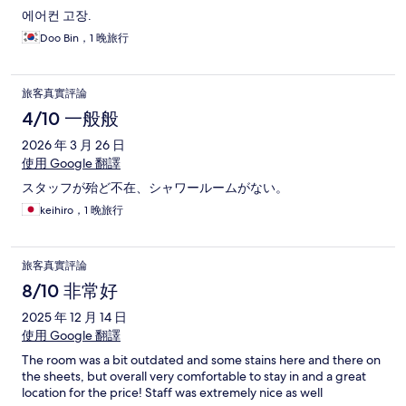
에어컨 고장.
Doo Bin，1 晚旅行
旅客真實評論
4/10 一般般
2026 年 3 月 26 日
使用 Google 翻譯
スタッフが殆ど不在、シャワールームがない。
keihiro，1 晚旅行
旅客真實評論
8/10 非常好
2025 年 12 月 14 日
使用 Google 翻譯
The room was a bit outdated and some stains here and there on
the sheets, but overall very comfortable to stay in and a great
location for the price! Staff was extremely nice as well