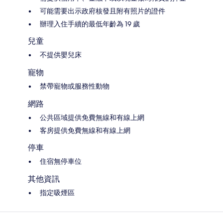
可能需要出示政府核發且附有照片的證件
辦理入住手續的最低年齡為 19 歲
兒童
不提供嬰兒床
寵物
禁帶寵物或服務性動物
網路
公共區域提供免費無線和有線上網
客房提供免費無線和有線上網
停車
住宿無停車位
其他資訊
指定吸煙區