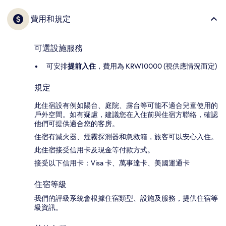
費用和規定
可選設施服務
可安排
提前入住
，費用為 KRW10000 (視供應情況而定)
規定
此住宿設有例如陽台、庭院、露台等可能不適合兒童使用的
戶外空間。如有疑慮，建議您在入住前與住宿方聯絡，確認
他們可提供適合您的客房。
住宿有滅火器、煙霧探測器和急救箱，旅客可以安心入住。
此住宿接受信用卡及現金等付款方式。
接受以下信用卡：Visa 卡、萬事達卡、美國運通卡
住宿等級
我們的評級系統會根據住宿類型、設施及服務，提供住宿等
級資訊。