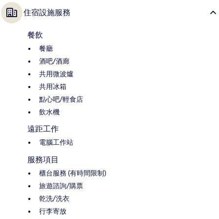
住宿設施服務
餐飲
餐廳
酒吧/酒廊
共用微波爐
共用冰箱
點心吧/輕食店
飲水機
遠距工作
電腦工作站
服務項目
櫃台服務 (有時間限制)
旅遊諮詢/購票
乾洗/洗衣
行李寄放