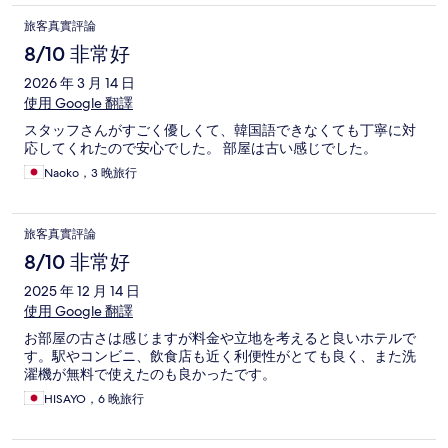
旅客真實評論
8/10 非常好
2026 年 3 月 14 日
使用 Google 翻譯
スタッフさんがすごく優しくて、韓国語できなくても丁寧に対
応してくれたので安心でした。 部屋は古い感じでした。
Naoko，3 晚旅行
旅客真實評論
8/10 非常好
2025 年 12 月 14 日
使用 Google 翻譯
お部屋の古さは感じますが料金や立地を考えると良いホテルで
す。駅やコンビニ、飲食店も近く利便性がとても良く、また洗
濯機が無料で使えたのも良かったです。
HISAYO，6 晚旅行