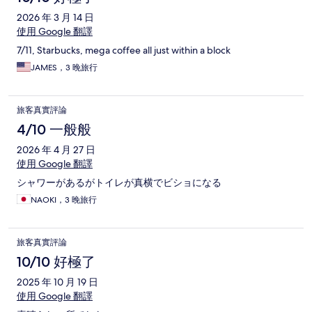
2026 年 3 月 14 日
使用 Google 翻譯
7/11, Starbucks, mega coffee all just within a block
JAMES，3 晚旅行
旅客真實評論
4/10 一般般
2026 年 4 月 27 日
使用 Google 翻譯
シャワーがあるがトイレが真横でビショになる
NAOKI，3 晚旅行
旅客真實評論
10/10 好極了
2025 年 10 月 19 日
使用 Google 翻譯