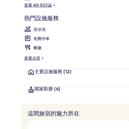
論
查看 40 則評論
熱門設施服務
室外游泳池，
游泳池
免費停車
餐廳
查看全部
主要設施服務
(12)
闔家歡樂
(6)
這間旅宿的魅力所在