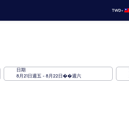
•
TWD
日期