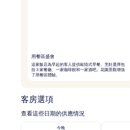
用餐區盛會
這家飯店為早起的客人提供歐陸式早餐。烹飪選擇包
括 3 家餐廳、一家咖啡館和一家酒吧。花園景觀增強
了用餐區體驗。
客房選項
查看這些日期的供應情況
查看今晚 (8月 7 - 8月 8) 的供應情況
查看明天 (8月 
今晚