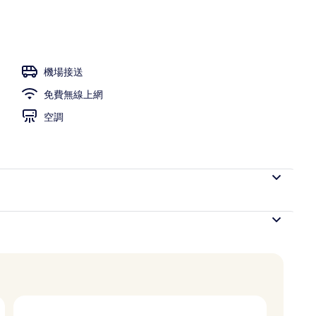
提供日光浴躺椅
機場接送
免費無線上網
空調