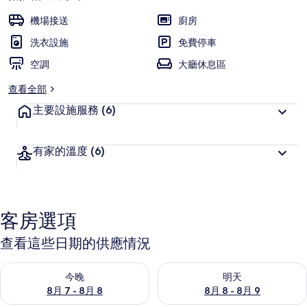
機場接送
廚房
洗衣設施
免費停車
空調
大廳休息區
查看全部
主要設施服務
(6)
有家的溫度
(6)
客房選項
查看這些日期的供應情況
查看今晚 (8月 7 - 8月 8) 的供應情況
查看明天 (8月 8 - 8月 9) 的
今晚
明天
8月 7 - 8月 8
8月 8 - 8月 9