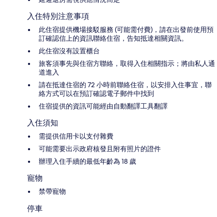
入住特別注意事項
此住宿提供機場接駁服務 (可能需付費)，請在出發前使用預
訂確認信上的資訊聯絡住宿，告知抵達相關資訊。
此住宿沒有設置櫃台
旅客須事先與住宿方聯絡，取得入住相關指示；將由私人通
道進入
請在抵達住宿的 72 小時前聯絡住宿，以安排入住事宜，聯
絡方式可以在預訂確認電子郵件中找到
住宿提供的資訊可能經由自動翻譯工具翻譯
入住須知
需提供信用卡以支付雜費
可能需要出示政府核發且附有照片的證件
辦理入住手續的最低年齡為 18 歲
寵物
禁帶寵物
停車