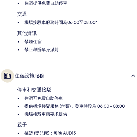
住宿提供免費自助停車
交通
機場接駁車服務時間為06:00至08:00*
其他資訊
禁煙住宿
禁止舉辦單身派對
住宿設施服務
停車和交通接駁
住宿可免費自助停車
提供機場接駁服務 (付費)，發車時段為 06:00 - 08:00
機場接駁車應要求提供
親子
搖籃 (嬰兒床)：每晚 AUD15