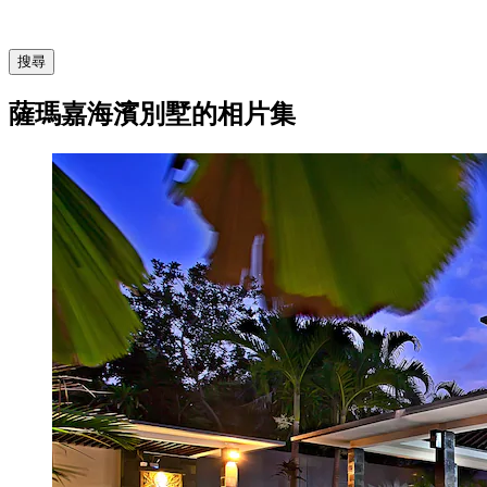
搜尋
薩瑪嘉海濱別墅的相片集