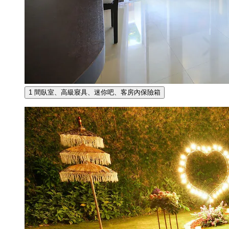
1 間臥室、高級寢具、迷你吧、客房內保險箱