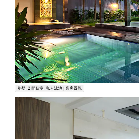
別墅, 2 間臥室, 私人泳池 | 客房景觀