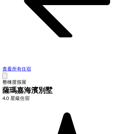
查看所有住宿
整棟度假屋
薩瑪嘉海濱別墅
4.0 星級住宿