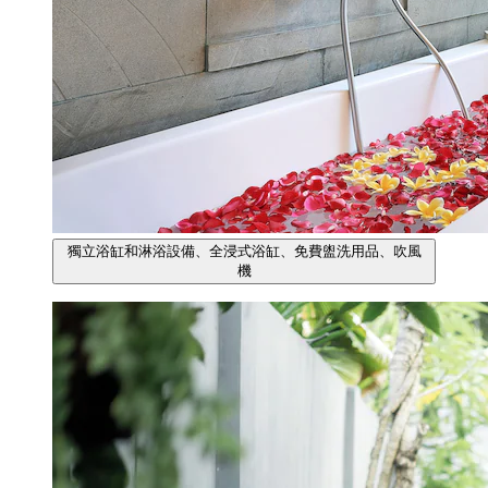
獨立浴缸和淋浴設備、全浸式浴缸、免費盥洗用品、吹風
機