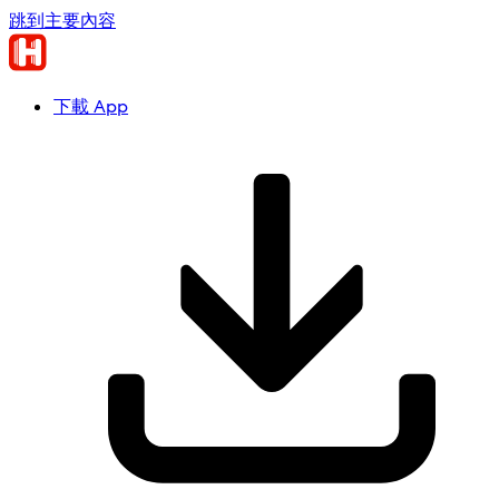
跳到主要內容
下載 App