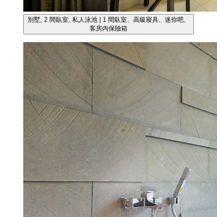
別墅, 2 間臥室, 私人泳池 | 1 間臥室、高級寢具、迷你吧、
客房內保險箱