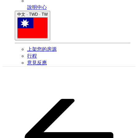
說明中心
中文 · TWD · TW
上架您的房源
行程
意見反應