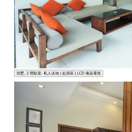
別墅, 2 間臥室, 私人泳池 | 起居區 | LCD 液晶電視