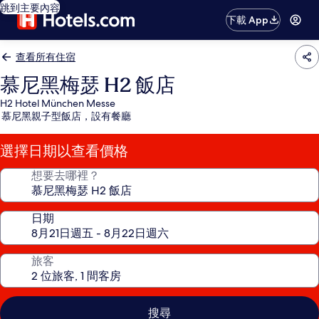
跳到主要內容
下載 App
查看所有住宿
慕尼黑梅瑟 H2 飯店
H2 Hotel München Messe
慕尼黑親子型飯店，設有餐廳
選擇日期以查看價格
想要去哪裡？
日期
旅客
搜尋