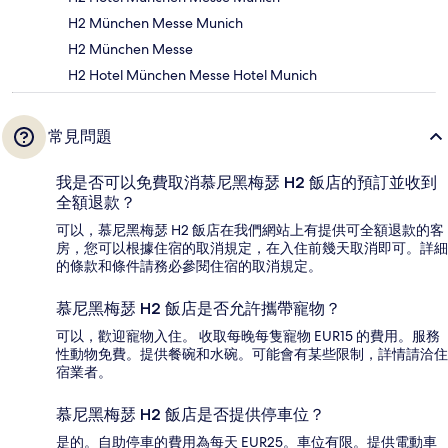
H2 München Messe Munich
H2 München Messe
H2 Hotel München Messe Hotel Munich
常見問題
我是否可以免費取消慕尼黑梅瑟 H2 飯店的預訂並收到
全額退款？
可以，慕尼黑梅瑟 H2 飯店在我們網站上有提供可全額退款的客
房，您可以根據住宿的取消規定，在入住前幾天取消即可。詳細
的條款和條件請務必參閱住宿的取消規定。
慕尼黑梅瑟 H2 飯店是否允許攜帶寵物？
可以，歡迎寵物入住。 收取每晚每隻寵物 EUR15 的費用。服務
性動物免費。提供餐碗和水碗。可能會有某些限制，詳情請洽住
宿業者。
慕尼黑梅瑟 H2 飯店是否提供停車位？
是的。自助停車的費用為每天 EUR25。車位有限。提供電動車