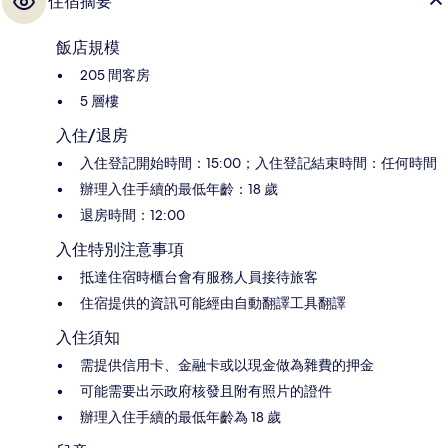
住宿摘要
飯店規模
205 間客房
5 層樓
入住/退房
入住登記開始時間：15:00；入住登記結束時間：任何時間
辦理入住手續的最低年齡：18 歲
退房時間：12:00
入住特別注意事項
抵達住宿時櫃台會有服務人員接待旅客
住宿提供的資訊可能經由自動翻譯工具翻譯
入住須知
需提供信用卡、金融卡或以現金做為雜費的押金
可能需要出示政府核發且附有照片的證件
辦理入住手續的最低年齡為 18 歲