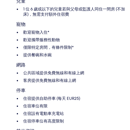
兒童
1 位 6 歲或以下的兒童若與父母或監護人同住一間房 (不加
床)，無需支付額外住宿費
寵物
歡迎寵物入住*
歡迎攜帶服務性動物
僅限特定房間，有條件限制*
提供餐碗和水碗
網路
公共區域提供免費無線和有線上網
客房提供免費無線和有線上網
停車
住宿提供自助停車 (每天 EUR25)
住宿車位有限
住宿設有電動車充電站
住宿停車位有高度限制