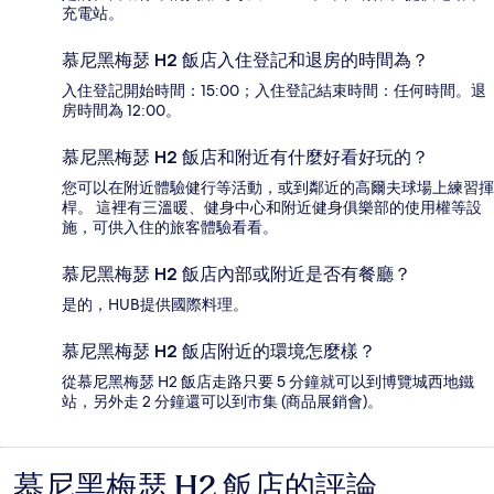
充電站。
慕尼黑梅瑟 H2 飯店入住登記和退房的時間為？
入住登記開始時間：15:00；入住登記結束時間：任何時間。退
房時間為 12:00。
慕尼黑梅瑟 H2 飯店和附近有什麼好看好玩的？
您可以在附近體驗健行等活動，或到鄰近的高爾夫球場上練習揮
桿。 這裡有三溫暖、健身中心和附近健身俱樂部的使用權等設
施，可供入住的旅客體驗看看。
慕尼黑梅瑟 H2 飯店內部或附近是否有餐廳？
是的，HUB提供國際料理。
慕尼黑梅瑟 H2 飯店附近的環境怎麼樣？
從慕尼黑梅瑟 H2 飯店走路只要 5 分鐘就可以到博覽城西地鐵
站，另外走 2 分鐘還可以到市集 (商品展銷會)。
慕尼黑梅瑟 H2 飯店的評論
評