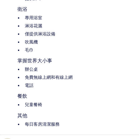
衛浴
專用浴室
淋浴花灑
僅提供淋浴設備
吹風機
毛巾
掌握世界大小事
辦公桌
免費無線上網和有線上網
電話
餐飲
兒童餐椅
其他
每日客房清潔服務