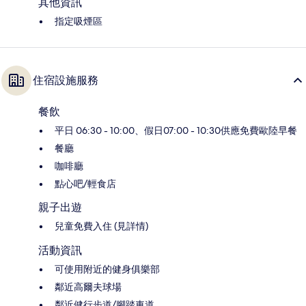
其他資訊
指定吸煙區
住宿設施服務
餐飲
平日 06:30 - 10:00、假日07:00 - 10:30供應免費歐陸早餐
餐廳
咖啡廳
點心吧/輕食店
親子出遊
兒童免費入住 (見詳情)
活動資訊
可使用附近的健身俱樂部
鄰近高爾夫球場
鄰近健行步道/腳踏車道