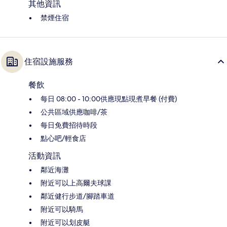
其他資訊
禁煙住宿
住宿設施服務
餐飲
每日 08:00 - 10:00供應現點現煮早餐 (付費)
公共區域供應咖啡/茶
每日免費招待時段
點心吧/輕食店
活動資訊
鄰近海灘
附近可以上高爾夫球課
鄰近健行步道/腳踏車道
附近可以騎馬
附近可以划皮艇