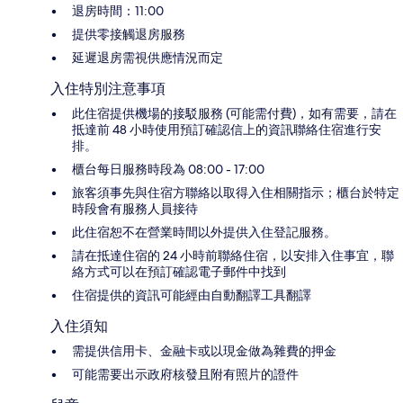
退房時間：11:00
提供零接觸退房服務
延遲退房需視供應情況而定
入住特別注意事項
此住宿提供機場的接駁服務 (可能需付費)，如有需要，請在
抵達前 48 小時使用預訂確認信上的資訊聯絡住宿進行安
排。
櫃台每日服務時段為 08:00 - 17:00
旅客須事先與住宿方聯絡以取得入住相關指示；櫃台於特定
時段會有服務人員接待
此住宿恕不在營業時間以外提供入住登記服務。
請在抵達住宿的 24 小時前聯絡住宿，以安排入住事宜，聯
絡方式可以在預訂確認電子郵件中找到
住宿提供的資訊可能經由自動翻譯工具翻譯
入住須知
需提供信用卡、金融卡或以現金做為雜費的押金
可能需要出示政府核發且附有照片的證件