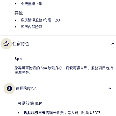
免費無線上網
其他
客房清潔服務 (每週一次)
客房內保險箱
住宿特色
Spa
旅客可至附設的 Spa 放鬆身心，寵愛呵護自己。服務項目包括
按摩等等。
費用和規定
可選設施服務
現點現煮早餐
需額外收費，每人費用約為 USD17