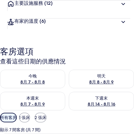
主要設施服務
(12)
有家的溫度
(6)
客房選項
查看這些日期的供應情況
查看今晚 (8月 7 - 8月 8) 的供應情況
查看明天 (8月 8 - 8月 9) 的
今晚
明天
8月 7 - 8月 8
8月 8 - 8月 9
查看本週末 (8月 7 - 8月 9) 的供應情況
查看下週末 (8月 14 - 8月 16)
本週末
下週末
8月 7 - 8月 9
8月 14 - 8月 16
可
所有客房
1 張床
2 張床
用
的
顯示 7 間客房 (共 7 間)