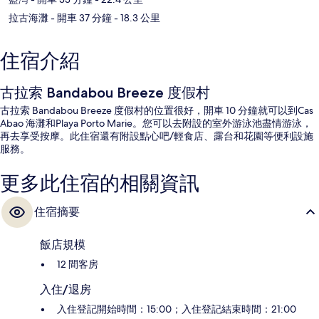
拉古海灘
- 開車 37 分鐘
- 18.3 公里
住宿介紹
古拉索 Bandabou Breeze 度假村
古拉索 Bandabou Breeze 度假村的位置很好，開車 10 分鐘就可以到Cas
Abao 海灘和Playa Porto Marie。您可以去附設的室外游泳池盡情游泳，
再去享受按摩。此住宿還有附設點心吧/輕食店、露台和花園等便利設施
服務。
更多此住宿的相關資訊
住宿摘要
飯店規模
12 間客房
入住/退房
入住登記開始時間：15:00；入住登記結束時間：21:00