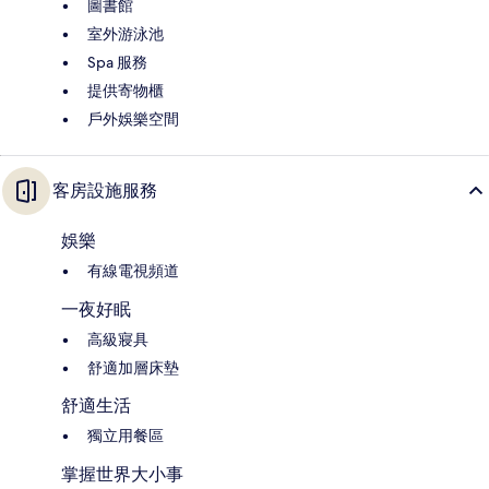
圖書館
室外游泳池
Spa 服務
提供寄物櫃
戶外娛樂空間
客房設施服務
娛樂
有線電視頻道
一夜好眠
高級寢具
舒適加層床墊
舒適生活
獨立用餐區
掌握世界大小事