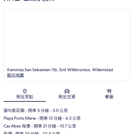
Kaminda San Sebastian 11b, Sint Willibrordus, Willemstad
顯示地圖
地圖
附近景點
附近交通
餐廳
揚勾客莊園
- 開車 5 分鐘
- 3.0 公里
Playa Porto Marie
- 開車 13 分鐘
- 6.3 公里
Cas Abao 海灘
- 開車 21 分鐘
- 10.7 公里
藍灣
- 開車 33 分鐘
- 22.4 公里